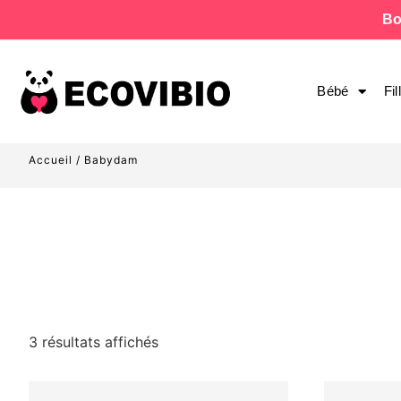
Bo
Bébé
Fil
Accueil
/ Babydam
3 résultats affichés