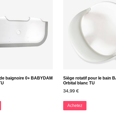
 de baignoire 0+ BABYDAM
Siège rotatif pour le bai
TU
Orbital blanc TU
34,99
€
Achetez