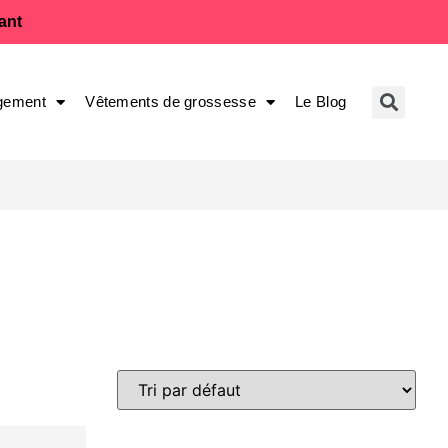
fant
gement
Vêtements de grossesse
Le Blog