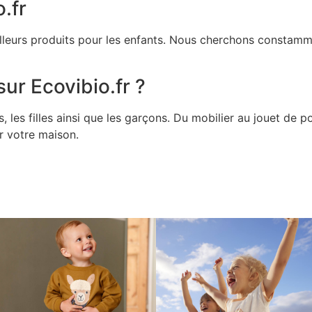
.fr
illeurs produits pour les enfants. Nous cherchons constamme
ur Ecovibio.fr ?
les filles ainsi que les garçons. Du mobilier au jouet de 
ur votre maison.