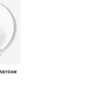
n BABYDAM