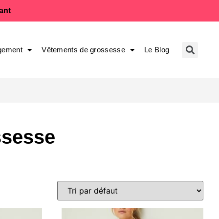
fant
gement
Vêtements de grossesse
Le Blog
ssesse