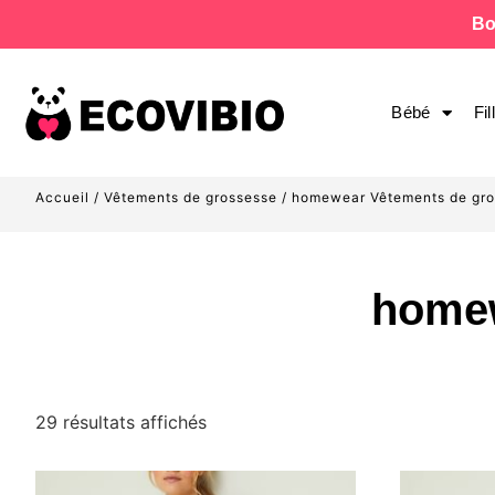
Bo
Bébé
Fil
Accueil
/
Vêtements de grossesse
/ homewear Vêtements de gr
homew
29 résultats affichés