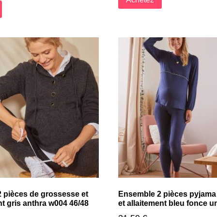
 pièces de grossesse et
Ensemble 2 pièces pyjama
nt gris anthra w004 46/48
et allaitement bleu fonce u