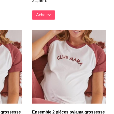
21,59
€
Achetez
 grossesse
Ensemble 2 pièces pyjama grossesse