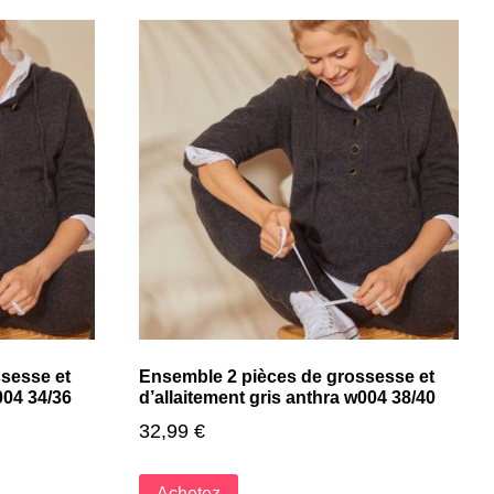
sesse et
Ensemble 2 pièces de grossesse et
004 34/36
d’allaitement gris anthra w004 38/40
32,99
€
Achetez