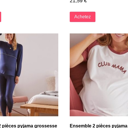
21,59
€
Achetez
 pièces pyjama grossesse
Ensemble 2 pièces pyjama