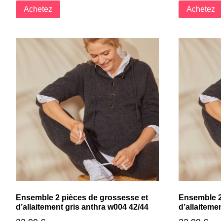
Achetez
Achetez
Ensemble 2 pièces de grossesse et
Ensemble 2
d’allaitement gris anthra w004 42/44
d’allaiteme