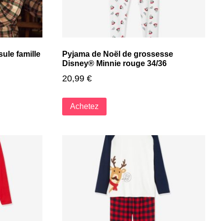
ule famille
Pyjama de Noël de grossesse
Disney® Minnie rouge 34/36
20,99
€
Achetez