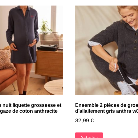
nuit liquette grossesse et
Ensemble 2 pièces de gros
 gaze de coton anthracite
d’allaitement gris anthra w
32,99
€
Achetez