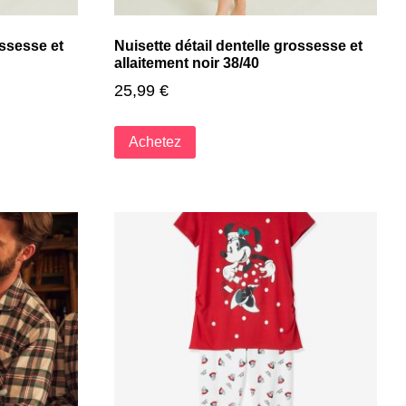
ossesse et
Nuisette détail dentelle grossesse et
allaitement noir 38/40
25,99
€
Achetez