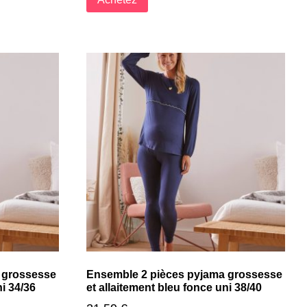
 grossesse
Ensemble 2 pièces pyjama grossesse
ni 34/36
et allaitement bleu fonce uni 38/40