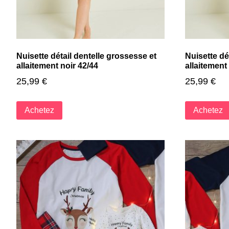
Nuisette détail dentelle grossesse et
Nuisette dé
allaitement noir 42/44
allaitement
25,99
€
25,99
€
Achetez
Achetez