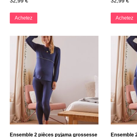
32,99
€
32,99
€
Achetez
Achetez
Ensemble 2 pièces pyjama grossesse
Ensemble 2