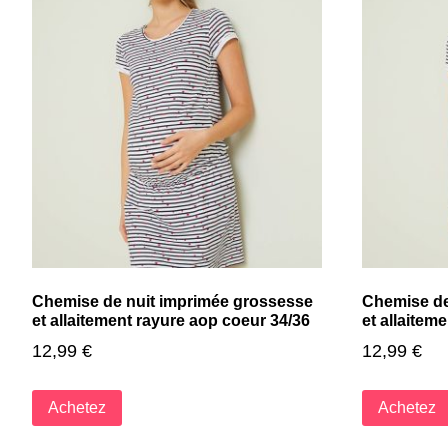
Chemise de nuit imprimée grossesse
Chemise de
et allaitement rayure aop coeur 34/36
et allaitem
12,99
€
12,99
€
Achetez
Achetez