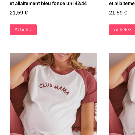
et allaitement bleu fonce uni 42/44
et allaitem
21,59
€
21,59
€
Achetez
Achetez