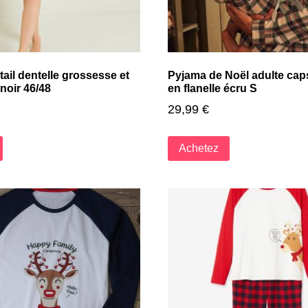
tail dentelle grossesse et
Pyjama de Noël adulte caps
 noir 46/48
en flanelle écru S
29,99
€
Achetez