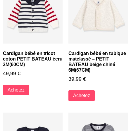
Cardigan bébé en tricot
Cardigan bébé en tubique
coton PETIT BATEAU écru
matelassé – PETIT
3M(60CM)
BATEAU beige chiné
6M(67CM)
49,99
€
39,99
€
Achetez
Achetez