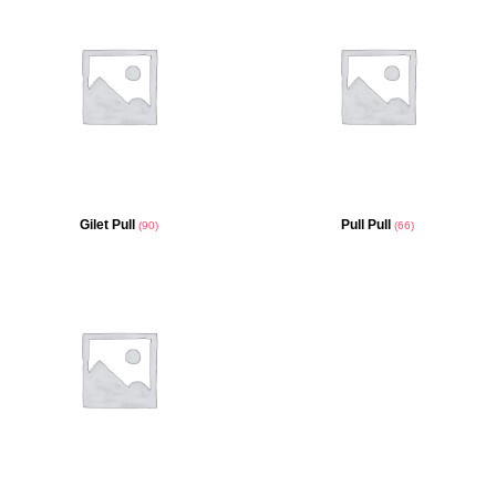
Gilet Pull
Pull Pull
(90)
(66)