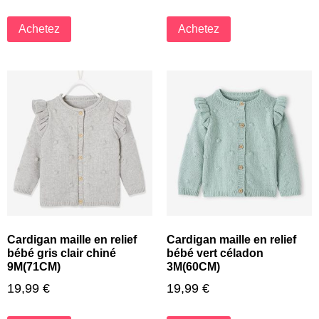
Achetez
Achetez
Cardigan maille en relief
Cardigan maille en relief
bébé gris clair chiné
bébé vert céladon
9M(71CM)
3M(60CM)
19,99
€
19,99
€