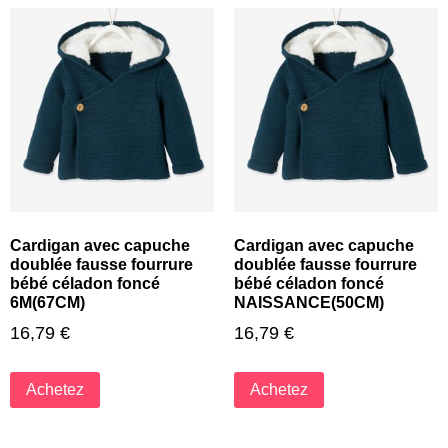
Cardigan avec capuche
Cardigan avec capuche
doublée fausse fourrure
doublée fausse fourrure
bébé céladon foncé
bébé céladon foncé
6M(67CM)
NAISSANCE(50CM)
16,79
€
16,79
€
Achetez
Achetez