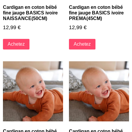
Cardigan en coton bébé
Cardigan en coton bébé
fine jauge BASICS ivoire
fine jauge BASICS ivoire
NAISSANCE(50CM)
PREMA(45CM)
12,99
€
12,99
€
Achetez
Achetez
Cardigan en coton bébé
Cardigan en coton bébé