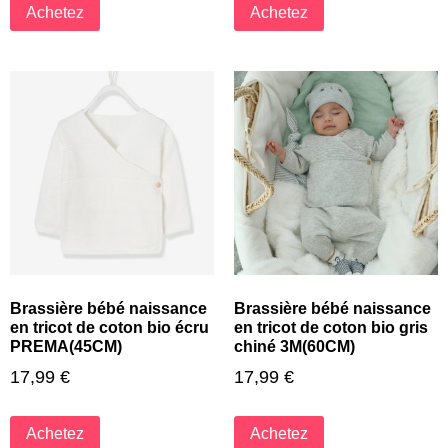
Achetez
Achetez
Brassière bébé naissance
Brassière bébé naissance
en tricot de coton bio écru
en tricot de coton bio gris
PREMA(45CM)
chiné 3M(60CM)
17,99
€
17,99
€
Achetez
Achetez