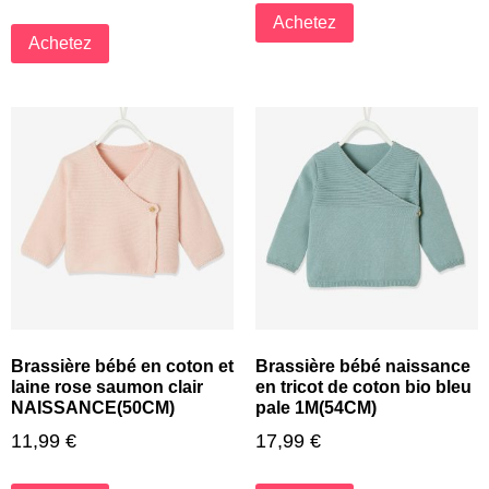
Achetez
Achetez
Brassière bébé en coton et
Brassière bébé naissance
laine rose saumon clair
en tricot de coton bio bleu
NAISSANCE(50CM)
pale 1M(54CM)
11,99
€
17,99
€