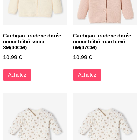
Cardigan broderie dorée
Cardigan broderie dorée
coeur bébé ivoire
coeur bébé rose fumé
3M(60CM)
6M(67CM)
10,99
€
10,99
€
Achetez
Achetez