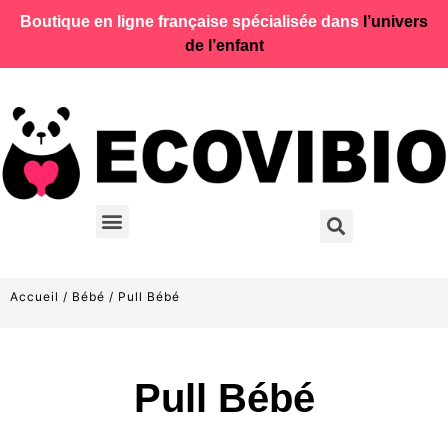
Boutique en ligne française spécialisée dans
l’univers
de l’enfant
Accueil
/
Bébé
/ Pull Bébé
Pull Bébé