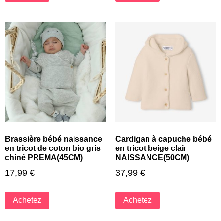
Brassière bébé naissance
Cardigan à capuche bébé
en tricot de coton bio gris
en tricot beige clair
chiné PREMA(45CM)
NAISSANCE(50CM)
17,99
€
37,99
€
Achetez
Achetez