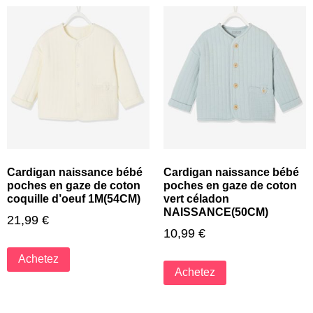
Cardigan naissance bébé
Cardigan naissance bébé
poches en gaze de coton
poches en gaze de coton
coquille d’oeuf 1M(54CM)
vert céladon
NAISSANCE(50CM)
21,99
€
10,99
€
Achetez
Achetez