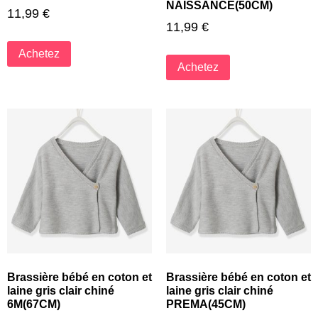
NAISSANCE(50CM)
11,99
€
11,99
€
Achetez
Achetez
Brassière bébé en coton et
Brassière bébé en coton et
laine gris clair chiné
laine gris clair chiné
6M(67CM)
PREMA(45CM)