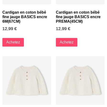
Cardigan en coton bébé
Cardigan en coton bébé
fine jauge BASICS encre
fine jauge BASICS encre
6M(67CM)
PREMA(45CM)
12,99
€
12,99
€
Achetez
Achetez