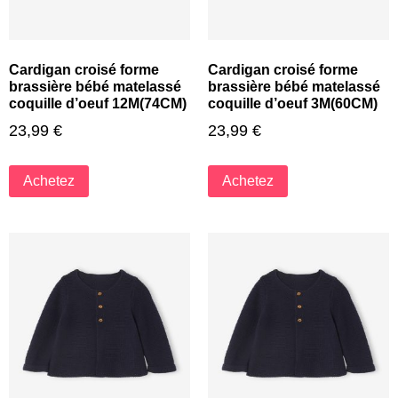
Cardigan croisé forme
Cardigan croisé forme
brassière bébé matelassé
brassière bébé matelassé
coquille d’oeuf 12M(74CM)
coquille d’oeuf 3M(60CM)
23,99
€
23,99
€
Achetez
Achetez