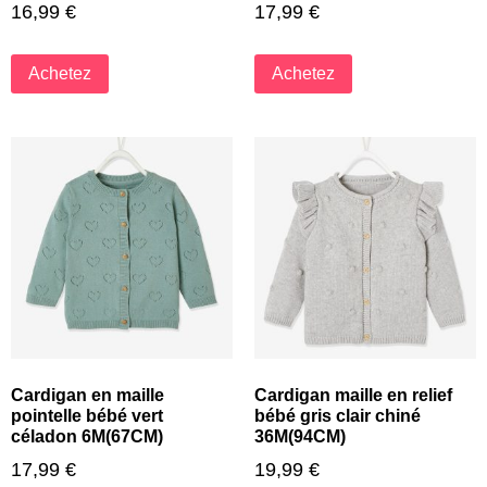
16,99
€
17,99
€
Achetez
Achetez
Cardigan en maille
Cardigan maille en relief
pointelle bébé vert
bébé gris clair chiné
céladon 6M(67CM)
36M(94CM)
17,99
€
19,99
€