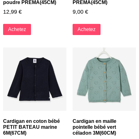
poudre PREMA(45CM)
PREMA(45CM)
12,99
€
9,00
€
Achetez
Achetez
Cardigan en coton bébé
Cardigan en maille
PETIT BATEAU marine
pointelle bébé vert
6M(67CM)
céladon 3M(60CM)