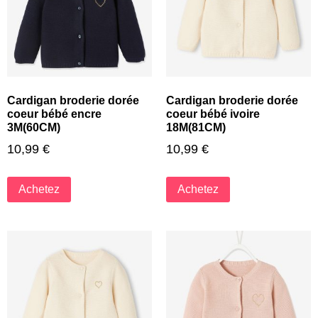
Cardigan broderie dorée
Cardigan broderie dorée
coeur bébé encre
coeur bébé ivoire
3M(60CM)
18M(81CM)
10,99
€
10,99
€
Achetez
Achetez