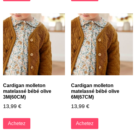
Cardigan molleton
Cardigan molleton
matelassé bébé olive
matelassé bébé olive
3M(60CM)
6M(67CM)
13,99
€
13,99
€
Achetez
Achetez