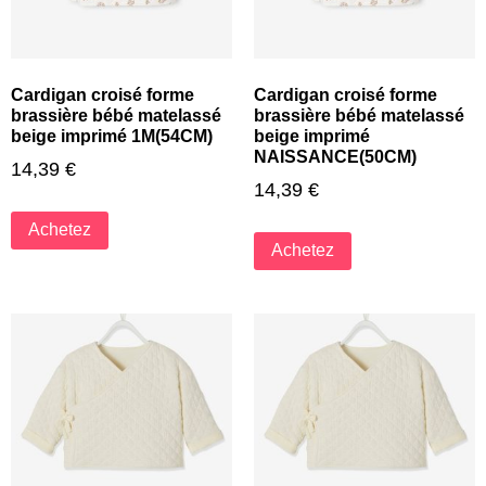
Cardigan croisé forme
Cardigan croisé forme
brassière bébé matelassé
brassière bébé matelassé
beige imprimé 1M(54CM)
beige imprimé
NAISSANCE(50CM)
14,39
€
14,39
€
Achetez
Achetez