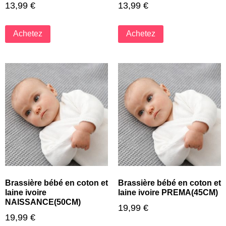
13,99
€
13,99
€
Achetez
Achetez
Brassière bébé en coton et
Brassière bébé en coton et
laine ivoire
laine ivoire PREMA(45CM)
NAISSANCE(50CM)
19,99
€
19,99
€