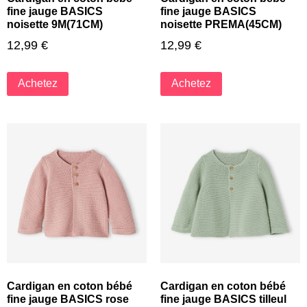
fine jauge BASICS
fine jauge BASICS
noisette 9M(71CM)
noisette PREMA(45CM)
12,99
€
12,99
€
Achetez
Achetez
Cardigan en coton bébé
Cardigan en coton bébé
fine jauge BASICS rose
fine jauge BASICS tilleul