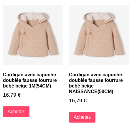
Cardigan avec capuche
Cardigan avec capuche
doublée fausse fourrure
doublée fausse fourrure
bébé beige 1M(54CM)
bébé beige
NAISSANCE(50CM)
16,79
€
16,79
€
Achetez
Achetez