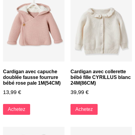
Cardigan avec capuche
Cardigan avec collerette
doublée fausse fourrure
bébé fille CYRILLUS blanc
bébé rose pale 1M(54CM)
24M(86CM)
13,99
€
39,99
€
Achetez
Achetez