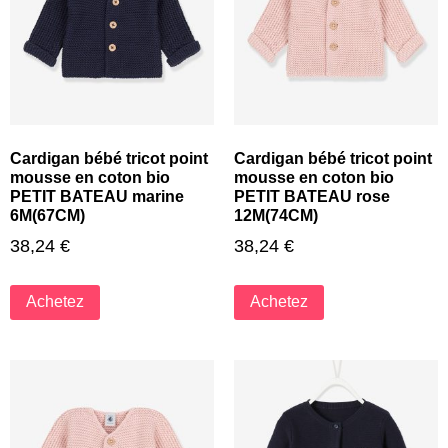
Cardigan bébé tricot point
Cardigan bébé tricot point
mousse en coton bio
mousse en coton bio
PETIT BATEAU marine
PETIT BATEAU rose
6M(67CM)
12M(74CM)
38,24
€
38,24
€
Achetez
Achetez