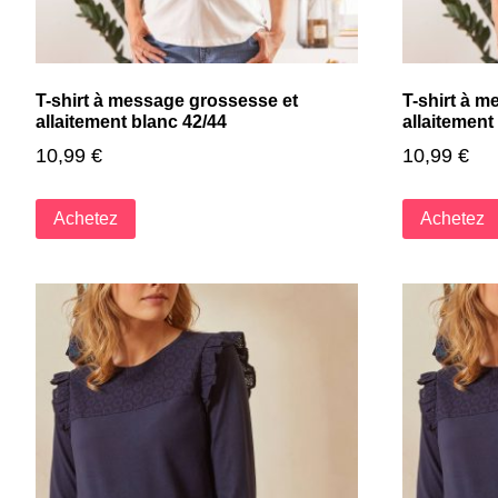
T-shirt à message grossesse et
T-shirt à 
allaitement blanc 42/44
allaitement
10,99
€
10,99
€
Achetez
Achetez