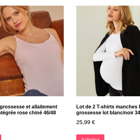
grossesse et allaitement
Lot de 2 T-shirts manches
ntégrée rose chiné 46/48
grossesse lot blanc/noir 3
25,99
€
Achetez