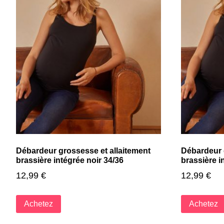
Débardeur grossesse et allaitement
Débardeur 
brassière intégrée noir 34/36
brassière i
12,99
€
12,99
€
Achetez
Achetez