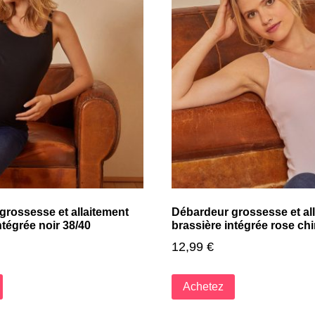
grossesse et allaitement
Débardeur grossesse et al
ntégrée noir 38/40
brassière intégrée rose ch
12,99
€
Achetez