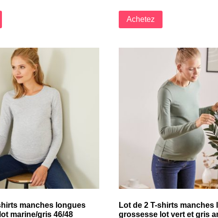
Achetez
-shirts manches longues
Lot de 2 T-shirts manches
ot marine/gris 46/48
grossesse lot vert et gris a