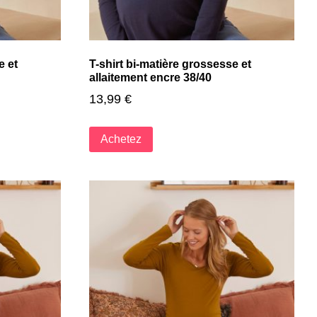
e et
T-shirt bi-matière grossesse et
allaitement encre 38/40
13,99
€
Achetez