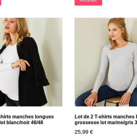
-shirts manches longues
Lot de 2 T-shirts manches
ot blanc/noir 46/48
grossesse lot marine/gris 
25,99
€