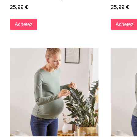
25,99
€
25,99
€
Achetez
Achetez