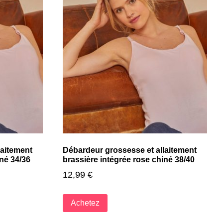
laitement
Débardeur grossesse et allaitement
iné 34/36
brassière intégrée rose chiné 38/40
12,99
€
Achetez