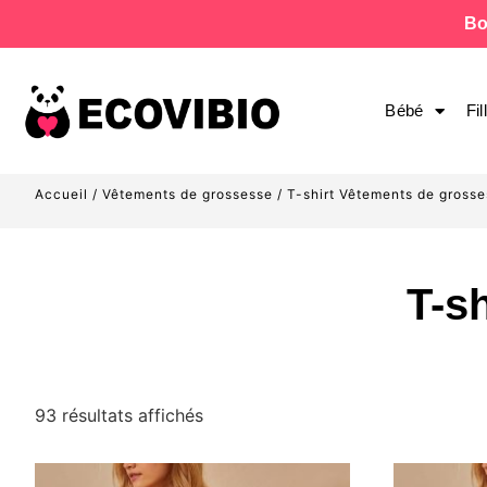
Bo
Bébé
Fil
Accueil
/
Vêtements de grossesse
/ T-shirt Vêtements de gross
T-s
93 résultats affichés