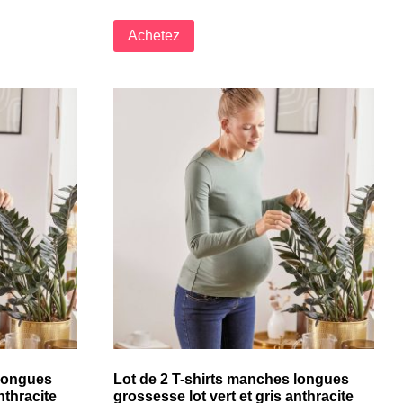
Achetez
 longues
Lot de 2 T-shirts manches longues
nthracite
grossesse lot vert et gris anthracite