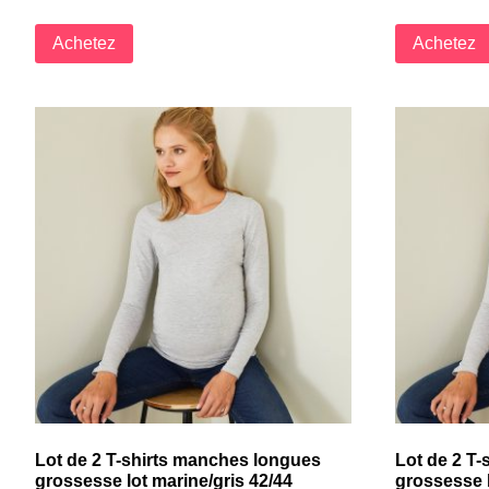
Achetez
Achetez
Lot de 2 T-shirts manches longues
Lot de 2 T
grossesse lot marine/gris 42/44
grossesse l