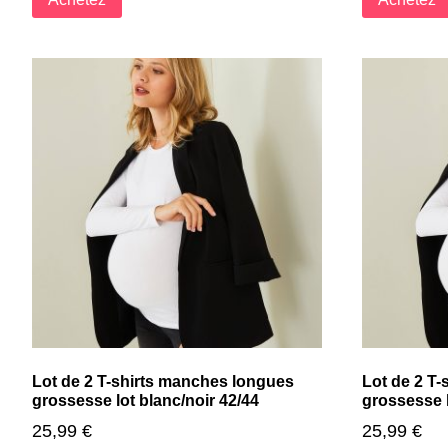
Lot de 2 T-shirts manches longues
Lot de 2 T
grossesse lot blanc/noir 42/44
grossesse l
25,99
€
25,99
€