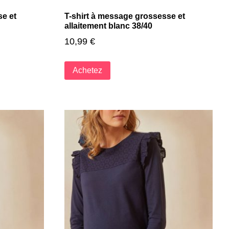
se et
T-shirt à message grossesse et
allaitement blanc 38/40
10,99
€
Achetez