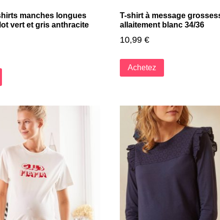
-shirts manches longues
T-shirt à message grosses
ot vert et gris anthracite
allaitement blanc 34/36
10,99
€
Achetez