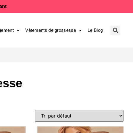
fant
gement
Vêtements de grossesse
Le Blog
esse