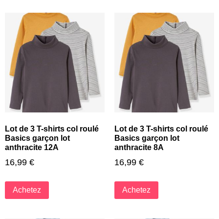
Lot de 3 T-shirts col roulé
Lot de 3 T-shirts col roulé
Basics garçon lot
Basics garçon lot
anthracite 12A
anthracite 8A
16,99
€
16,99
€
Achetez
Achetez