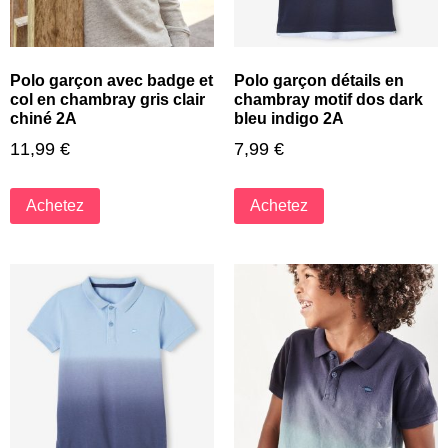
Polo garçon avec badge et
Polo garçon détails en
col en chambray gris clair
chambray motif dos dark
chiné 2A
bleu indigo 2A
11,99
€
7,99
€
Achetez
Achetez