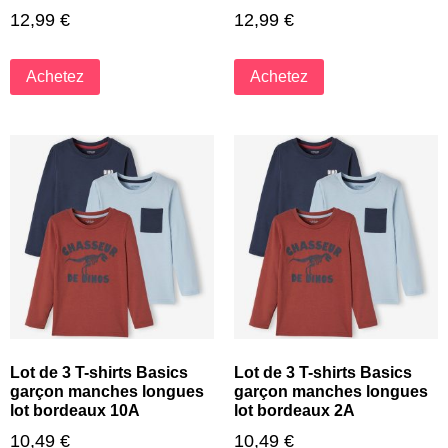
12,99
€
12,99
€
Achetez
Achetez
Lot de 3 T-shirts Basics
Lot de 3 T-shirts Basics
garçon manches longues
garçon manches longues
lot bordeaux 10A
lot bordeaux 2A
10,49
€
10,49
€