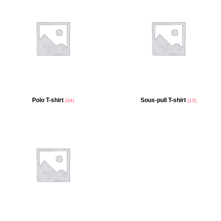
Polo T-shirt
Sous-pull T-shirt
(34)
(13)