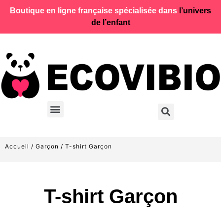
Boutique en ligne française spécialisée dans
l’univers
de l’enfant
Accueil
/
Garçon
/ T-shirt Garçon
T-shirt Garçon