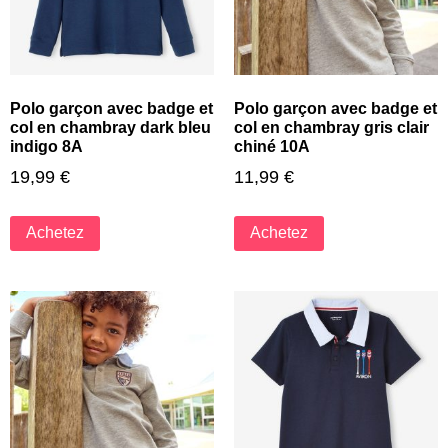
Polo garçon avec badge et
Polo garçon avec badge et
col en chambray dark bleu
col en chambray gris clair
indigo 8A
chiné 10A
19,99
€
11,99
€
Achetez
Achetez