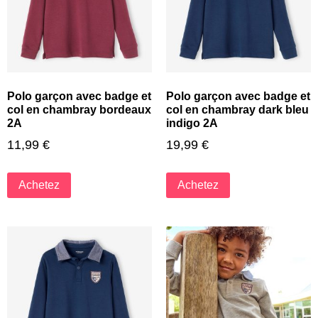
Polo garçon avec badge et
Polo garçon avec badge et
col en chambray bordeaux
col en chambray dark bleu
2A
indigo 2A
11,99
€
19,99
€
Achetez
Achetez