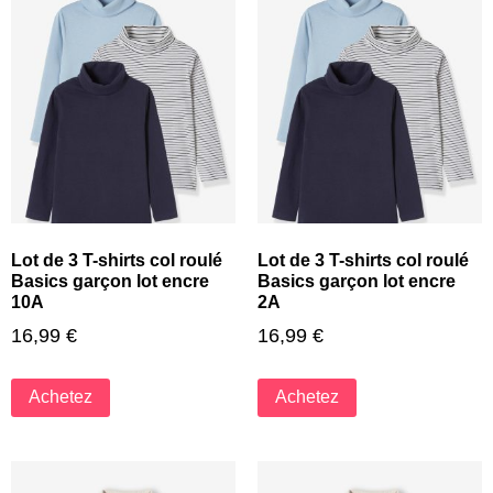
Lot de 3 T-shirts col roulé
Lot de 3 T-shirts col roulé
Basics garçon lot encre
Basics garçon lot encre
10A
2A
16,99
€
16,99
€
Achetez
Achetez