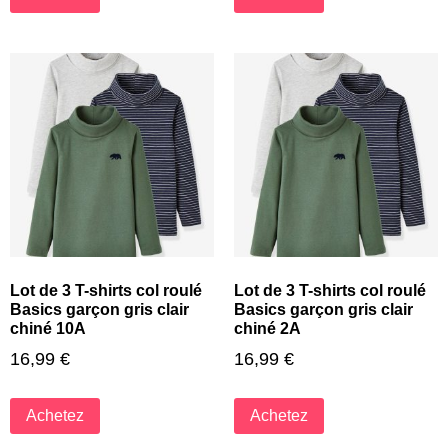
Lot de 3 T-shirts col roulé
Lot de 3 T-shirts col roulé
Basics garçon gris clair
Basics garçon gris clair
chiné 10A
chiné 2A
16,99
€
16,99
€
Achetez
Achetez