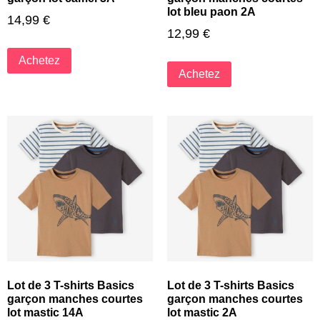
lot bleu paon 2A
14,99
€
12,99
€
Achetez
Achetez
Lot de 3 T-shirts Basics
Lot de 3 T-shirts Basics
garçon manches courtes
garçon manches courtes
lot mastic 14A
lot mastic 2A