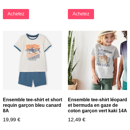
Achetez
Achetez
Ensemble tee-shirt et short
Ensemble tee-shirt léopard
requin garçon bleu canard
et bermuda en gaze de
8A
coton garçon vert kaki 14A
19,99
€
12,49
€