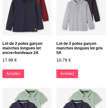
Lot de 2 polos garçon
Lot de 2 polos garçon
manches longues lot
manches longues lot gris
encre+bordeaux 2A
5A
17,99
€
10,79
€
Achetez
Achetez