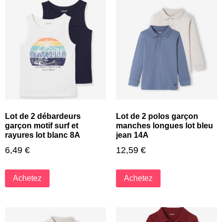
Lot de 2 débardeurs
Lot de 2 polos garçon
garçon motif surf et
manches longues lot bleu
rayures lot blanc 8A
jean 14A
6,49
€
12,59
€
Achetez
Achetez