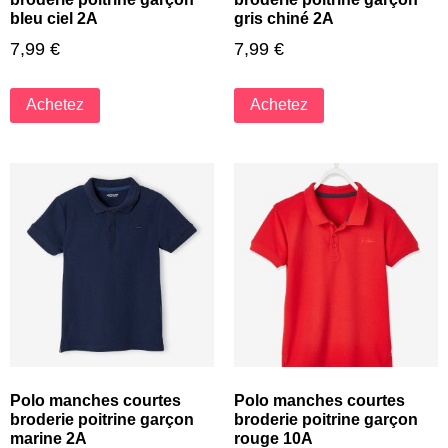
bleu ciel 2A
gris chiné 2A
7,99
€
7,99
€
Achetez
Achetez
Polo manches courtes
Polo manches courtes
broderie poitrine garçon
broderie poitrine garçon
marine 2A
rouge 10A