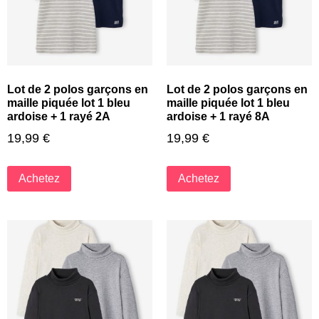
Lot de 2 polos garçons en
Lot de 2 polos garçons en
maille piquée lot 1 bleu
maille piquée lot 1 bleu
ardoise + 1 rayé 2A
ardoise + 1 rayé 8A
19,99
€
19,99
€
Achetez
Achetez