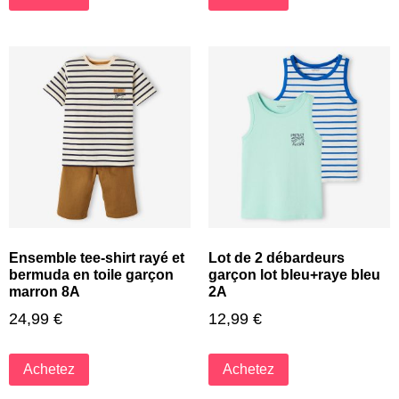
Ensemble tee-shirt rayé et
Lot de 2 débardeurs
bermuda en toile garçon
garçon lot bleu+raye bleu
marron 8A
2A
24,99
€
12,99
€
Achetez
Achetez