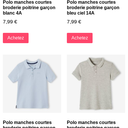
Polo manches courtes
Polo manches courtes
broderie poitrine garçon
broderie poitrine garçon
blanc 4A
bleu ciel 14A
7,99
€
7,99
€
Achetez
Achetez
Polo manches courtes
Polo manches courtes
broderie poitrine garçon
broderie poitrine garçon