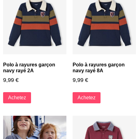
Polo à rayures garçon
Polo à rayures garçon
navy rayé 2A
navy rayé 8A
9,99
€
9,99
€
Achetez
Achetez