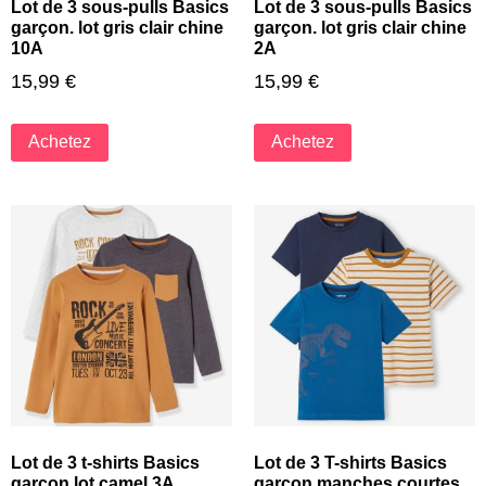
Lot de 3 sous-pulls Basics
Lot de 3 sous-pulls Basics
garçon. lot gris clair chine
garçon. lot gris clair chine
10A
2A
15,99
€
15,99
€
Achetez
Achetez
Lot de 3 t-shirts Basics
Lot de 3 T-shirts Basics
garçon lot camel 3A
garçon manches courtes