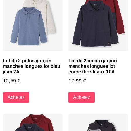
Lot de 2 polos garçon
Lot de 2 polos garçon
manches longues lot bleu
manches longues lot
jean 2A
encre+bordeaux 10A
12,59
€
17,99
€
Achetez
Achetez