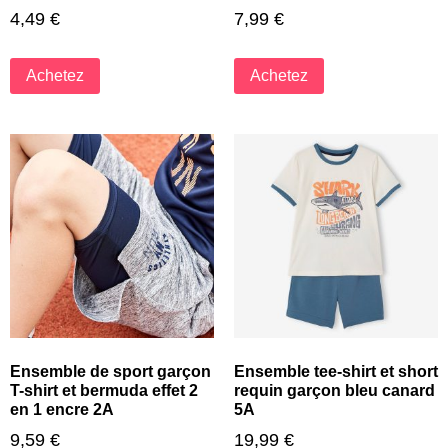
4,49
€
7,99
€
Achetez
Achetez
Ensemble de sport garçon
Ensemble tee-shirt et short
T-shirt et bermuda effet 2
requin garçon bleu canard
en 1 encre 2A
5A
9,59
€
19,99
€