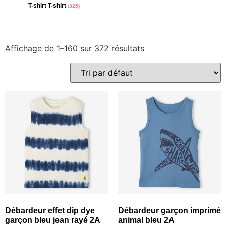
T-shirt T-shirt
(325)
Affichage de 1–160 sur 372 résultats
Débardeur effet dip dye
Débardeur garçon imprimé
garçon bleu jean rayé 2A
animal bleu 2A