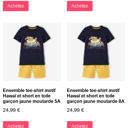
Achetez
Achetez
Ensemble tee-shirt motif
Ensemble tee-shirt motif
Hawaï et short en toile
Hawaï et short en toile
garçon jaune moutarde 5A
garçon jaune moutarde 8A
24,99
€
24,99
€
Achetez
Achetez