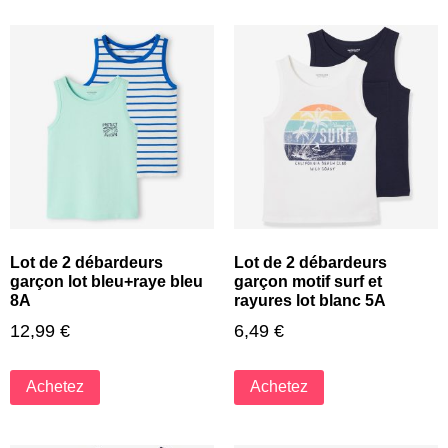
Lot de 2 débardeurs
Lot de 2 débardeurs
garçon lot bleu+raye bleu
garçon motif surf et
8A
rayures lot blanc 5A
12,99
€
6,49
€
Achetez
Achetez