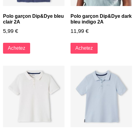
Polo garçon Dip&Dye bleu
Polo garçon Dip&Dye dark
clair 2A
bleu indigo 2A
5,99
€
11,99
€
Achetez
Achetez