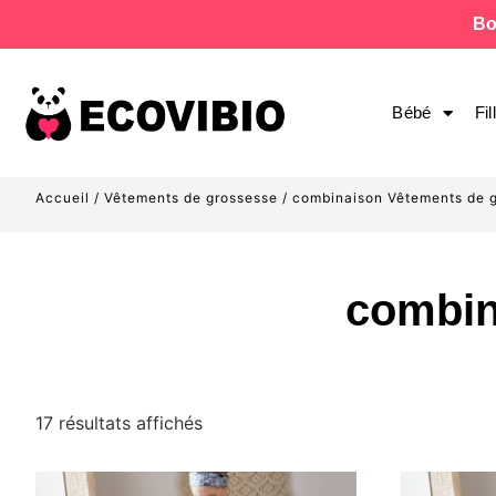
Bo
Bébé
Fil
Accueil
/
Vêtements de grossesse
/ combinaison Vêtements de 
combin
17 résultats affichés