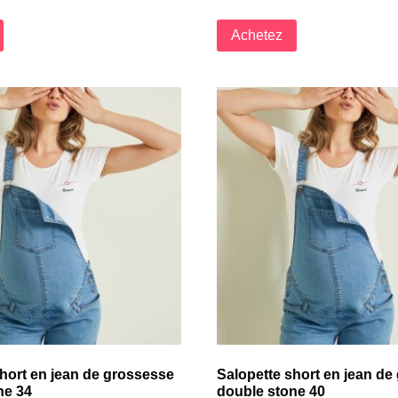
Achetez
short en jean de grossesse
Salopette short en jean de
ne 34
double stone 40