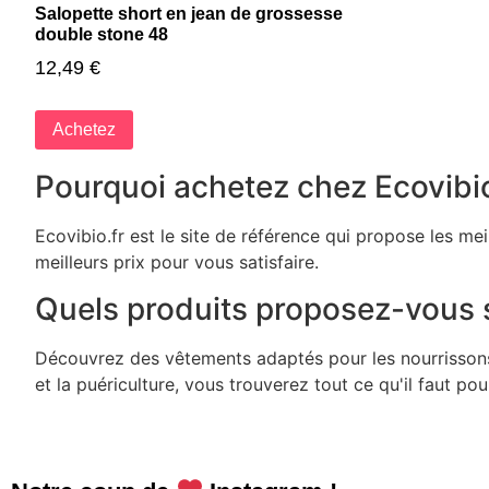
Salopette short en jean de grossesse
double stone 48
12,49
€
Achetez
Pourquoi achetez chez Ecovibio
Ecovibio.fr est le site de référence qui propose les me
meilleurs prix pour vous satisfaire.
Quels produits proposez-vous s
Découvrez des vêtements adaptés pour les nourrissons, 
et la puériculture, vous trouverez tout ce qu'il faut po