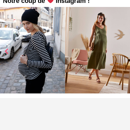
Notre coup de
Instagram !