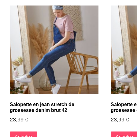
Salopette en jean stretch de
Salopette e
grossesse denim brut 42
grossesse 
23,99
€
23,99
€
Achetez
Achetez