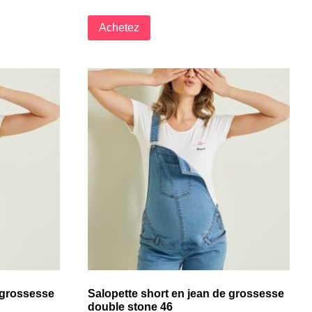
Achetez
 grossesse
Salopette short en jean de grossesse
double stone 46