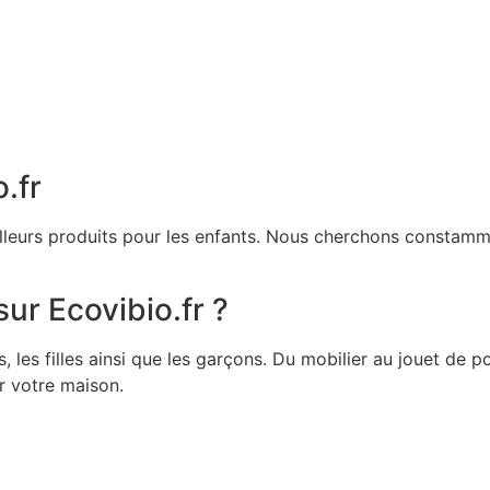
.fr
illeurs produits pour les enfants. Nous cherchons constamme
ur Ecovibio.fr ?
les filles ainsi que les garçons. Du mobilier au jouet de 
ur votre maison.