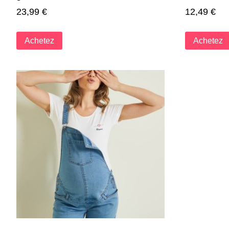
23,99
€
12,49
€
Achetez
Achetez