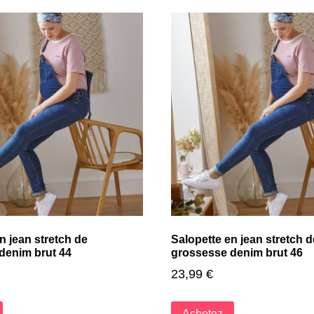
n jean stretch de
Salopette en jean stretch d
denim brut 44
grossesse denim brut 46
23,99
€
Achetez