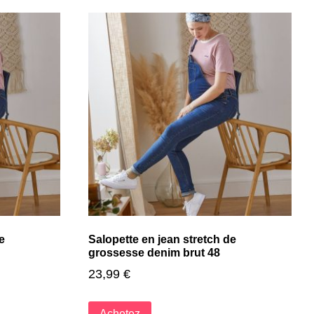
e
Salopette en jean stretch de
grossesse denim brut 48
23,99
€
Achetez