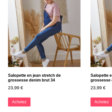
Salopette en jean stretch de
Salopette e
grossesse denim brut 34
grossesse 
23,99
€
23,99
€
Achetez
Achetez