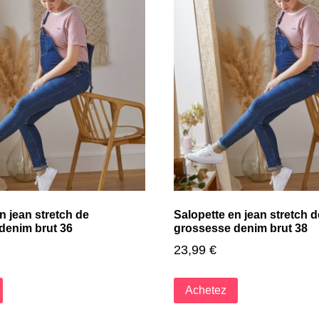
n jean stretch de
Salopette en jean stretch d
denim brut 36
grossesse denim brut 38
23,99
€
Achetez