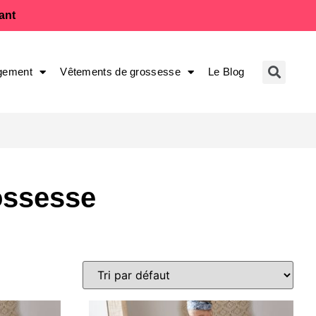
fant
gement
Vêtements de grossesse
Le Blog
ossesse