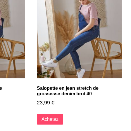
e
Salopette en jean stretch de
grossesse denim brut 40
23,99
€
Achetez