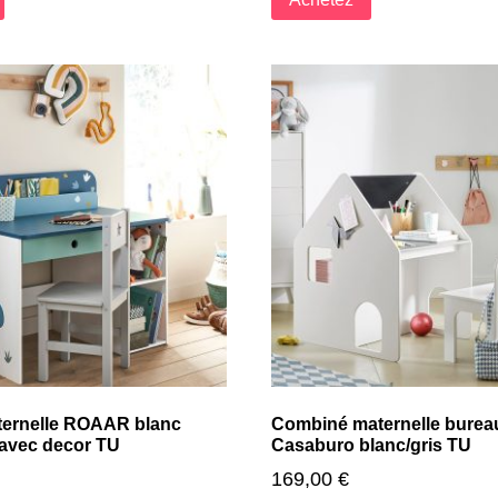
ernelle ROAAR blanc
Combiné maternelle bureau
avec decor TU
Casaburo blanc/gris TU
169,00
€