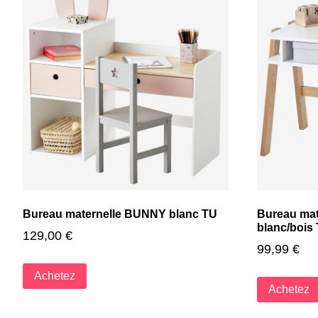
Bureau maternelle BUNNY blanc TU
Bureau ma
blanc/bois
129,00
€
99,99
€
Achetez
Achetez