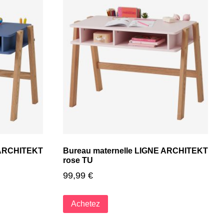
 ARCHITEKT
Bureau maternelle LIGNE ARCHITEKT
rose TU
99,99
€
Achetez