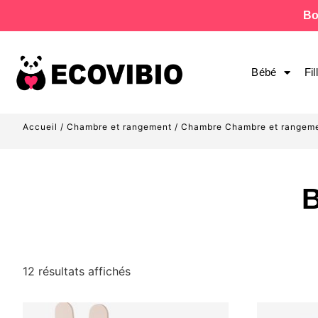
Bo
Bébé
Fil
Accueil
/
Chambre et rangement
/
Chambre Chambre et rangem
B
12 résultats affichés