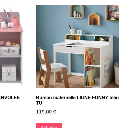
 ENVOLEE
Bureau maternelle LIGNE FUNNY bleu
TU
119,00
€
Achetez