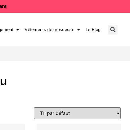
fant
gement
Vêtements de grossesse
Le Blog
au