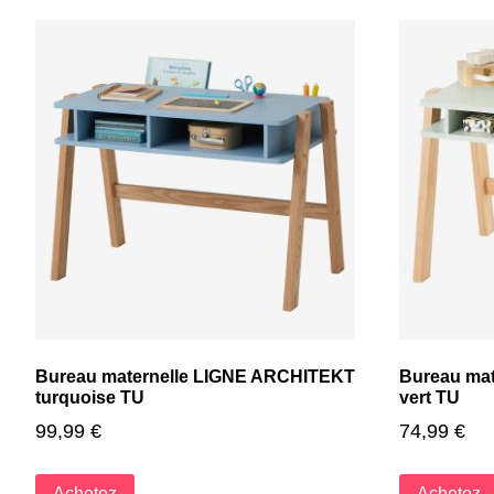
Bureau maternelle LIGNE ARCHITEKT
Bureau ma
turquoise TU
vert TU
99,99
€
74,99
€
Achetez
Achetez