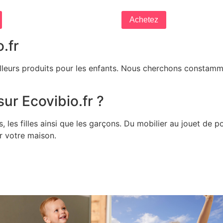
Achetez
.fr
illeurs produits pour les enfants. Nous cherchons constamme
ur Ecovibio.fr ?
les filles ainsi que les garçons. Du mobilier au jouet de 
ur votre maison.