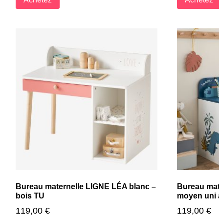
Bureau maternelle LIGNE LÉA blanc –
Bureau mat
bois TU
moyen uni 
119,00
€
119,00
€