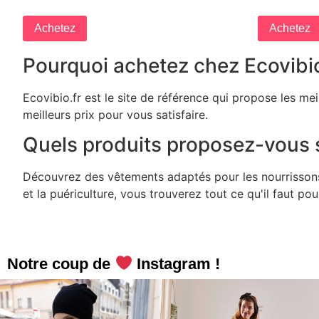
Achetez
Achetez
Pourquoi achetez chez Ecovibio
Ecovibio.fr est le site de référence qui propose les me
meilleurs prix pour vous satisfaire.
Quels produits proposez-vous s
Découvrez des vêtements adaptés pour les nourrissons, 
et la puériculture, vous trouverez tout ce qu'il faut po
Notre coup de
Instagram !