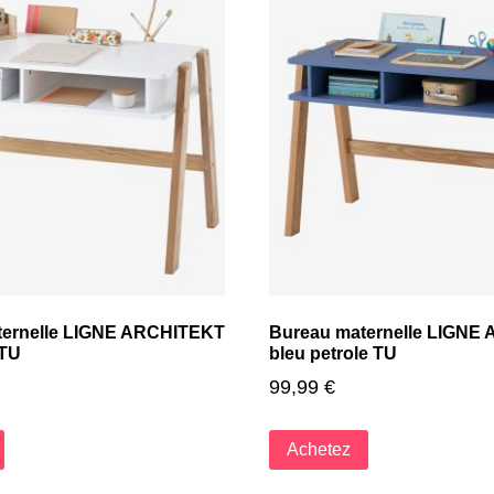
ternelle LIGNE ARCHITEKT
Bureau maternelle LIGNE
 TU
bleu petrole TU
99,99
€
Achetez