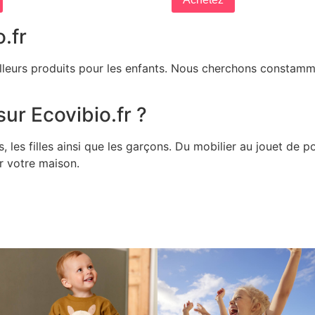
.fr
illeurs produits pour les enfants. Nous cherchons constamme
ur Ecovibio.fr ?
les filles ainsi que les garçons. Du mobilier au jouet de 
ur votre maison.