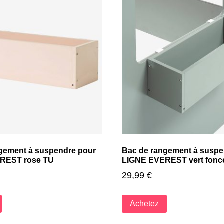
gement à suspendre pour
Bac de rangement à suspe
REST rose TU
LIGNE EVEREST vert fonc
29,99
€
Achetez