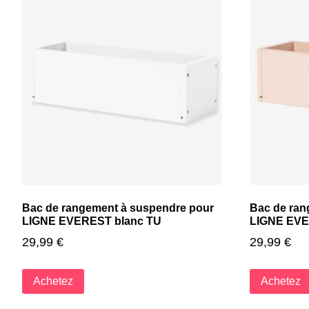
Bac de rangement à suspendre pour
Bac de ran
LIGNE EVEREST blanc TU
LIGNE EVE
29,99
€
29,99
€
Achetez
Achetez