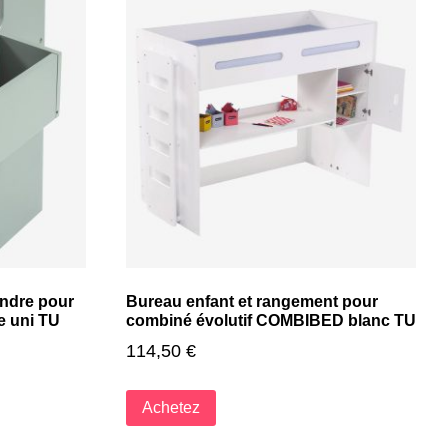
ndre pour
Bureau enfant et rangement pour
e uni TU
combiné évolutif COMBIBED blanc TU
114,50
€
Achetez