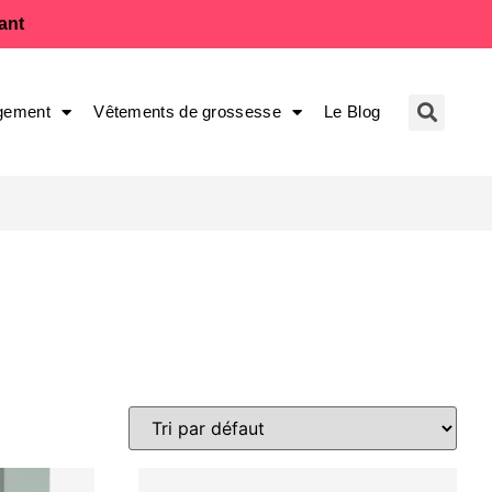
fant
gement
Vêtements de grossesse
Le Blog