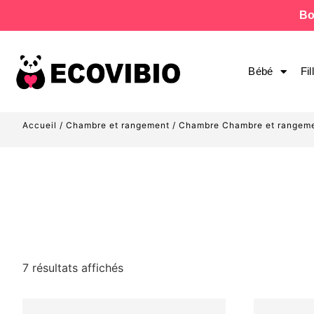
Bo
Bébé
Fil
Accueil
/
Chambre et rangement
/
Chambre Chambre et rangem
7 résultats affichés