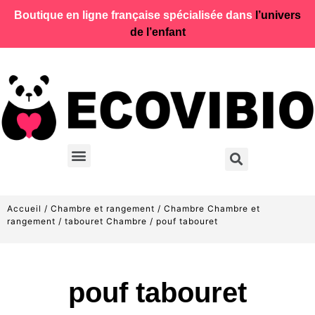
Boutique en ligne française spécialisée dans
l’univers
de l’enfant
Accueil
/
Chambre et rangement
/
Chambre Chambre et
rangement
/
tabouret Chambre
/ pouf tabouret
pouf tabouret