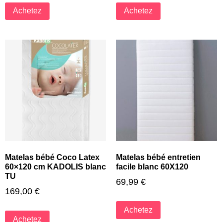
Achetez
Achetez
Matelas bébé Coco Latex
Matelas bébé entretien
60×120 cm KADOLIS blanc
facile blanc 60X120
TU
69,99
€
169,00
€
Achetez
Achetez