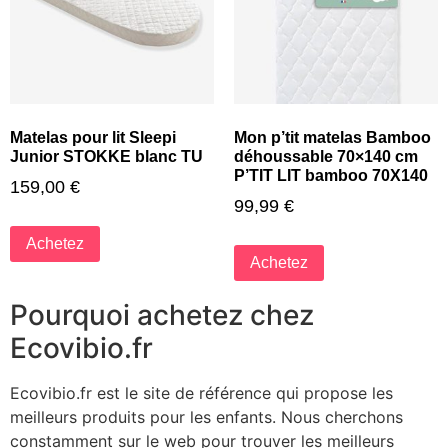
Matelas pour lit Sleepi
Mon p’tit matelas Bamboo
Junior STOKKE blanc TU
déhoussable 70×140 cm
P’TIT LIT bamboo 70X140
159,00
€
99,99
€
Achetez
Achetez
Pourquoi achetez chez
Ecovibio.fr
Ecovibio.fr est le site de référence qui propose les
meilleurs produits pour les enfants. Nous cherchons
constamment sur le web pour trouver les meilleurs