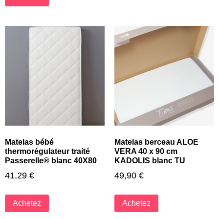
Matelas bébé
Matelas berceau ALOE
thermorégulateur traité
VERA 40 x 90 cm
Passerelle® blanc 40X80
KADOLIS blanc TU
41,29
€
49,90
€
Achetez
Achetez