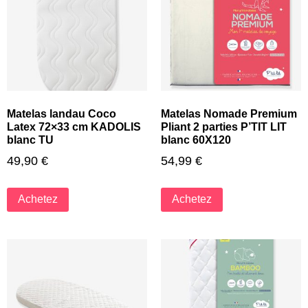
Matelas landau Coco
Matelas Nomade Premium
Latex 72×33 cm KADOLIS
Pliant 2 parties P’TIT LIT
blanc TU
blanc 60X120
49,90
€
54,99
€
Achetez
Achetez