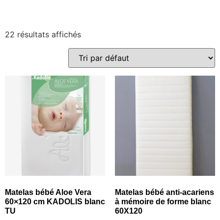
22 résultats affichés
Matelas bébé Aloe Vera
Matelas bébé anti-acariens
60×120 cm KADOLIS blanc
à mémoire de forme blanc
TU
60X120