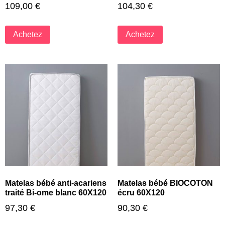
109,00
€
104,30
€
Achetez
Achetez
Matelas bébé anti-acariens
Matelas bébé BIOCOTON
traité Bi-ome blanc 60X120
écru 60X120
97,30
€
90,30
€