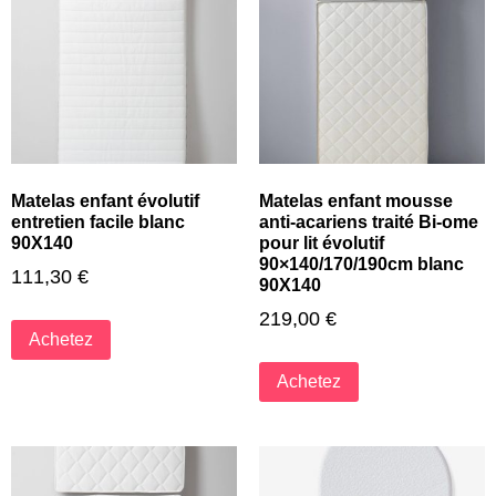
Matelas enfant évolutif
Matelas enfant mousse
entretien facile blanc
anti-acariens traité Bi-ome
90X140
pour lit évolutif
90×140/170/190cm blanc
111,30
€
90X140
219,00
€
Achetez
Achetez