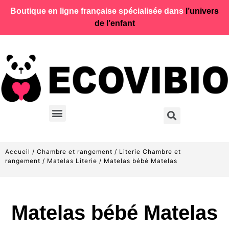
Boutique en ligne française spécialisée dans
l’univers
de l’enfant
Accueil
/
Chambre et rangement
/
Literie Chambre et
rangement
/
Matelas Literie
/ Matelas bébé Matelas
Matelas bébé Matelas