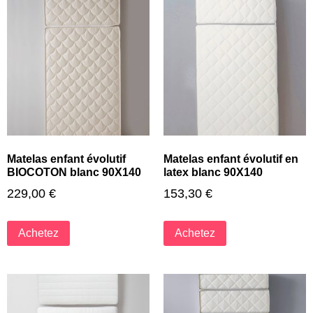
Matelas enfant évolutif
Matelas enfant évolutif en
BIOCOTON blanc 90X140
latex blanc 90X140
229,00
€
153,30
€
Achetez
Achetez