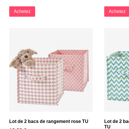
Achetez
Achetez
Lot de 2 bacs de rangement rose TU
Lot de 2 ba
TU