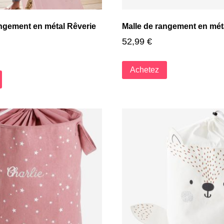
angement en métal Rêverie
Malle de rangement en mét
52,99
€
Achetez