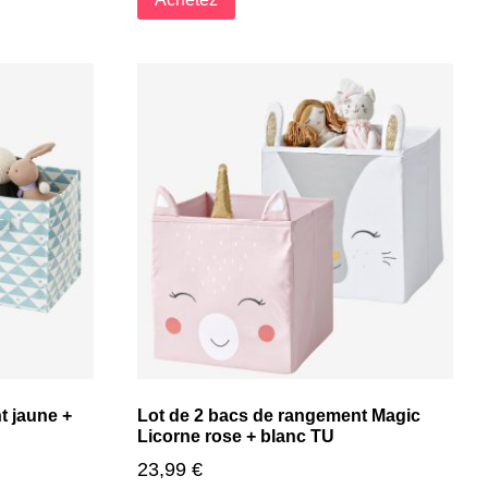
t jaune +
Lot de 2 bacs de rangement Magic
Licorne rose + blanc TU
23,99
€