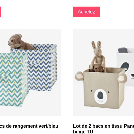
Achetez
cs de rangement vert/bleu
Lot de 2 bacs en tissu Pan
beige TU