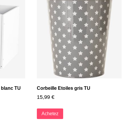
 blanc TU
Corbeille Etoiles gris TU
15,99
€
Achetez