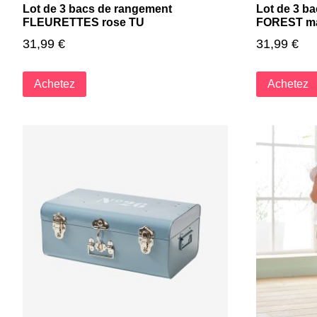
Lot de 3 bacs de rangement
Lot de 3 b
FLEURETTES rose TU
FOREST mar
31,99
€
31,99
€
Achetez
Achetez