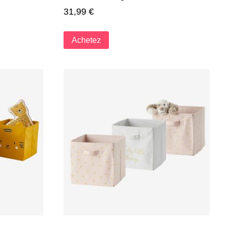
31,99
€
Achetez