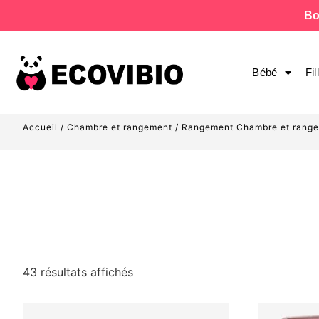
Bo
Bébé
Fil
Accueil
/
Chambre et rangement
/
Rangement Chambre et rang
43 résultats affichés