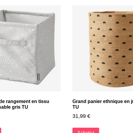
de rangement en tissu
Grand panier ethnique en j
sable gris TU
TU
31,99
€
Achetez