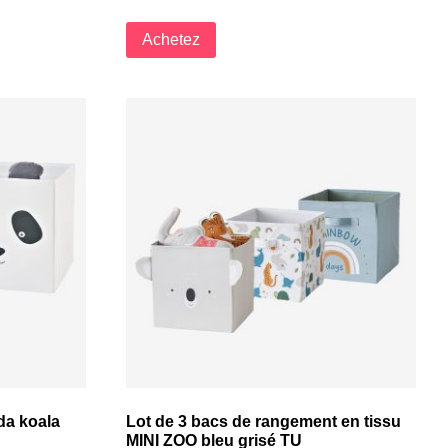
Achetez
da koala
Lot de 3 bacs de rangement en tissu
MINI ZOO bleu grisé TU