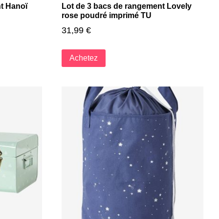
t Hanoï
Lot de 3 bacs de rangement Lovely
rose poudré imprimé TU
31,99
€
Achetez