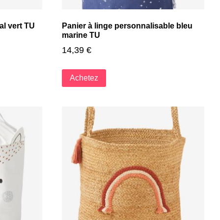
al vert TU
Panier à linge personnalisable bleu
marine TU
14,39
€
Achetez