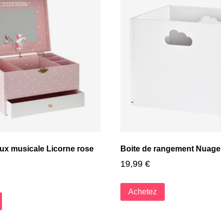
oux musicale Licorne rose
Boite de rangement Nuage
19,99
€
Achetez