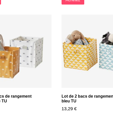
acs de rangement
Lot de 2 bacs de rangemen
e TU
bleu TU
13,29
€