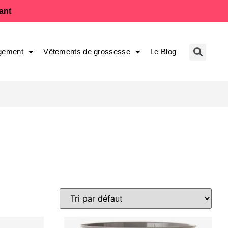
fant
gement
Vêtements de grossesse
Le Blog