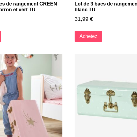
acs de rangement GREEN
Lot de 3 bacs de rangemen
ron et vert TU
blanc TU
31,99
€
Achetez