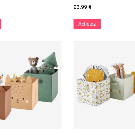
23,99
€
Achetez