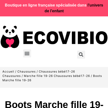
Boutique en ligne française spécialisée dans
l’univers
de l’enfant
Accueil
/
Chaussures
/
Chaussures bébé17-26
Chaussures
/
Marche fille 19-26 Chaussures bébé17-26
/ Boots
Marche fille 19-26
Boots Marche fille 19-