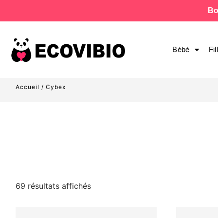
Bo
Bébé
Fil
Accueil
/ Cybex
69 résultats affichés