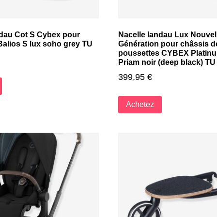
ndau Cot S Cybex pour
Nacelle landau Lux Nouvel
Balios S lux soho grey TU
Génération pour châssis d
poussettes CYBEX Platinu
Priam noir (deep black) TU
399,95
€
Achetez