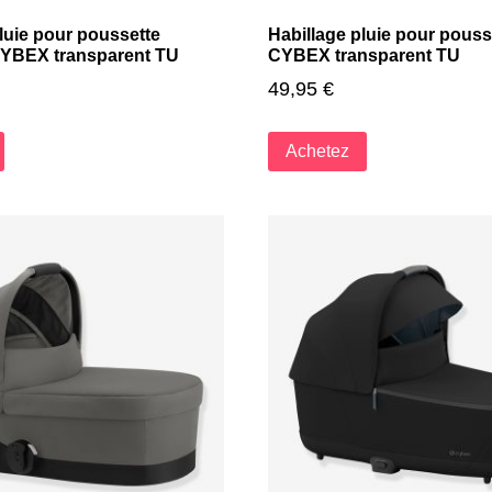
luie pour poussette
Habillage pluie pour pousse
CYBEX transparent TU
CYBEX transparent TU
49,95
€
Achetez