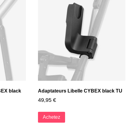
BEX black
Adaptateurs Libelle CYBEX black TU
49,95
€
Achetez