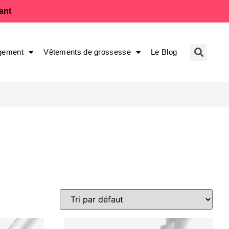
fant
gement
Vêtements de grossesse
Le Blog