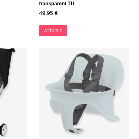
transparent TU
49,95
€
Achetez