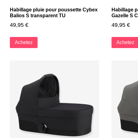
Habillage pluie pour poussette Cybex
Habillage p
Balios S transparent TU
Gazelle S 
49,95
€
49,95
€
Achetez
Achetez