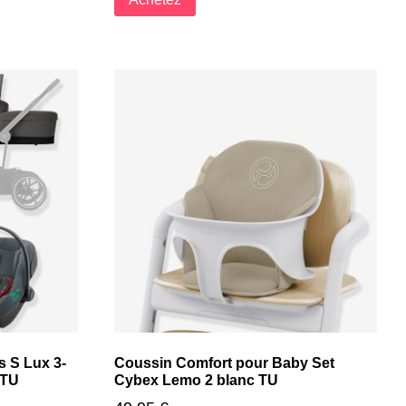
 S Lux 3-
Coussin Comfort pour Baby Set
 TU
Cybex Lemo 2 blanc TU