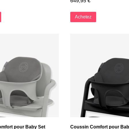
649,95
€
Achetez
mfort pour Baby Set
Coussin Comfort pour Bab