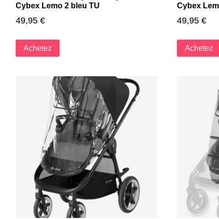
Cybex Lemo 2 bleu TU
Cybex Lemo
49,95
€
49,95
€
Achetez
Achetez