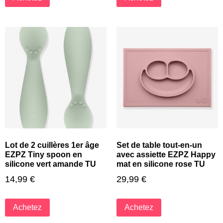
Lot de 2 cuillères 1er âge
Set de table tout-en-un
EZPZ Tiny spoon en
avec assiette EZPZ Happy
silicone vert amande TU
mat en silicone rose TU
14,99
€
29,99
€
Achetez
Achetez