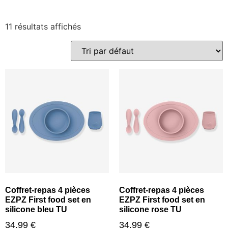
11 résultats affichés
Coffret-repas 4 pièces
Coffret-repas 4 pièces
EZPZ First food set en
EZPZ First food set en
silicone bleu TU
silicone rose TU
34,99
€
34,99
€