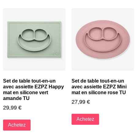
Set de table tout-en-un
Set de table tout-en-un
avec assiette EZPZ Happy
avec assiette EZPZ Mini
mat en silicone vert
mat en silicone rose TU
amande TU
27,99
€
29,99
€
Achetez
Achetez