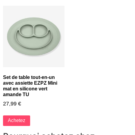
Set de table tout-en-un
avec assiette EZPZ Mini
mat en silicone vert
amande TU
27,99
€
Achetez