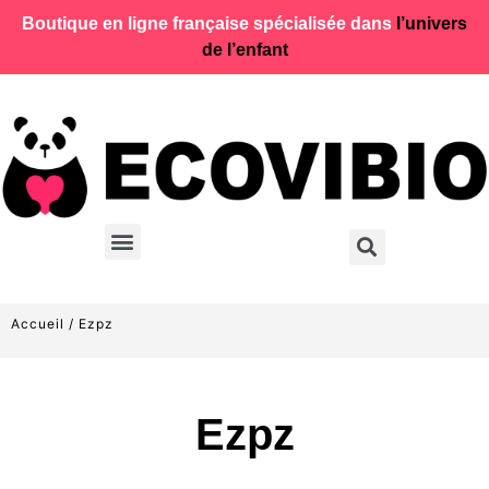
Boutique en ligne française spécialisée dans
l’univers
de l’enfant
Accueil
/ Ezpz
Ezpz