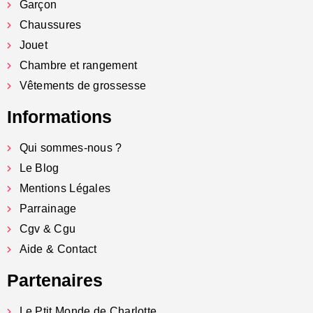
Garçon
Chaussures
Jouet
Chambre et rangement
Vêtements de grossesse
Informations
Qui sommes-nous ?
Le Blog
Mentions Légales
Parrainage
Cgv & Cgu
Aide & Contact
Partenaires
Le Ptit Monde de Charlotte