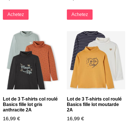
Achetez
Achetez
Lot de 3 T-shirts col roulé
Lot de 3 T-shirts col roulé
Basics fille lot gris
Basics fille lot moutarde
anthracite 2A
2A
16,99
€
16,99
€