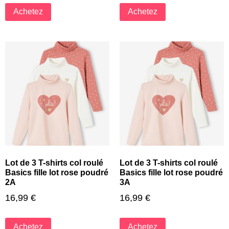
Achetez
Achetez
Lot de 3 T-shirts col roulé
Lot de 3 T-shirts col roulé
Basics fille lot rose poudré
Basics fille lot rose poudré
2A
3A
16,99
€
16,99
€
Achetez
Achetez