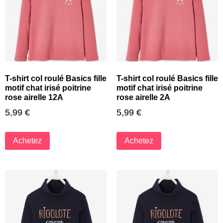
T-shirt col roulé Basics fille
T-shirt col roulé Basics fille
motif chat irisé poitrine
motif chat irisé poitrine
rose airelle 12A
rose airelle 2A
5,99
€
5,99
€
Achetez
Achetez