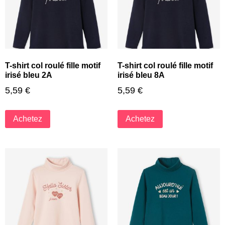
T-shirt col roulé fille motif
T-shirt col roulé fille motif
irisé bleu 2A
irisé bleu 8A
5,59
€
5,59
€
Achetez
Achetez