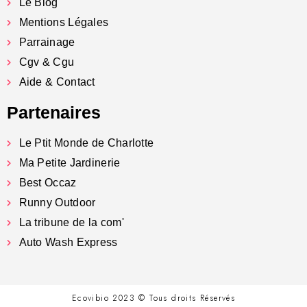
Le Blog
Mentions Légales
Parrainage
Cgv & Cgu
Aide & Contact
Partenaires
Le Ptit Monde de Charlotte
Ma Petite Jardinerie
Best Occaz
Runny Outdoor
La tribune de la com'
Auto Wash Express
Ecovibio 2023 © Tous droits Réservés