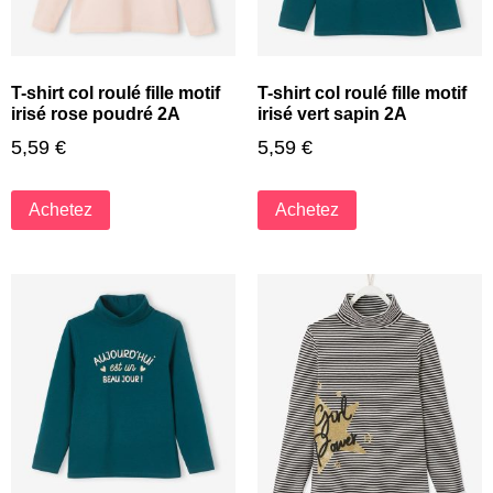
T-shirt col roulé fille motif
T-shirt col roulé fille motif
irisé rose poudré 2A
irisé vert sapin 2A
5,59
€
5,59
€
Achetez
Achetez