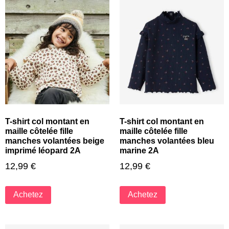
T-shirt col montant en
T-shirt col montant en
maille côtelée fille
maille côtelée fille
manches volantées beige
manches volantées bleu
imprimé léopard 2A
marine 2A
12,99
€
12,99
€
Achetez
Achetez