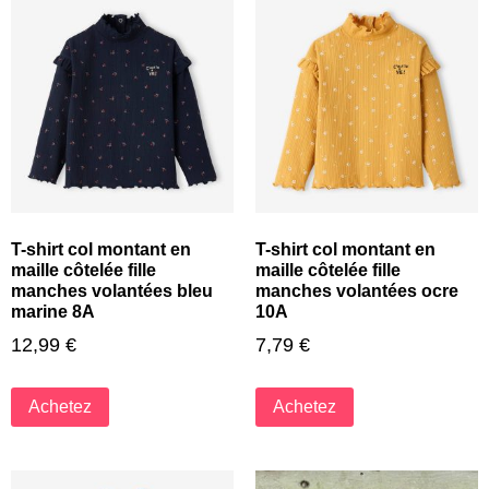
T-shirt col montant en
T-shirt col montant en
maille côtelée fille
maille côtelée fille
manches volantées bleu
manches volantées ocre
marine 8A
10A
12,99
€
7,79
€
Achetez
Achetez