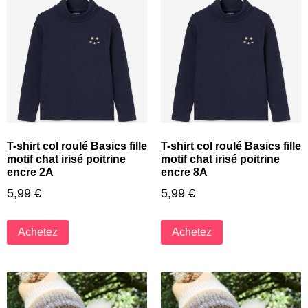
T-shirt col roulé Basics fille
T-shirt col roulé Basics fille
motif chat irisé poitrine
motif chat irisé poitrine
encre 2A
encre 8A
5,99
€
5,99
€
Achetez
Achetez