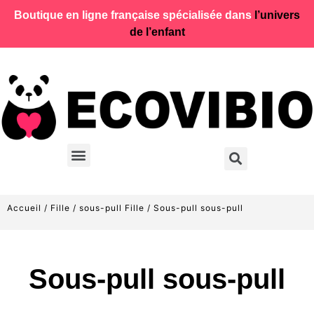
Boutique en ligne française spécialisée dans
l’univers
de l’enfant
Accueil
/
Fille
/
sous-pull Fille
/ Sous-pull sous-pull
Sous-pull sous-pull