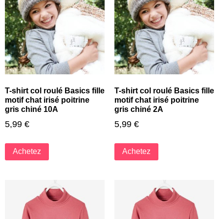
T-shirt col roulé Basics fille
T-shirt col roulé Basics fille
motif chat irisé poitrine
motif chat irisé poitrine
gris chiné 10A
gris chiné 2A
5,99
€
5,99
€
Achetez
Achetez