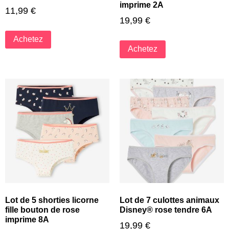
imprime 2A
11,99
€
19,99
€
Achetez
Achetez
Lot de 5 shorties licorne
Lot de 7 culottes animaux
fille bouton de rose
Disney® rose tendre 6A
imprime 8A
19,99
€