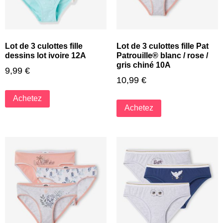
Lot de 3 culottes fille
Lot de 3 culottes fille Pat
dessins lot ivoire 12A
Patrouille® blanc / rose /
gris chiné 10A
9,99
€
10,99
€
Achetez
Achetez