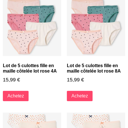
Lot de 5 culottes fille en
Lot de 5 culottes fille en
maille côtelée lot rose 4A
maille côtelée lot rose 8A
15,99
€
15,99
€
Achetez
Achetez