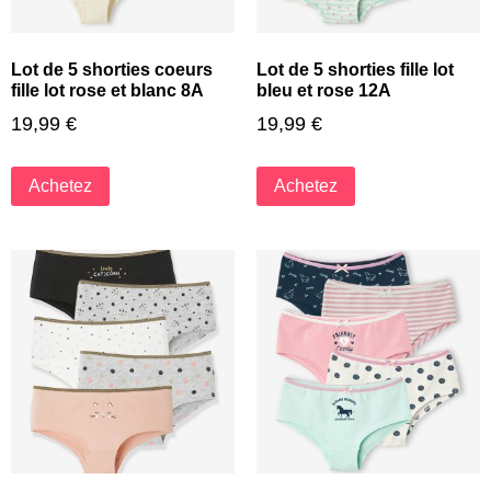
Lot de 5 shorties coeurs
Lot de 5 shorties fille lot
fille lot rose et blanc 8A
bleu et rose 12A
19,99
€
19,99
€
Achetez
Achetez