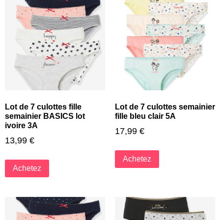
Lot de 7 culottes fille
Lot de 7 culottes semainier
semainier BASICS lot
fille bleu clair 5A
ivoire 3A
17,99
€
13,99
€
Achetez
Achetez