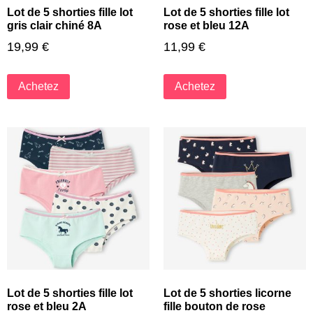
Lot de 5 shorties fille lot
Lot de 5 shorties fille lot
gris clair chiné 8A
rose et bleu 12A
19,99
€
11,99
€
Achetez
Achetez
Lot de 5 shorties fille lot
Lot de 5 shorties licorne
rose et bleu 2A
fille bouton de rose