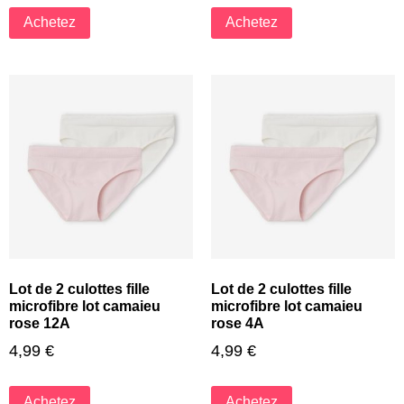
Achetez
Achetez
Lot de 2 culottes fille
Lot de 2 culottes fille
microfibre lot camaieu
microfibre lot camaieu
rose 12A
rose 4A
4,99
€
4,99
€
Achetez
Achetez