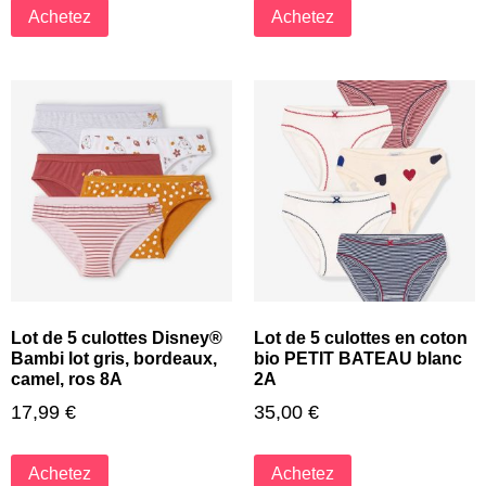
Achetez
Achetez
Lot de 5 culottes Disney®
Lot de 5 culottes en coton
Bambi lot gris, bordeaux,
bio PETIT BATEAU blanc
camel, ros 8A
2A
17,99
€
35,00
€
Achetez
Achetez