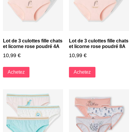
Lot de 3 culottes fille chats
Lot de 3 culottes fille chats
et licorne rose poudré 4A
et licorne rose poudré 8A
10,99
€
10,99
€
Achetez
Achetez