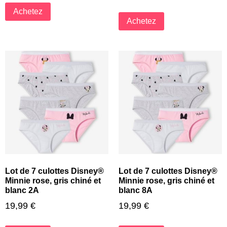
Achetez
Achetez
Lot de 7 culottes Disney®
Lot de 7 culottes Disney®
Minnie rose, gris chiné et
Minnie rose, gris chiné et
blanc 2A
blanc 8A
19,99
€
19,99
€