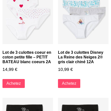
Lot de 3 culottes coeur en
Lot de 3 culottes Disney
coton petite fille – PETIT
La Reine des Neiges 2®
BATEAU blanc coeurs 2A
gris clair chiné 12A
14,99
€
10,99
€
Achetez
Achetez