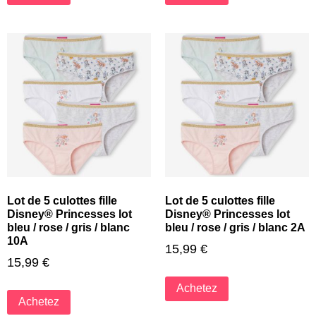
Lot de 5 culottes fille
Lot de 5 culottes fille
Disney® Princesses lot
Disney® Princesses lot
bleu / rose / gris / blanc
bleu / rose / gris / blanc 2A
10A
15,99
€
15,99
€
Achetez
Achetez