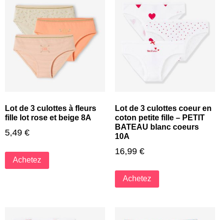
Lot de 3 culottes à fleurs
Lot de 3 culottes coeur en
fille lot rose et beige 8A
coton petite fille – PETIT
BATEAU blanc coeurs
5,49
€
10A
16,99
€
Achetez
Achetez