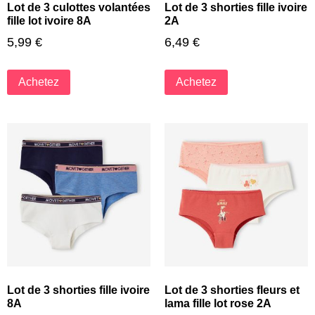
Lot de 3 culottes volantées
Lot de 3 shorties fille ivoire
fille lot ivoire 8A
2A
5,99
€
6,49
€
Achetez
Achetez
Lot de 3 shorties fille ivoire
Lot de 3 shorties fleurs et
8A
lama fille lot rose 2A