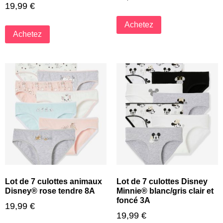
19,99
€
Achetez
Achetez
Lot de 7 culottes animaux
Lot de 7 culottes Disney
Disney® rose tendre 8A
Minnie® blanc/gris clair et
foncé 3A
19,99
€
19,99
€