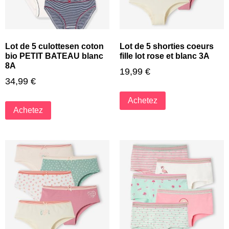
Lot de 5 culottesen coton
Lot de 5 shorties coeurs
bio PETIT BATEAU blanc
fille lot rose et blanc 3A
8A
19,99
€
34,99
€
Achetez
Achetez