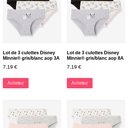
Lot de 3 culottes Disney
Lot de 3 culottes Disney
Minnie® gris/blanc aop 3A
Minnie® gris/blanc aop 8A
7,19
€
7,19
€
Achetez
Achetez