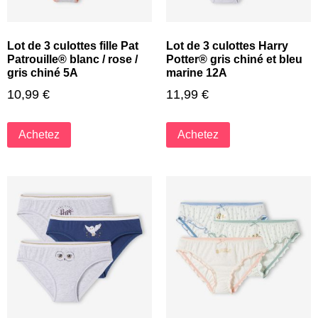
Lot de 3 culottes fille Pat
Lot de 3 culottes Harry
Patrouille® blanc / rose /
Potter® gris chiné et bleu
gris chiné 5A
marine 12A
10,99
€
11,99
€
Achetez
Achetez