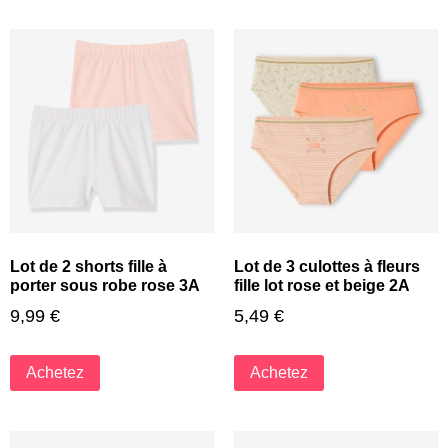
Lot de 2 shorts fille à
Lot de 3 culottes à fleurs
porter sous robe rose 3A
fille lot rose et beige 2A
9,99
€
5,49
€
Achetez
Achetez