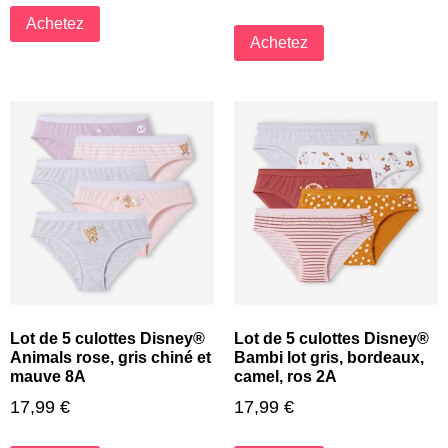
Achetez
Achetez
Lot de 5 culottes Disney®
Lot de 5 culottes Disney®
Animals rose, gris chiné et
Bambi lot gris, bordeaux,
mauve 8A
camel, ros 2A
17,99
€
17,99
€