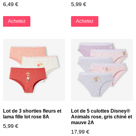
6,49
€
5,99
€
Achetez
Achetez
Lot de 3 shorties fleurs et
Lot de 5 culottes Disney®
lama fille lot rose 8A
Animals rose, gris chiné et
mauve 2A
5,99
€
17,99
€