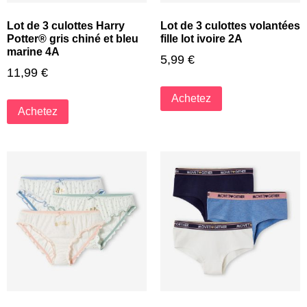
Lot de 3 culottes Harry
Lot de 3 culottes volantées
Potter® gris chiné et bleu
fille lot ivoire 2A
marine 4A
5,99
€
11,99
€
Achetez
Achetez