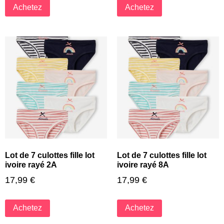
Achetez
Achetez
Lot de 7 culottes fille lot
Lot de 7 culottes fille lot
ivoire rayé 2A
ivoire rayé 8A
17,99
€
17,99
€
Achetez
Achetez