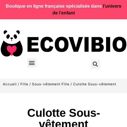
Boutique en ligne française spécialisée dans
l’univers
de l’enfant
Accueil
/
Fille
/
Sous-vêtement Fille
/ Culotte Sous-vêtement
Culotte Sous-
vêtement