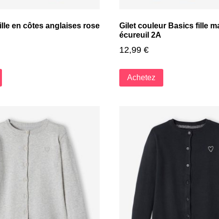
fille en côtes anglaises rose
Gilet couleur Basics fille ma
écureuil 2A
12,99
€
Achetez