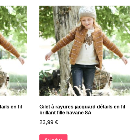
ils en fil
Gilet à rayures jacquard détails en fil
brillant fille havane 8A
23,99
€
Achetez