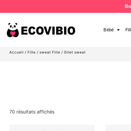
Bo
Bébé
Fil
Accueil
/
Fille
/
sweat Fille
/ Gilet sweat
70 résultats affichés