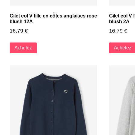
Gilet col V fille en côtes anglaises rose
Gilet col V 
blush 12A
blush 2A
16,79
€
16,79
€
Achetez
Achetez