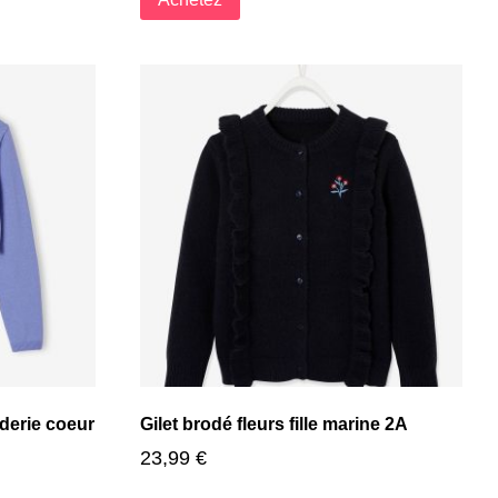
oderie coeur
Gilet brodé fleurs fille marine 2A
23,99
€