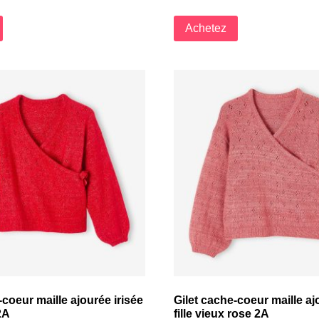
Achetez
-coeur maille ajourée irisée
Gilet cache-coeur maille aj
2A
fille vieux rose 2A