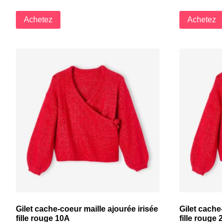
Achetez
Achetez
Gilet cache-coeur maille ajourée irisée
Gilet cache
fille rouge 10A
fille rouge 