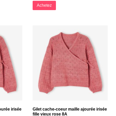
Achetez
ourée irisée
Gilet cache-coeur maille ajourée irisée
fille vieux rose 8A