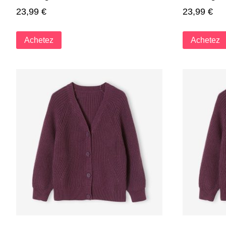
23,99
€
23,99
€
Achetez
Achetez