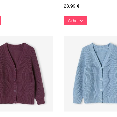
23,99
€
Achetez