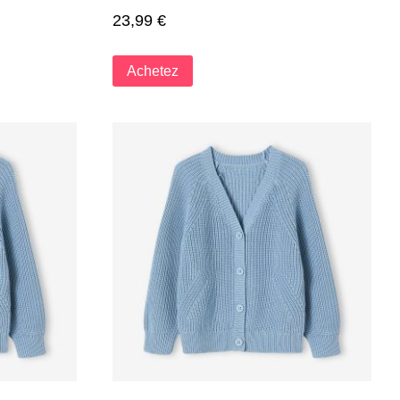
23,99
€
Achetez