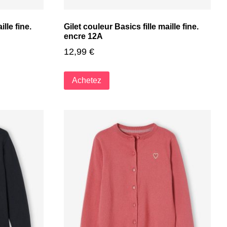
ille fine.
Gilet couleur Basics fille maille fine.
encre 12A
12,99
€
Achetez