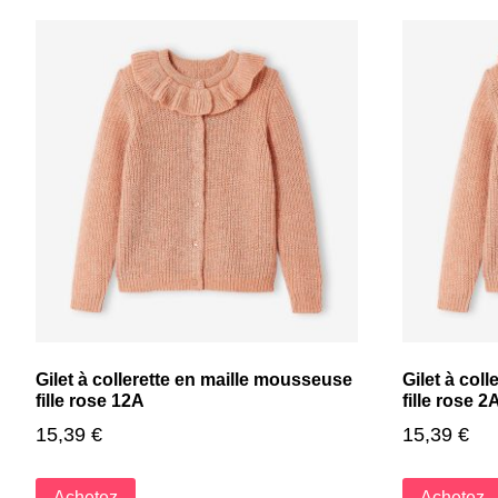
Gilet à collerette en maille mousseuse
Gilet à col
fille rose 12A
fille rose 2
15,39
€
15,39
€
Achetez
Achetez