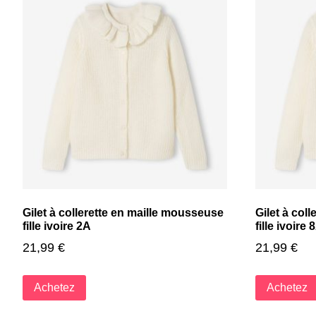
Gilet à collerette en maille mousseuse
Gilet à col
fille ivoire 2A
fille ivoire 
21,99
€
21,99
€
Achetez
Achetez