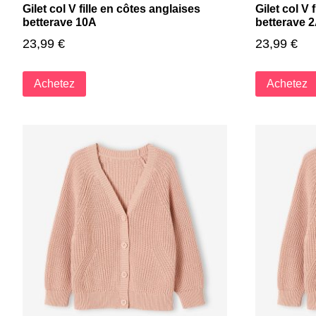
Gilet col V fille en côtes anglaises
Gilet col V 
betterave 10A
betterave 
23,99
€
23,99
€
Achetez
Achetez