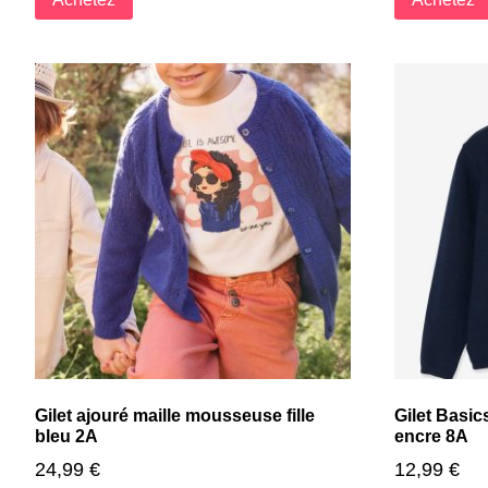
Gilet ajouré maille mousseuse fille
Gilet Basics
bleu 2A
encre 8A
24,99
€
12,99
€