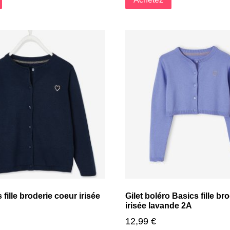
 fille broderie coeur irisée
Gilet boléro Basics fille br
irisée lavande 2A
12,99
€