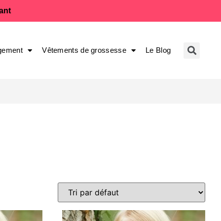
fant
gement
Vêtements de grossesse
Le Blog