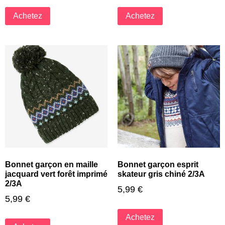
Achetez
Achetez
Bonnet garçon en maille
Bonnet garçon esprit
jacquard vert forêt imprimé
skateur gris chiné 2/3A
2/3A
5,99
€
5,99
€
Achetez