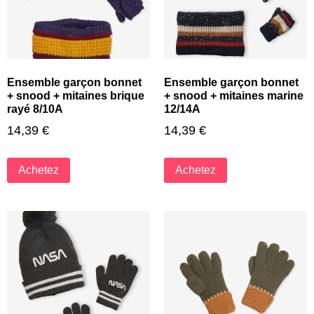
Ensemble garçon bonnet
Ensemble garçon bonnet
+ snood + mitaines brique
+ snood + mitaines marine
rayé 8/10A
12/14A
14,39
€
14,39
€
Achetez
Achetez