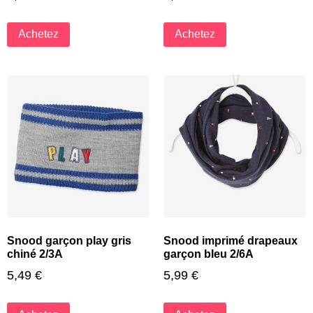
Achetez
Achetez
Snood garçon play gris
Snood imprimé drapeaux
chiné 2/3A
garçon bleu 2/6A
5,49
€
5,99
€