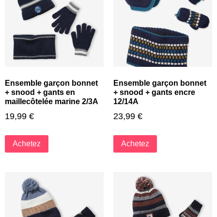
Ensemble garçon bonnet
Ensemble garçon bonnet
+ snood + gants en
+ snood + gants encre
maillecôtelée marine 2/3A
12/14A
19,99
€
23,99
€
Achetez
Achetez