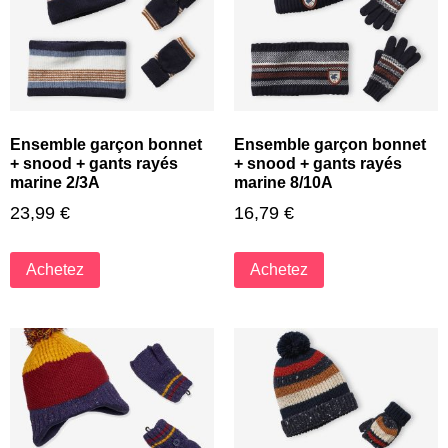
Ensemble garçon bonnet
Ensemble garçon bonnet
+ snood + gants rayés
+ snood + gants rayés
marine 2/3A
marine 8/10A
23,99
€
16,79
€
Achetez
Achetez