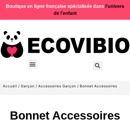
Boutique en ligne française spécialisée dans
l’univers
de l’enfant
Accueil
/
Garçon
/
Accessoires Garçon
/ Bonnet Accessoires
Bonnet Accessoires