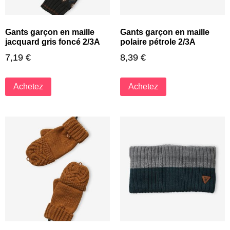
Gants garçon en maille
Gants garçon en maille
jacquard gris foncé 2/3A
polaire pétrole 2/3A
7,19
€
8,39
€
Achetez
Achetez