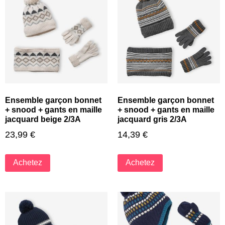
Ensemble garçon bonnet
Ensemble garçon bonnet
+ snood + gants en maille
+ snood + gants en maille
jacquard beige 2/3A
jacquard gris 2/3A
23,99
€
14,39
€
Achetez
Achetez