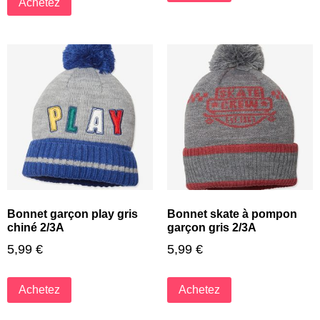
Achetez
Bonnet garçon play gris
Bonnet skate à pompon
chiné 2/3A
garçon gris 2/3A
5,99
€
5,99
€
Achetez
Achetez