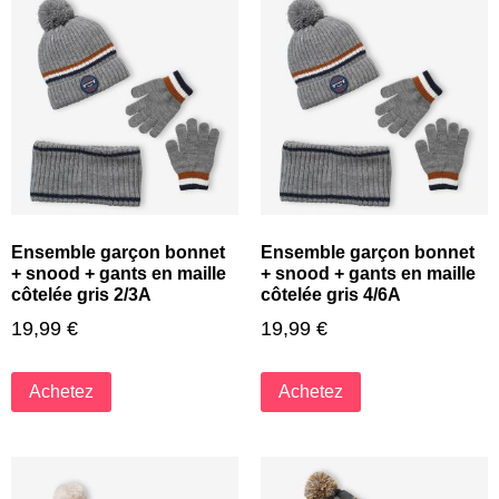
Ensemble garçon bonnet
Ensemble garçon bonnet
+ snood + gants en maille
+ snood + gants en maille
côtelée gris 2/3A
côtelée gris 4/6A
19,99
€
19,99
€
Achetez
Achetez