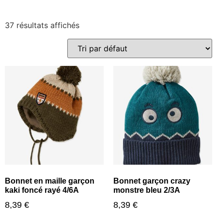
37 résultats affichés
Bonnet en maille garçon
Bonnet garçon crazy
kaki foncé rayé 4/6A
monstre bleu 2/3A
8,39
€
8,39
€