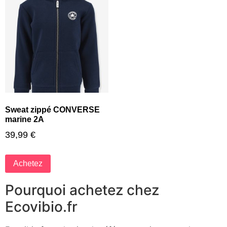
Sweat zippé CONVERSE
marine 2A
39,99
€
Achetez
Pourquoi achetez chez
Ecovibio.fr