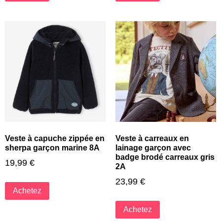
Veste à capuche zippée en
Veste à carreaux en
sherpa garçon marine 8A
lainage garçon avec
badge brodé carreaux gris
19,99
€
2A
23,99
€
Achetez
Achetez