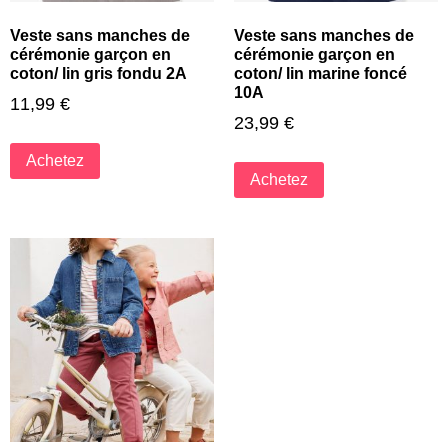
Veste sans manches de
Veste sans manches de
cérémonie garçon en
cérémonie garçon en
coton/ lin gris fondu 2A
coton/ lin marine foncé
10A
11,99
€
23,99
€
Achetez
Achetez