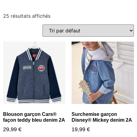
25 résultats affichés
Blouson garçon Cars®
Surchemise garçon
façon teddy bleu denim 2A
Disney® Mickey denim 2A
29,99
€
19,99
€