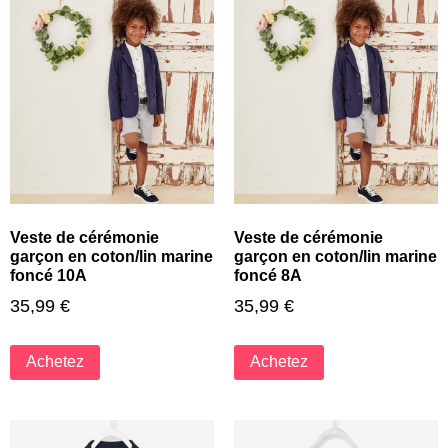
Veste de cérémonie
Veste de cérémonie
garçon en coton/lin marine
garçon en coton/lin marine
foncé 10A
foncé 8A
35,99
€
35,99
€
Achetez
Achetez