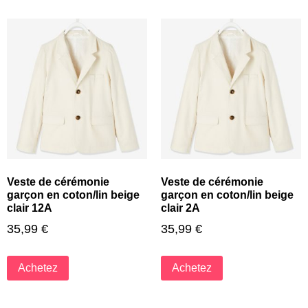
Veste de cérémonie
Veste de cérémonie
garçon en coton/lin beige
garçon en coton/lin beige
clair 12A
clair 2A
35,99
€
35,99
€
Achetez
Achetez