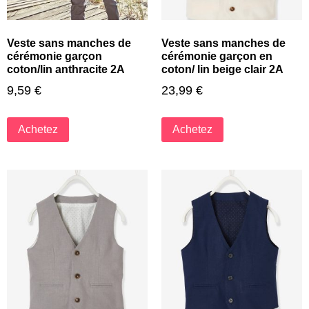
Veste sans manches de
Veste sans manches de
cérémonie garçon
cérémonie garçon en
coton/lin anthracite 2A
coton/ lin beige clair 2A
9,59
€
23,99
€
Achetez
Achetez