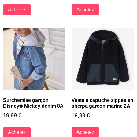
Achetez
Achetez
Surchemise garçon
Veste à capuche zippée en
Disney® Mickey denim 8A
sherpa garçon marine 2A
19,99
€
19,99
€
Achetez
Achetez