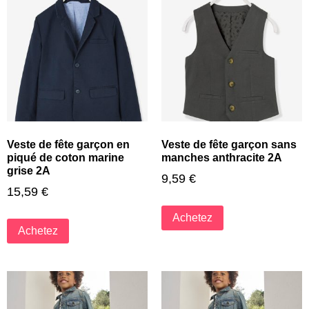
Veste de fête garçon en
Veste de fête garçon sans
piqué de coton marine
manches anthracite 2A
grise 2A
9,59
€
15,59
€
Achetez
Achetez