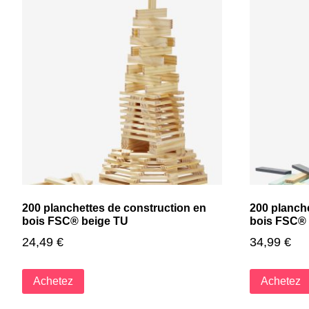
200 planchettes de construction en
200 planch
bois FSC® beige TU
bois FSC® 
24,49
€
34,99
€
Achetez
Achetez