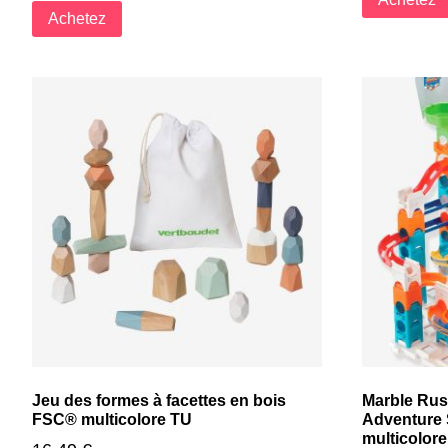
Achetez
Jeu des formes à facettes en bois
Marble Rush
FSC® multicolore TU
Adventure
multicolor