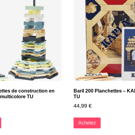
ettes de construction en
Baril 200 Planchettes – K
multicolore TU
TU
44,99
€
Achetez