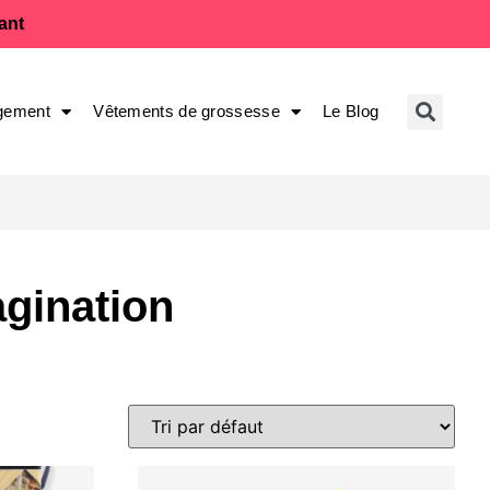
fant
gement
Vêtements de grossesse
Le Blog
agination