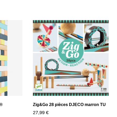
C®
Zig&Go 28 pièces DJECO marron TU
27,99
€