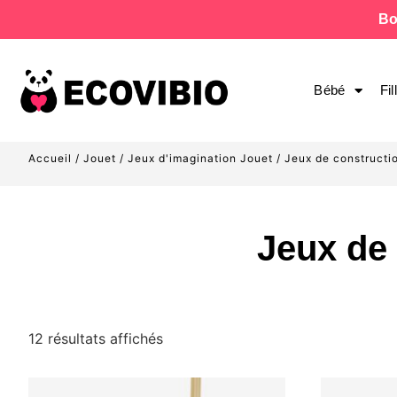
Bo
Bébé
Fil
Accueil
/
Jouet
/
Jeux d'imagination Jouet
/ Jeux de constructi
Jeux de 
12 résultats affichés