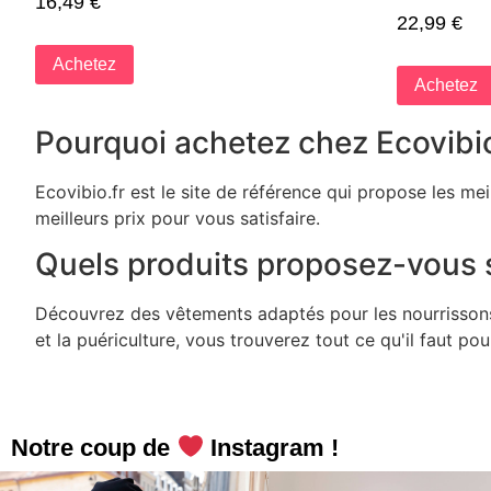
16,49
€
22,99
€
Achetez
Achetez
Pourquoi achetez chez Ecovibio
Ecovibio.fr est le site de référence qui propose les me
meilleurs prix pour vous satisfaire.
Quels produits proposez-vous s
Découvrez des vêtements adaptés pour les nourrissons, 
et la puériculture, vous trouverez tout ce qu'il faut po
Notre coup de
Instagram !