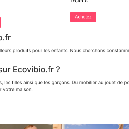
16,49
€
Achetez
.fr
illeurs produits pour les enfants. Nous cherchons constamme
ur Ecovibio.fr ?
les filles ainsi que les garçons. Du mobilier au jouet de 
ur votre maison.