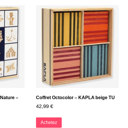
 Nature –
Coffret Octocolor – KAPLA beige TU
42,99
€
Achetez