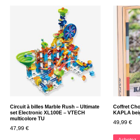
Circuit à billes Marble Rush – Ultimate
Coffret Cho
set Electronic XL100E – VTECH
KAPLA bei
multicolore TU
49,99
€
47,99
€
Achetez