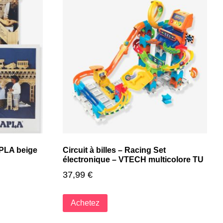
APLA beige
Circuit à billes – Racing Set
électronique – VTECH multicolore TU
37,99
€
Achetez