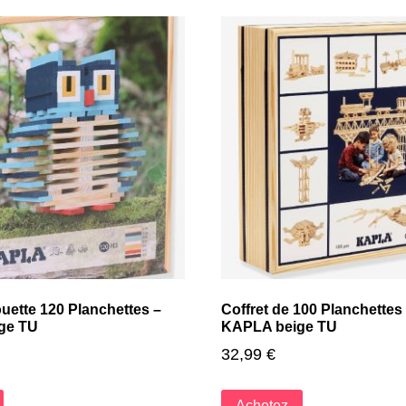
uette 120 Planchettes –
Coffret de 100 Planchettes
ge TU
KAPLA beige TU
32,99
€
Achetez