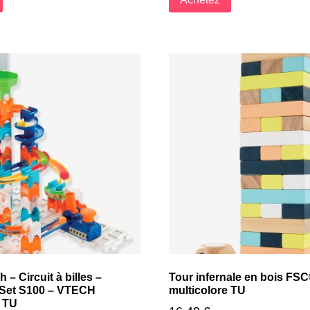
 – Circuit à billes –
Tour infernale en bois FS
 Set S100 – VTECH
multicolore TU
e TU