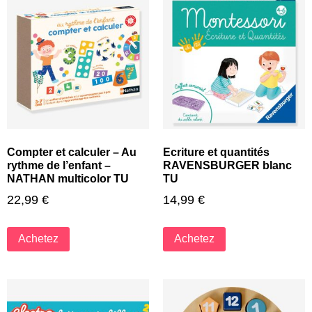
Compter et calculer – Au
Ecriture et quantités
rythme de l’enfant –
RAVENSBURGER blanc
NATHAN multicolor TU
TU
22,99
€
14,99
€
Achetez
Achetez