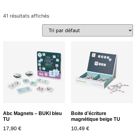
41 résultats affichés
Abc Magnets – BUKI bleu
Boite d’écriture
TU
magnétique beige TU
17,90
€
10,49
€