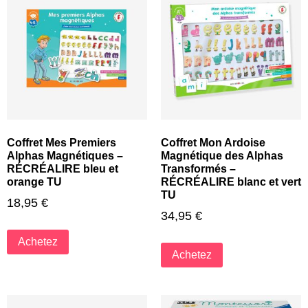
Coffret Mes Premiers
Coffret Mon Ardoise
Alphas Magnétiques –
Magnétique des Alphas
RÉCRÉALIRE bleu et
Transformés –
orange TU
RÉCRÉALIRE blanc et vert
TU
18,95
€
34,95
€
Achetez
Achetez