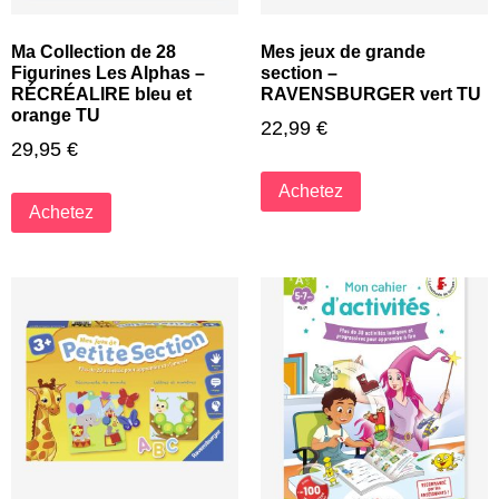
Ma Collection de 28
Mes jeux de grande
Figurines Les Alphas –
section –
RÉCRÉALIRE bleu et
RAVENSBURGER vert TU
orange TU
22,99
€
29,95
€
Achetez
Achetez