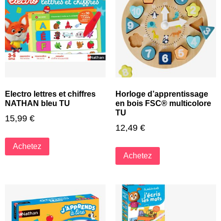
Electro lettres et chiffres
Horloge d’apprentissage
NATHAN bleu TU
en bois FSC® multicolore
TU
15,99
€
12,49
€
Achetez
Achetez