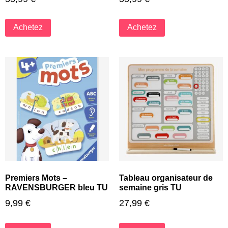
Achetez
Achetez
Premiers Mots –
Tableau organisateur de
RAVENSBURGER bleu TU
semaine gris TU
9,99
€
27,99
€