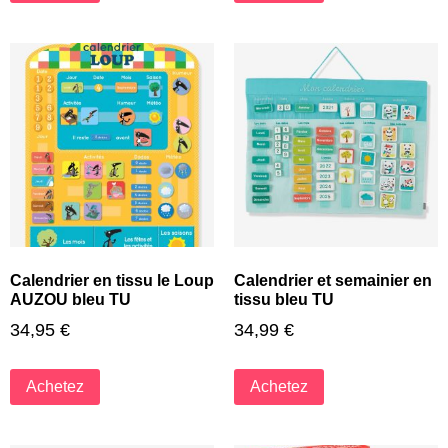
Calendrier en tissu le Loup
Calendrier et semainier en
AUZOU bleu TU
tissu bleu TU
34,95
€
34,99
€
Achetez
Achetez