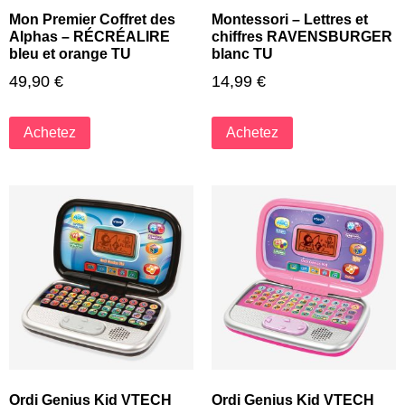
Mon Premier Coffret des
Montessori – Lettres et
Alphas – RÉCRÉALIRE
chiffres RAVENSBURGER
bleu et orange TU
blanc TU
49,90
€
14,99
€
Achetez
Achetez
Ordi Genius Kid VTECH
Ordi Genius Kid VTECH