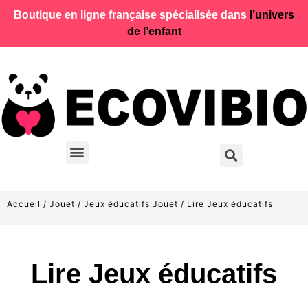
Boutique en ligne française spécialisée dans
l’univers
de l’enfant
Accueil
/
Jouet
/
Jeux éducatifs Jouet
/ Lire Jeux éducatifs
Lire Jeux éducatifs