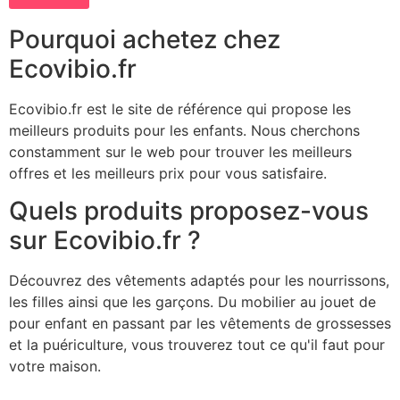
Pourquoi achetez chez
Ecovibio.fr
Ecovibio.fr est le site de référence qui propose les
meilleurs produits pour les enfants. Nous cherchons
constamment sur le web pour trouver les meilleurs
offres et les meilleurs prix pour vous satisfaire.
Quels produits proposez-vous
sur Ecovibio.fr ?
Découvrez des vêtements adaptés pour les nourrissons,
les filles ainsi que les garçons. Du mobilier au jouet de
pour enfant en passant par les vêtements de grossesses
et la puériculture, vous trouverez tout ce qu'il faut pour
votre maison.