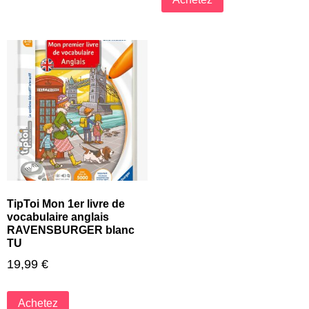
TipToi Mon 1er livre de
vocabulaire anglais
RAVENSBURGER blanc
TU
19,99
€
Achetez