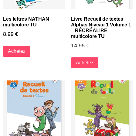
Les lettres NATHAN
Livre Recueil de textes
multicolore TU
Alphas Niveau 1 Volume 1
– RÉCRÉALIRE
8,99
€
multicolore TU
14,95
€
Achetez
Achetez