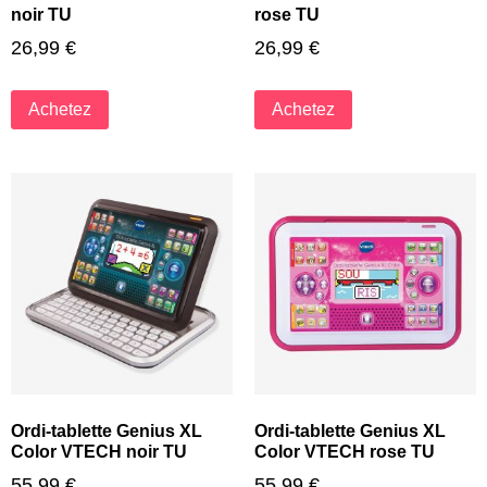
noir TU
rose TU
26,99
€
26,99
€
Achetez
Achetez
Ordi-tablette Genius XL
Ordi-tablette Genius XL
Color VTECH noir TU
Color VTECH rose TU
55,99
€
55,99
€