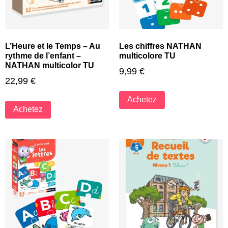
L’Heure et le Temps – Au
Les chiffres NATHAN
rythme de l’enfant –
multicolore TU
NATHAN multicolor TU
9,99
€
22,99
€
Achetez
Achetez