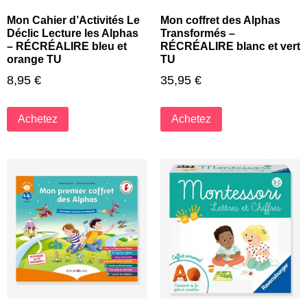
Mon Cahier d’Activités Le
Mon coffret des Alphas
Déclic Lecture les Alphas
Transformés –
– RÉCRÉALIRE bleu et
RÉCRÉALIRE blanc et vert
orange TU
TU
8,95
€
35,95
€
Achetez
Achetez