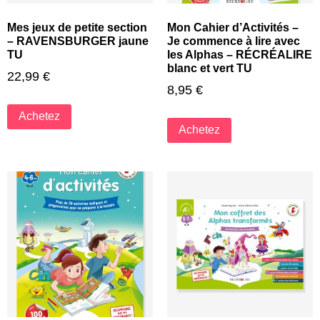
Mes jeux de petite section
Mon Cahier d’Activités –
– RAVENSBURGER jaune
Je commence à lire avec
TU
les Alphas – RÉCRÉALIRE
blanc et vert TU
22,99
€
8,95
€
Achetez
Achetez