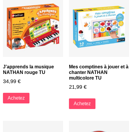
J’apprends la musique
Mes comptines à jouer et à
NATHAN rouge TU
chanter NATHAN
multicolore TU
34,99
€
21,99
€
Achetez
Achetez