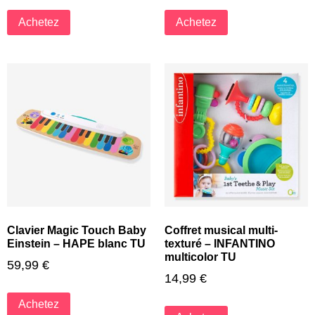
Achetez
Achetez
Clavier Magic Touch Baby
Coffret musical multi-
Einstein – HAPE blanc TU
texturé – INFANTINO
multicolor TU
59,99
€
14,99
€
Achetez