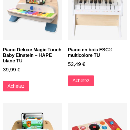
Piano Deluxe Magic Touch
Piano en bois FSC®
Baby Einstein – HAPE
multicolore TU
blanc TU
52,49
€
39,99
€
Achetez
Achetez