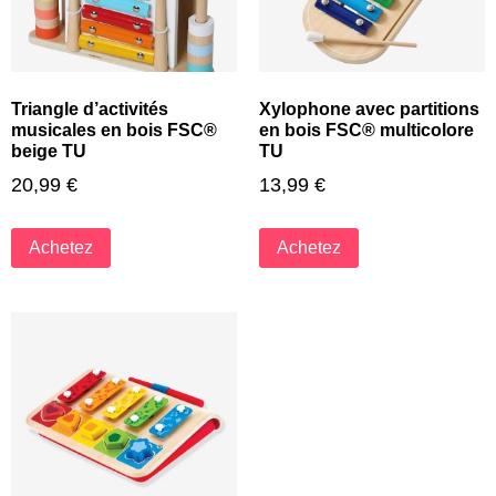
Triangle d’activités
Xylophone avec partitions
musicales en bois FSC®
en bois FSC® multicolore
beige TU
TU
20,99
€
13,99
€
Achetez
Achetez