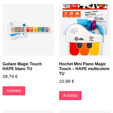
Guitare Magic Touch
Hochet Mini Piano Magic
HAPE blanc TU
Touch – HAPE multicolore
TU
29,74
€
10,99
€
Achetez
Achetez