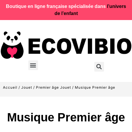
Boutique en ligne française spécialisée dans
l’univers
de l’enfant
Accueil
/
Jouet
/
Premier âge Jouet
/ Musique Premier âge
Musique Premier âge