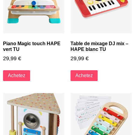
Piano Magic touch HAPE
Table de mixage DJ mix –
vert TU
HAPE blanc TU
29,99
€
29,99
€
Achetez
Achetez