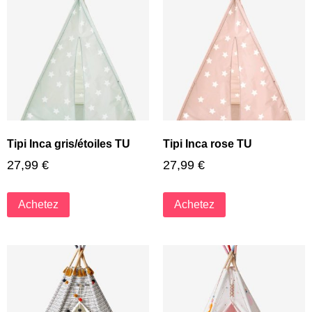
Tipi Inca gris/étoiles TU
Tipi Inca rose TU
27,99
€
27,99
€
Achetez
Achetez