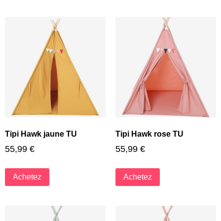
Tipi Hawk jaune TU
Tipi Hawk rose TU
55,99
€
55,99
€
Achetez
Achetez