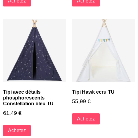
Achetez
Achetez
Tipi avec détails
Tipi Hawk ecru TU
phosphorescents
55,99
€
Constellation bleu TU
61,49
€
Achetez
Achetez