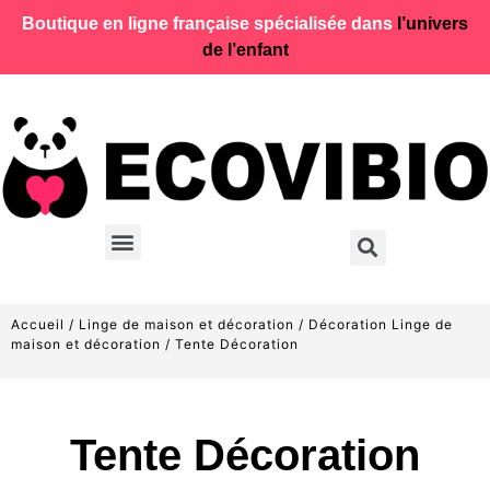
Boutique en ligne française spécialisée dans
l’univers
de l’enfant
Accueil
/
Linge de maison et décoration
/
Décoration Linge de
maison et décoration
/ Tente Décoration
Tente Décoration