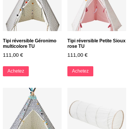
Tipi réversible Géronimo
Tipi réversible Petite Sioux
multicolore TU
rose TU
111,00
€
111,00
€
Achetez
Achetez