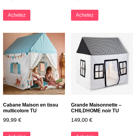
Achetez
Achetez
Cabane Maison en tissu
Grande Maisonnette –
multicolore TU
CHILDHOME noir TU
99,99
€
149,00
€