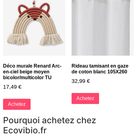
Déco murale Renard Arc-
Rideau tamisant en gaze
en-ciel beige moyen
de coton blanc 105X260
bicolor/multicolor TU
32,99
€
17,49
€
Achetez
Achetez
Pourquoi achetez chez
Ecovibio.fr