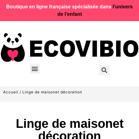
Boutique en ligne française spécialisée dans
l’univers
de l’enfant
Accueil
/ Linge de maisonet décoration
Linge de maisonet
décoration