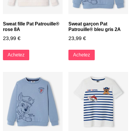
Sweat fille Pat Patrouille®
Sweat garçon Pat
rose 8A
Patrouille® bleu gris 2A
23,99
€
23,99
€
Achetez
Achetez