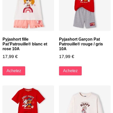
Pyjashort fille
Pyjashort Garçon Pat
Pat’Patrouille® blanc et
Patrouille® rouge / gris
rose 10A
10A
17,99
€
17,99
€
Achetez
Achetez