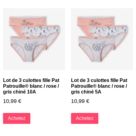
Lot de 3 culottes fille Pat
Lot de 3 culottes fille Pat
Patrouille® blanc / rose /
Patrouille® blanc / rose /
gris chiné 10A
gris chiné 5A
10,99
€
10,99
€
Achetez
Achetez