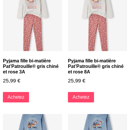
Pyjama fille bi-matière
Pyjama fille bi-matière
Pat’Patrouille® gris chiné
Pat’Patrouille® gris chiné
et rose 3A
et rose 8A
25,99
€
25,99
€
Achetez
Achetez