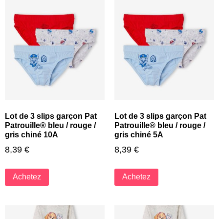
Lot de 3 slips garçon Pat
Lot de 3 slips garçon Pat
Patrouille® bleu / rouge /
Patrouille® bleu / rouge /
gris chiné 10A
gris chiné 5A
8,39
€
8,39
€
Achetez
Achetez