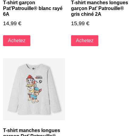
T-shirt garçon
T-shirt manches longues
Pat’Patrouille® blanc rayé
garçon Pat’ Patrouille®
6A
gris chiné 2A
14,99
€
15,99
€
Achetez
Achetez
T-shirt manches longues