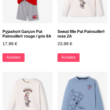
Pyjashort Garçon Pat
Sweat fille Pat Patrouille®
Patrouille® rouge / gris 8A
rose 2A
17,99
€
23,99
€
Achetez
Achetez