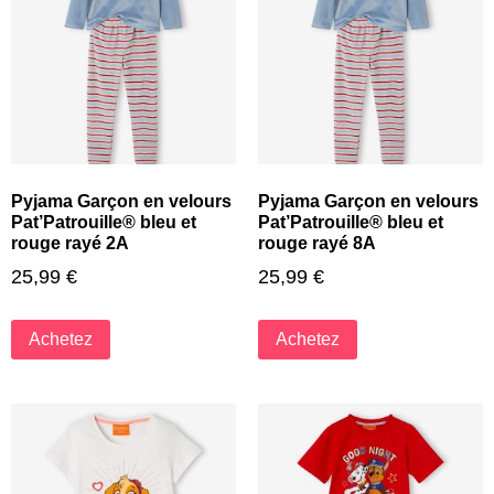
Pyjama Garçon en velours
Pyjama Garçon en velours
Pat’Patrouille® bleu et
Pat’Patrouille® bleu et
rouge rayé 2A
rouge rayé 8A
25,99
€
25,99
€
Achetez
Achetez