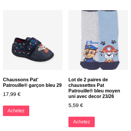
Chaussons Pat’
Lot de 2 paires de
Patrouille® garçon bleu 29
chaussettes Pat
Patrouille® bleu moyen
17,99
€
uni avec decor 23/26
5,59
€
Achetez
Achetez