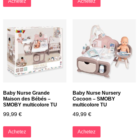
Achetez
Achetez
Baby Nurse Grande
Baby Nurse Nursery
Maison des Bébés –
Cocoon – SMOBY
SMOBY multicolore TU
multicolore TU
99,99
€
49,99
€
Achetez
Achetez