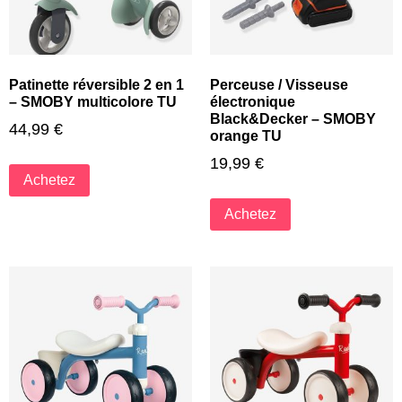
Patinette réversible 2 en 1
Perceuse / Visseuse
– SMOBY multicolore TU
électronique
Black&Decker – SMOBY
44,99
€
orange TU
19,99
€
Achetez
Achetez