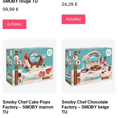
SMOBY rouge TU
24,29
€
59,99
€
Achetez
Achetez
Smoby Chef Cake Pops
Smoby Chef Chocolate
Factory – SMOBY marron
Factory – SMOBY beige
TU
TU