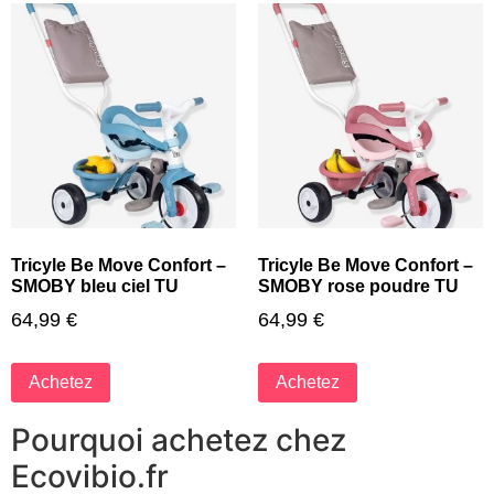
Tricyle Be Move Confort –
Tricyle Be Move Confort –
SMOBY bleu ciel TU
SMOBY rose poudre TU
64,99
€
64,99
€
Achetez
Achetez
Pourquoi achetez chez
Ecovibio.fr