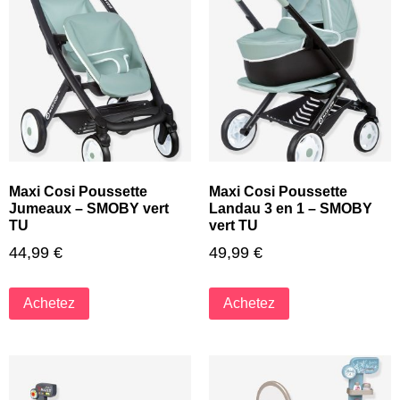
Maxi Cosi Poussette
Maxi Cosi Poussette
Jumeaux – SMOBY vert
Landau 3 en 1 – SMOBY
TU
vert TU
44,99
€
49,99
€
Achetez
Achetez