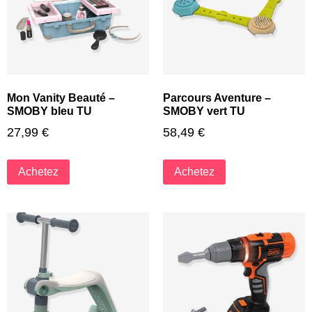
Mon Vanity Beauté –
Parcours Aventure –
SMOBY bleu TU
SMOBY vert TU
27,99
€
58,49
€
Achetez
Achetez