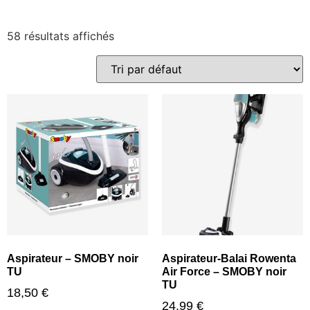
58 résultats affichés
Aspirateur – SMOBY noir
Aspirateur-Balai Rowenta
TU
Air Force – SMOBY noir
TU
18,50
€
24,99
€