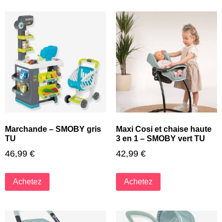
Marchande – SMOBY gris
Maxi Cosi et chaise haute
TU
3 en 1 – SMOBY vert TU
46,99
€
42,99
€
Achetez
Achetez