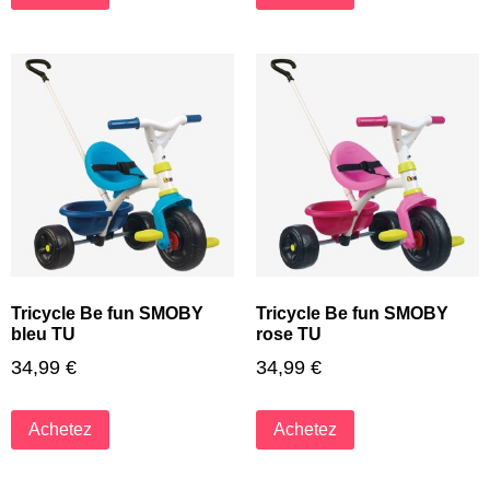
Tricycle Be fun SMOBY
Tricycle Be fun SMOBY
bleu TU
rose TU
34,99
€
34,99
€
Achetez
Achetez