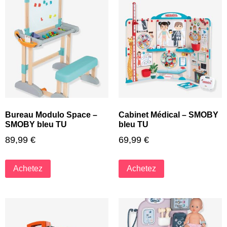
Bureau Modulo Space –
Cabinet Médical – SMOBY
SMOBY bleu TU
bleu TU
89,99
€
69,99
€
Achetez
Achetez