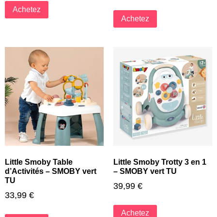
Achetez
Achetez
Little Smoby Table
Little Smoby Trotty 3 en 1
d’Activités – SMOBY vert
– SMOBY vert TU
TU
39,99
€
33,99
€
Achetez