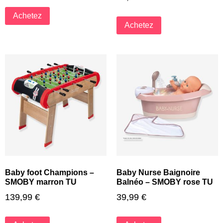
Achetez
Achetez
Baby foot Champions –
Baby Nurse Baignoire
SMOBY marron TU
Balnéo – SMOBY rose TU
139,99
€
39,99
€