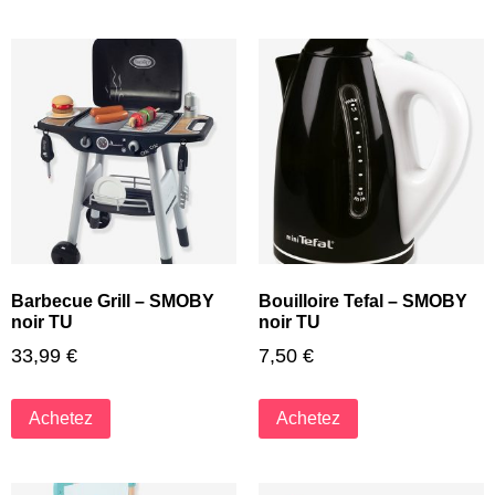
Barbecue Grill – SMOBY
Bouilloire Tefal – SMOBY
noir TU
noir TU
33,99
€
7,50
€
Achetez
Achetez