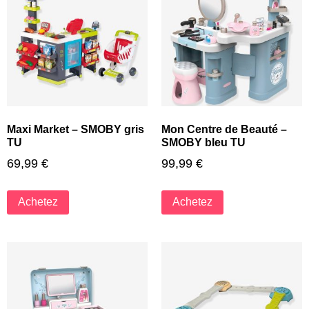
Maxi Market – SMOBY gris
Mon Centre de Beauté –
TU
SMOBY bleu TU
69,99
€
99,99
€
Achetez
Achetez