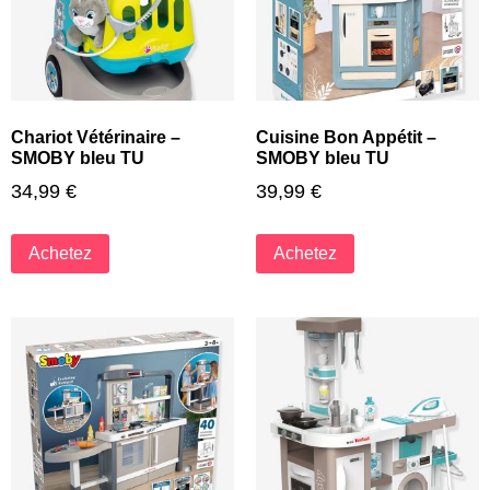
Chariot Vétérinaire –
Cuisine Bon Appétit –
SMOBY bleu TU
SMOBY bleu TU
34,99
€
39,99
€
Achetez
Achetez