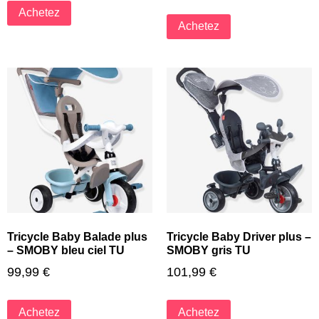
Achetez
Achetez
Tricycle Baby Balade plus
Tricycle Baby Driver plus –
– SMOBY bleu ciel TU
SMOBY gris TU
99,99
€
101,99
€
Achetez
Achetez