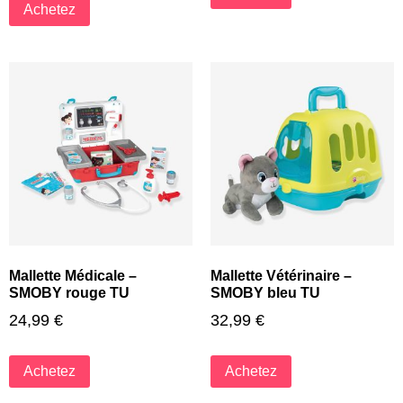
Achetez
Mallette Médicale –
Mallette Vétérinaire –
SMOBY rouge TU
SMOBY bleu TU
24,99
€
32,99
€
Achetez
Achetez