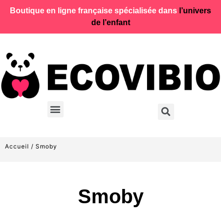
Boutique en ligne française spécialisée dans
l’univers
de l’enfant
Accueil
/ Smoby
Smoby