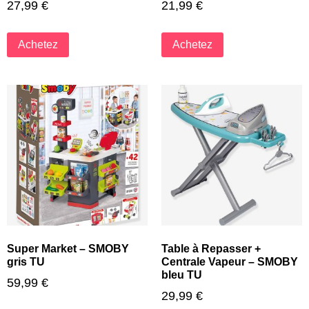
27,99
€
21,99
€
Achetez
Achetez
Super Market – SMOBY
Table à Repasser +
gris TU
Centrale Vapeur – SMOBY
bleu TU
59,99
€
29,99
€