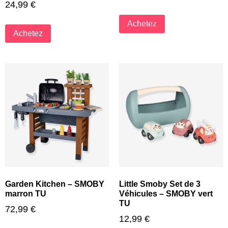
24,99
€
Achetez
Achetez
Garden Kitchen – SMOBY
Little Smoby Set de 3
marron TU
Véhicules – SMOBY vert
TU
72,99
€
12,99
€