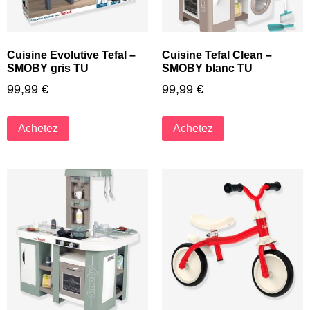
Cuisine Evolutive Tefal –
Cuisine Tefal Clean –
SMOBY gris TU
SMOBY blanc TU
99,99
€
99,99
€
Achetez
Achetez