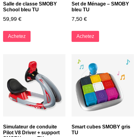
Salle de classe SMOBY
Set de Ménage – SMOBY
School bleu TU
bleu TU
59,99
€
7,50
€
Achetez
Achetez
Simulateur de conduite
Smart cubes SMOBY gris
Pilot V8 Driver + support
TU