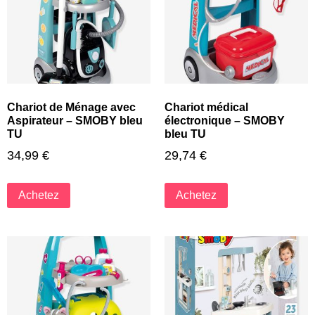
Chariot de Ménage avec
Chariot médical
Aspirateur – SMOBY bleu
électronique – SMOBY
TU
bleu TU
34,99
€
29,74
€
Achetez
Achetez