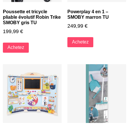
Poussette et tricycle
Powerplay 4 en 1 –
pliable évolutif Robin Trike
SMOBY marron TU
SMOBY gris TU
249,99
€
199,99
€
Achetez
Achetez