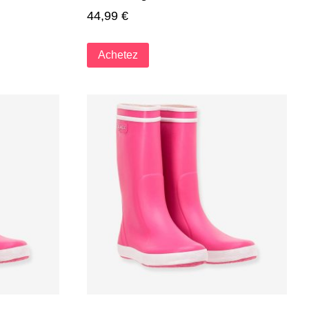
44,99
€
Achetez