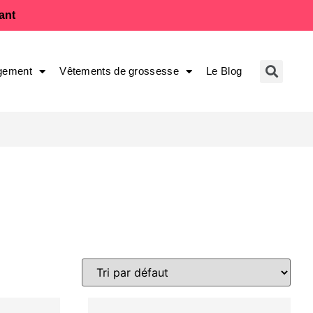
fant
gement
Vêtements de grossesse
Le Blog