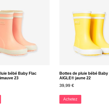
pluie bébé Baby Flac
Bottes de pluie bébé Baby
imauve 23
AIGLE® jaune 22
39,99
€
Achetez