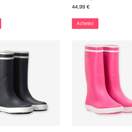
44,99
€
Achetez