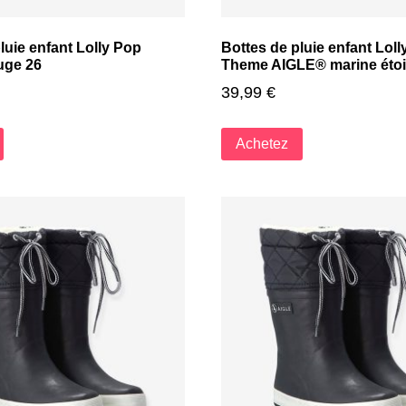
luie enfant Lolly Pop
Bottes de pluie enfant Lol
uge 26
Theme AIGLE® marine étoi
39,99
€
Achetez