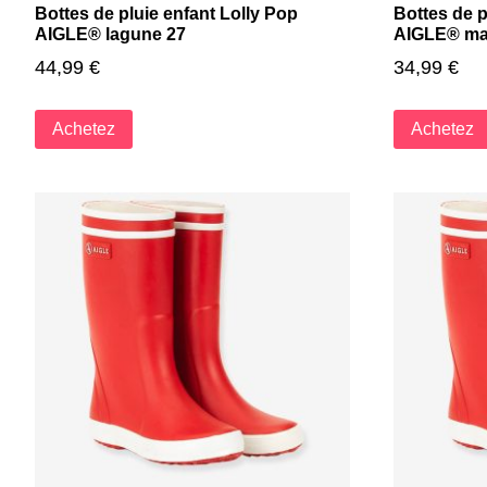
Bottes de pluie enfant Lolly Pop
Bottes de p
AIGLE® lagune 27
AIGLE® mar
44,99
€
34,99
€
Achetez
Achetez