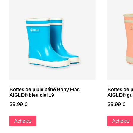
Bottes de pluie bébé Baby Flac
Bottes de 
AIGLE® bleu ciel 19
AIGLE® gu
39,99
€
39,99
€
Achetez
Achetez