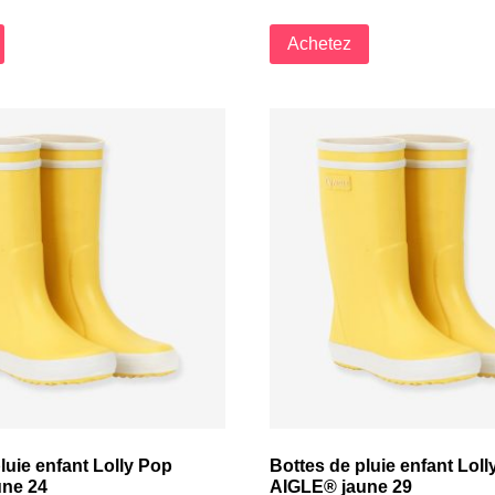
Achetez
luie enfant Lolly Pop
Bottes de pluie enfant Lol
ne 24
AIGLE® jaune 29