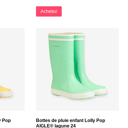
Achetez
ly Pop
Bottes de pluie enfant Lolly Pop
AIGLE® lagune 24