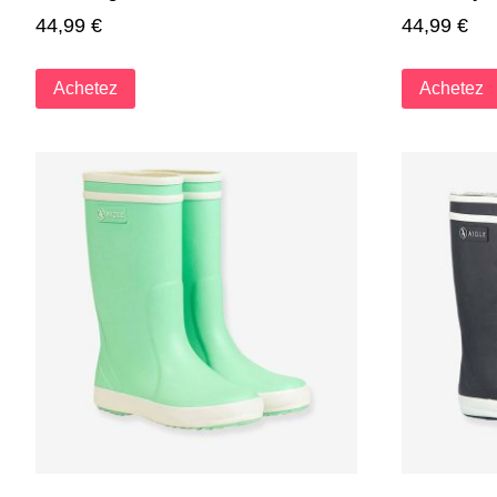
44,99
€
44,99
€
Achetez
Achetez