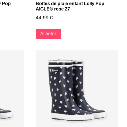
ly Pop
Bottes de pluie enfant Lolly Pop
AIGLE® rose 27
44,99
€
Achetez