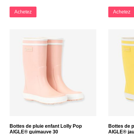
Achetez
Achetez
Bottes de pluie enfant Lolly Pop
Bottes de p
AIGLE® guimauve 30
AIGLE® jau