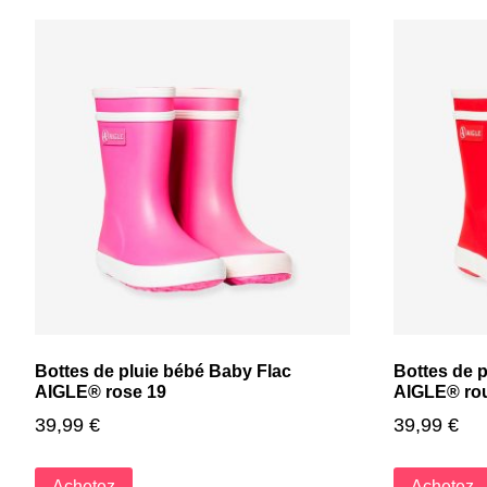
Bottes de pluie bébé Baby Flac
Bottes de 
AIGLE® rose 19
AIGLE® ro
39,99
€
39,99
€
Achetez
Achetez