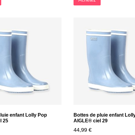
luie enfant Lolly Pop
Bottes de pluie enfant Lol
l 25
AIGLE® ciel 29
44,99
€