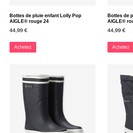
Bottes de pluie enfant Lolly Pop
Bottes de p
AIGLE® rouge 24
AIGLE® ro
44,99
€
44,99
€
Achetez
Achetez