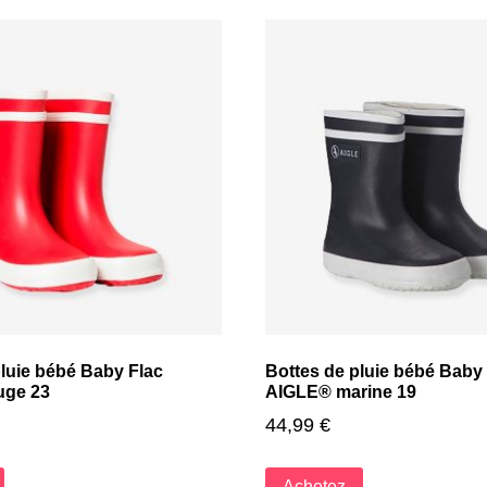
pluie bébé Baby Flac
Bottes de pluie bébé Baby 
uge 23
AIGLE® marine 19
44,99
€
Achetez