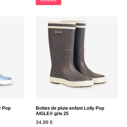
ly Pop
Bottes de pluie enfant Lolly Pop
AIGLE® gris 25
34,99
€