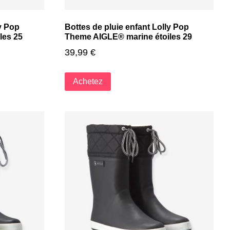
ly Pop
Bottes de pluie enfant Lolly Pop
les 25
Theme AIGLE® marine étoiles 29
39,99
€
Achetez