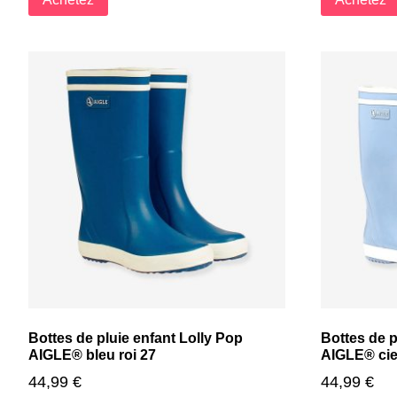
Bottes de pluie enfant Lolly Pop
Bottes de p
AIGLE® bleu roi 27
AIGLE® cie
44,99
€
44,99
€