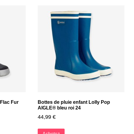
Flac Fur
Bottes de pluie enfant Lolly Pop
AIGLE® bleu roi 24
44,99
€
Achetez