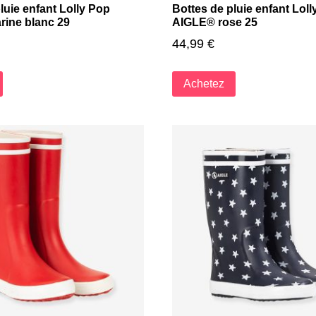
luie enfant Lolly Pop
Bottes de pluie enfant Lol
ine blanc 29
AIGLE® rose 25
44,99
€
Achetez