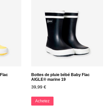
 Flac
Bottes de pluie bébé Baby Flac
AIGLE® marine 19
39,99
€
Achetez