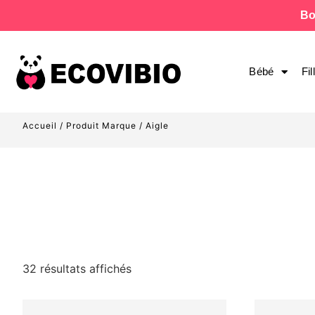
Bo
Bébé
Fil
Accueil
/ Produit Marque / Aigle
32 résultats affichés