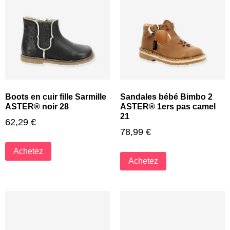
Boots en cuir fille Sarmille
Sandales bébé Bimbo 2
ASTER® noir 28
ASTER® 1ers pas camel
21
62,29
€
78,99
€
Achetez
Achetez