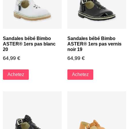
Sandales bébé Bimbo
Sandales bébé Bimbo
ASTER® 1ers pas blanc
ASTER® 1ers pas vernis
20
noir 19
64,99
€
64,99
€
Achetez
Achetez