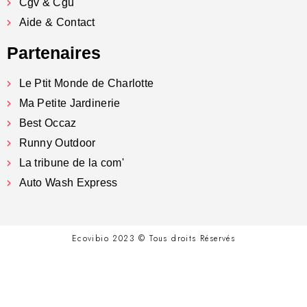
Cgv & Cgu
Aide & Contact
Partenaires
Le Ptit Monde de Charlotte
Ma Petite Jardinerie
Best Occaz
Runny Outdoor
La tribune de la com'
Auto Wash Express
Ecovibio 2023 © Tous droits Réservés