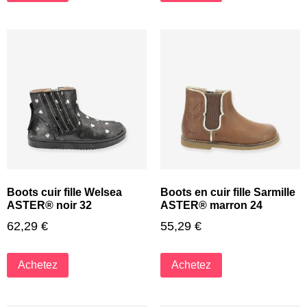
Boots cuir fille Welsea
Boots en cuir fille Sarmille
ASTER® noir 32
ASTER® marron 24
62,29
€
55,29
€
Achetez
Achetez