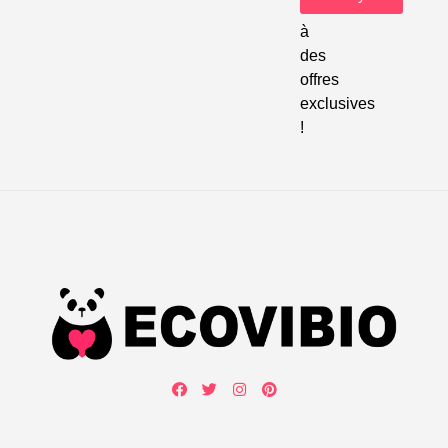
accéder
à
des
offres
exclusives
!