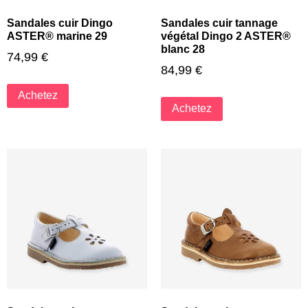
Sandales cuir Dingo
Sandales cuir tannage
ASTER® marine 29
végétal Dingo 2 ASTER®
blanc 28
74,99
€
84,99
€
Achetez
Achetez