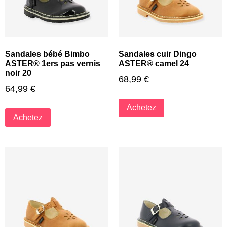
Sandales bébé Bimbo
Sandales cuir Dingo
ASTER® 1ers pas vernis
ASTER® camel 24
noir 20
68,99
€
64,99
€
Achetez
Achetez