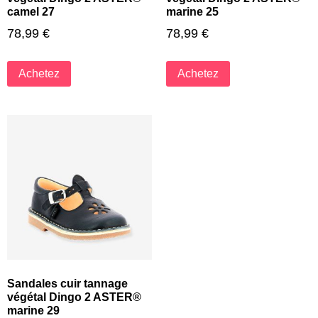
camel 27
marine 25
78,99
€
78,99
€
Achetez
Achetez
Sandales cuir tannage
végétal Dingo 2 ASTER®
marine 29