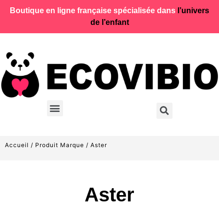
Boutique en ligne française spécialisée dans
l’univers
de l’enfant
Accueil
/ Produit Marque / Aster
Aster