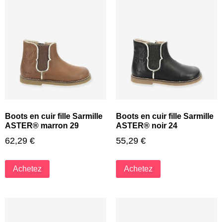
Boots en cuir fille Sarmille
Boots en cuir fille Sarmille
ASTER® marron 29
ASTER® noir 24
62,29
€
55,29
€
Achetez
Achetez