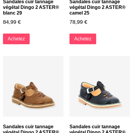
Sandales cuir tannage
Sandales cuir tannage
végétal Dingo 2 ASTER®
végétal Dingo 2 ASTER®
blanc 29
camel 25
84,99
€
78,99
€
Achetez
Achetez
Sandales cuir tannage
Sandales cuir tannage
végétal Dingo 2 ASTER®
végétal Dingo 2 ASTER®