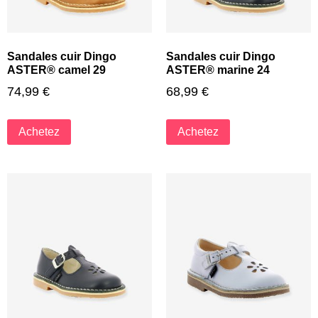
Sandales cuir Dingo
Sandales cuir Dingo
ASTER® camel 29
ASTER® marine 24
74,99
€
68,99
€
Achetez
Achetez