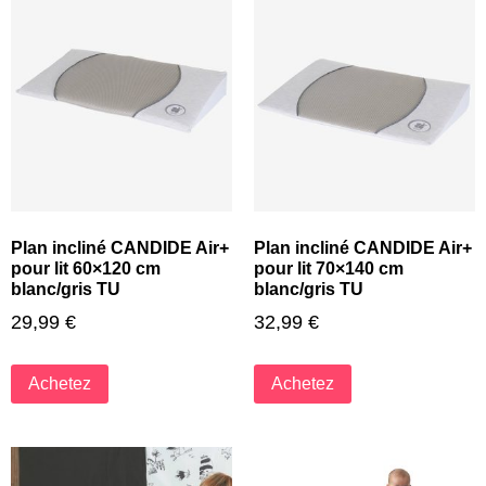
Plan incliné CANDIDE Air+
Plan incliné CANDIDE Air+
pour lit 60×120 cm
pour lit 70×140 cm
blanc/gris TU
blanc/gris TU
29,99
€
32,99
€
Achetez
Achetez