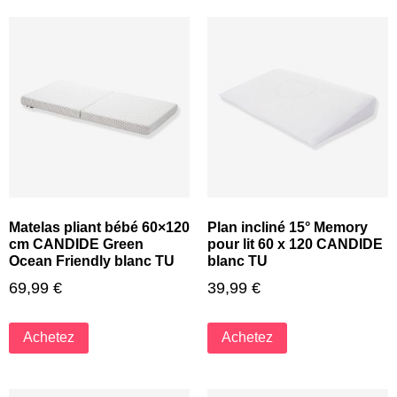
Matelas pliant bébé 60×120
Plan incliné 15° Memory
cm CANDIDE Green
pour lit 60 x 120 CANDIDE
Ocean Friendly blanc TU
blanc TU
69,99
€
39,99
€
Achetez
Achetez