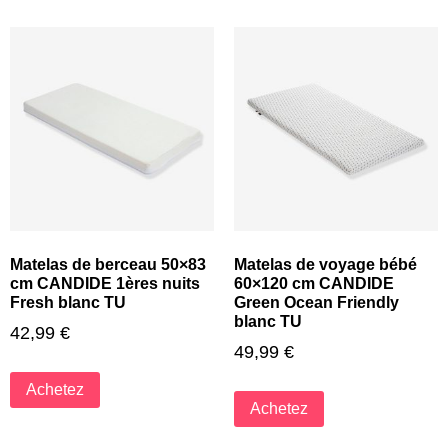
Matelas de berceau 50×83
Matelas de voyage bébé
cm CANDIDE 1ères nuits
60×120 cm CANDIDE
Fresh blanc TU
Green Ocean Friendly
blanc TU
42,99
€
49,99
€
Achetez
Achetez