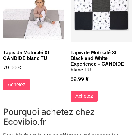
Tapis de Motricité XL –
Tapis de Motricité XL
CANDIDE blanc TU
Black and White
Experience – CANDIDE
79,99
€
blanc TU
89,99
€
Achetez
Achetez
Pourquoi achetez chez
Ecovibio.fr