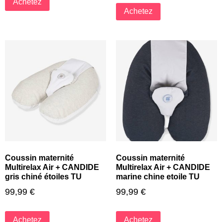
Achetez
Achetez
Coussin maternité
Coussin maternité
Multirelax Air + CANDIDE
Multirelax Air + CANDIDE
gris chiné étoiles TU
marine chine etoile TU
99,99
€
99,99
€
Achetez
Achetez