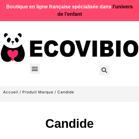
Boutique en ligne française spécialisée dans
l’univers
de l’enfant
Accueil
/ Produit Marque / Candide
Candide