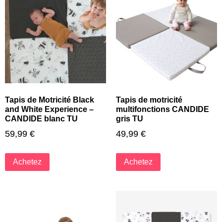
Tapis de Motricité Black
Tapis de motricité
and White Experience –
multifonctions CANDIDE
CANDIDE blanc TU
gris TU
59,99
€
49,99
€
Achetez
Achetez