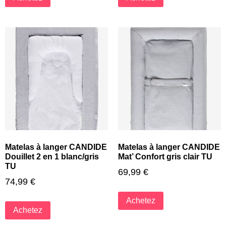
Matelas à langer CANDIDE
Matelas à langer CANDIDE
Douillet 2 en 1 blanc/gris
Mat’ Confort gris clair TU
TU
69,99
€
74,99
€
Achetez
Achetez