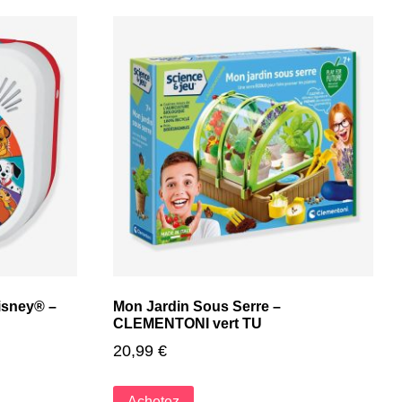
isney® –
Mon Jardin Sous Serre –
CLEMENTONI vert TU
20,99
€
Achetez