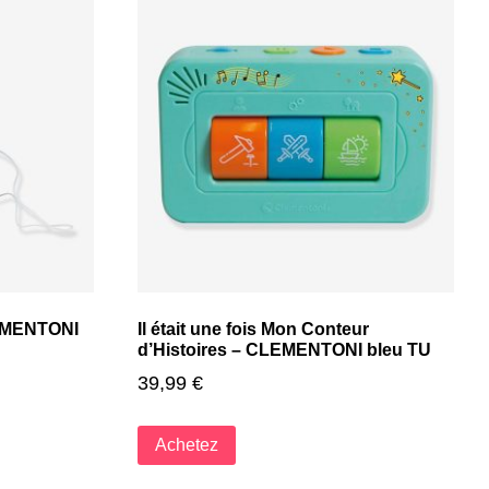
LEMENTONI
Il était une fois Mon Conteur
d’Histoires – CLEMENTONI bleu TU
39,99
€
Achetez