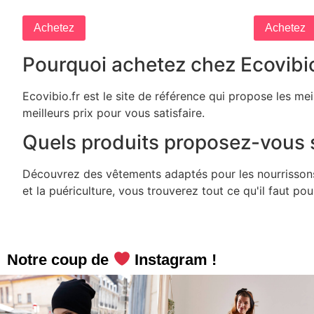
Achetez
Achetez
Pourquoi achetez chez Ecovibio
Ecovibio.fr est le site de référence qui propose les me
meilleurs prix pour vous satisfaire.
Quels produits proposez-vous s
Découvrez des vêtements adaptés pour les nourrissons, 
et la puériculture, vous trouverez tout ce qu'il faut po
Notre coup de
Instagram !