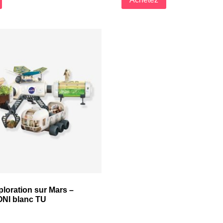
loration sur Mars –
I blanc TU