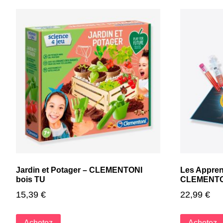
Jardin et Potager – CLEMENTONI
Les Apprent
bois TU
CLEMENTON
15,39
€
22,99
€
Achetez
Achetez