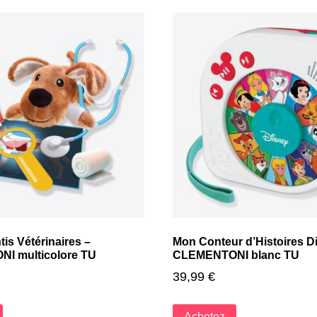
is Vétérinaires –
Mon Conteur d’Histoires D
I multicolore TU
CLEMENTONI blanc TU
39,99
€
Achetez