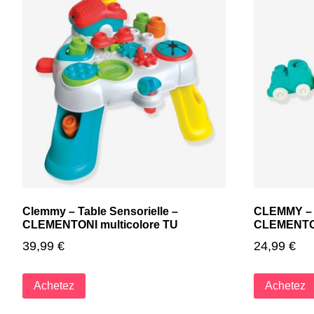
Clemmy – Table Sensorielle –
CLEMMY – T
CLEMENTONI multicolore TU
CLEMENTON
39,99
€
24,99
€
Achetez
Achetez