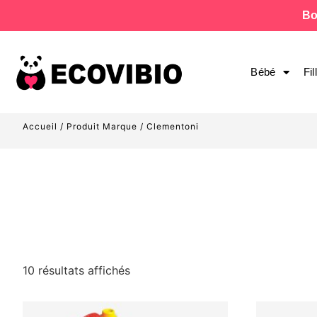
Bo
Bébé
Fil
Accueil
/ Produit Marque / Clementoni
10 résultats affichés