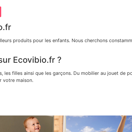
.fr
illeurs produits pour les enfants. Nous cherchons constamme
ur Ecovibio.fr ?
les filles ainsi que les garçons. Du mobilier au jouet de 
ur votre maison.