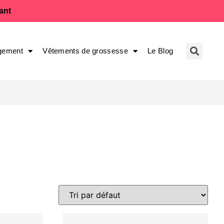
fant
gement
Vêtements de grossesse
Le Blog