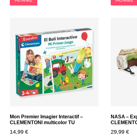
Mon Premier Imagier Interactif –
NASA – Exp
CLEMENTONI multicolor TU
CLEMENTON
14,99
€
29,99
€