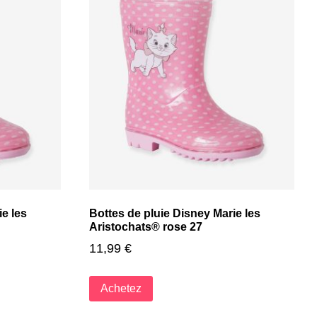
ie les
Bottes de pluie Disney Marie les
Aristochats® rose 27
11,99
€
Achetez