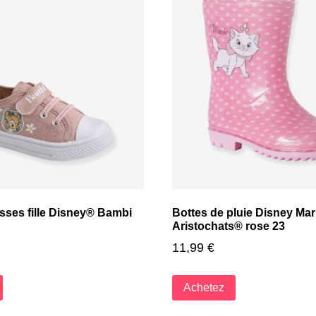
sses fille Disney® Bambi
Bottes de pluie Disney Mar
Aristochats® rose 23
11,99
€
Achetez