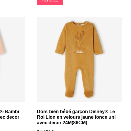
ey® Bambi
Dors-bien bébé garçon Disney® Le
vec decor
Roi Lion en velours jaune fonce uni
avec decor 24M(86CM)