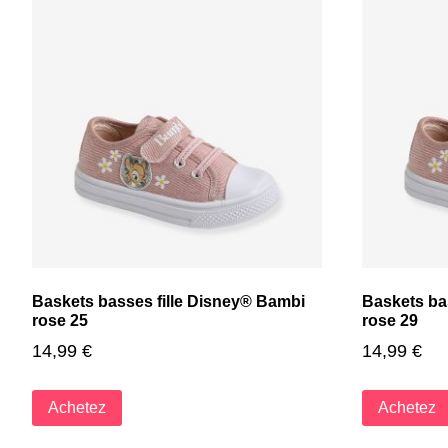
Baskets basses fille Disney® Bambi
Baskets ba
rose 25
rose 29
14,99
€
14,99
€
Achetez
Achetez