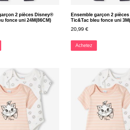
arçon 2 pièces Disney®
Ensemble garçon 2 pièces
eu fonce uni 24M(86CM)
Tic&Tac bleu fonce uni 3
20,99
€
Achetez