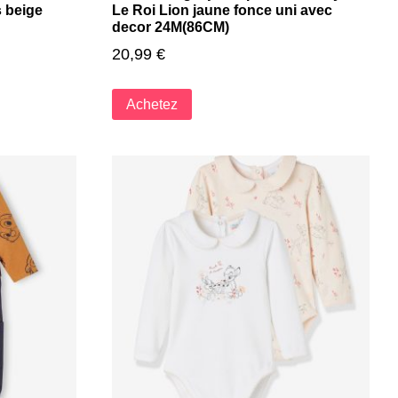
s beige
Le Roi Lion jaune fonce uni avec
decor 24M(86CM)
20,99
€
Achetez