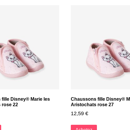
ille Disney® Marie les
Chaussons fille Disney® Ma
 rose 22
Aristochats rose 27
12,59
€
Achetez