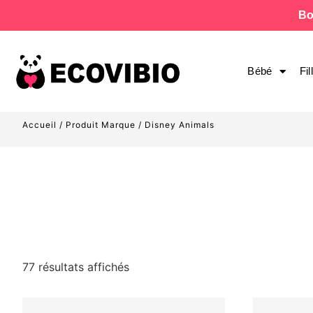
Bo
Bébé
Fil
Accueil
/ Produit Marque / Disney Animals
77 résultats affichés