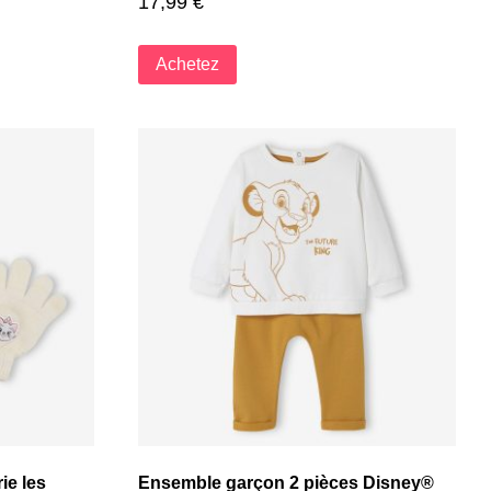
17,99
€
Achetez
ie les
Ensemble garçon 2 pièces Disney®