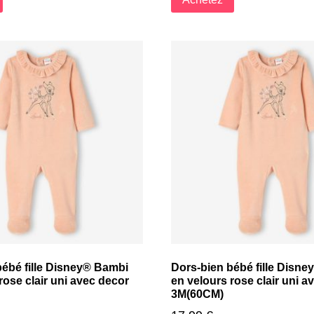
bébé fille Disney® Bambi
Dors-bien bébé fille Disn
rose clair uni avec decor
en velours rose clair uni a
3M(60CM)