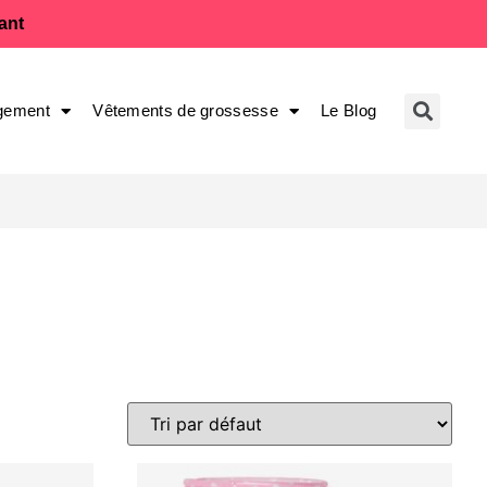
fant
gement
Vêtements de grossesse
Le Blog