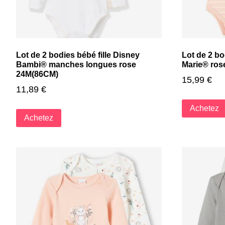
Lot de 2 bodies bébé fille Disney
Lot de 2 bo
Bambi® manches longues rose
Marie® ros
24M(86CM)
15,99
€
11,89
€
Achetez
Achetez