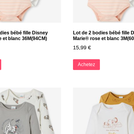
dies bébé fille Disney
Lot de 2 bodies bébé fille 
e et blanc 36M(94CM)
Marie® rose et blanc 3M(6
15,99
€
Achetez