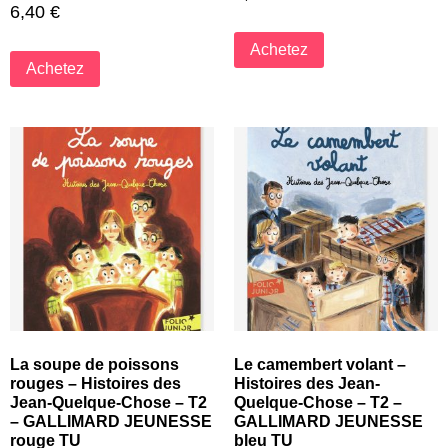
6,40
€
Achetez
Achetez
La soupe de poissons
Le camembert volant –
rouges – Histoires des
Histoires des Jean-
Jean-Quelque-Chose – T2
Quelque-Chose – T2 –
– GALLIMARD JEUNESSE
GALLIMARD JEUNESSE
rouge TU
bleu TU