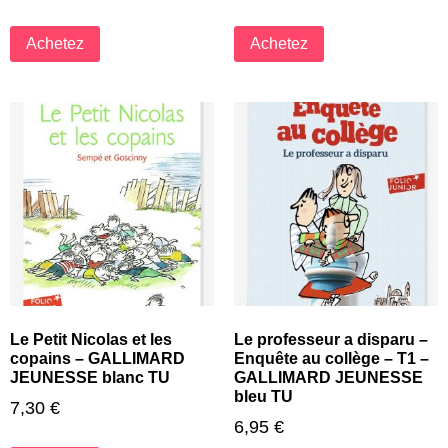
Achetez
Achetez
Le Petit Nicolas et les
Le professeur a disparu –
copains – GALLIMARD
Enquête au collège – T1 –
JEUNESSE blanc TU
GALLIMARD JEUNESSE
bleu TU
7,30
€
6,95
€