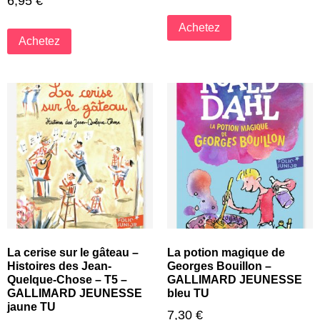
6,95
€
Achetez
Achetez
La cerise sur le gâteau –
La potion magique de
Histoires des Jean-
Georges Bouillon –
Quelque-Chose – T5 –
GALLIMARD JEUNESSE
GALLIMARD JEUNESSE
bleu TU
jaune TU
7,30
€