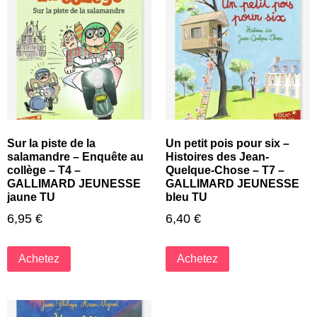
Sur la piste de la
Un petit pois pour six –
salamandre – Enquête au
Histoires des Jean-
collège – T4 –
Quelque-Chose – T7 –
GALLIMARD JEUNESSE
GALLIMARD JEUNESSE
jaune TU
bleu TU
6,95
€
6,40
€
Achetez
Achetez