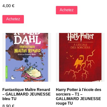
4,00
€
Achetez
Achetez
Fantastique Maître Renard
Harry Potter à l’école des
– GALLIMARD JEUNESSE
sorciers – T1 –
bleu TU
GALLIMARD JEUNESSE
rouge TU
8,90
€