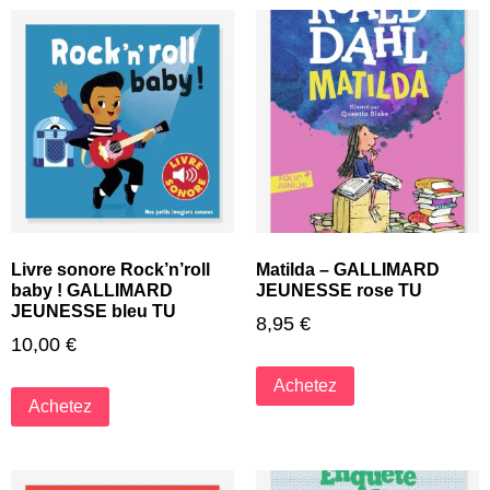
Livre sonore Rock’n’roll
Matilda – GALLIMARD
baby ! GALLIMARD
JEUNESSE rose TU
JEUNESSE bleu TU
8,95
€
10,00
€
Achetez
Achetez