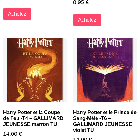
8,95
€
Achetez
Achetez
Harry Potter et la Coupe
Harry Potter et le Prince de
de Feu -T4 – GALLIMARD
Sang-Mêlé -T6 –
JEUNESSE marron TU
GALLIMARD JEUNESSE
violet TU
14,00
€
14,00
€