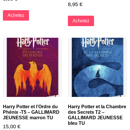
8,95
€
Achetez
Achetez
Harry Potter et l’Ordre du
Harry Potter et la Chambre
Phénix -T5 – GALLIMARD
des Secrets T2 –
JEUNESSE marron TU
GALLIMARD JEUNESSE
bleu TU
15,00
€