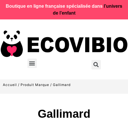
Boutique en ligne française spécialisée dans
l’univers
de l’enfant
Accueil
/ Produit Marque / Gallimard
Gallimard