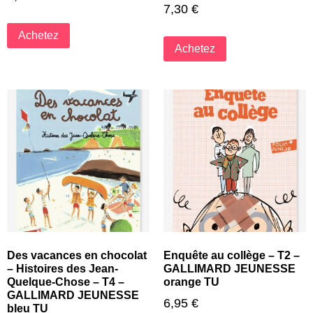
7,30
€
Achetez
Achetez
Des vacances en chocolat
Enquête au collège – T2 –
– Histoires des Jean-
GALLIMARD JEUNESSE
Quelque-Chose – T4 –
orange TU
GALLIMARD JEUNESSE
6,95
€
bleu TU