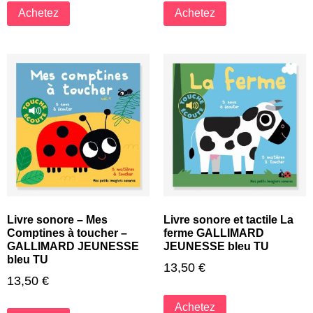
Achetez
Achetez
Livre sonore – Mes
Livre sonore et tactile La
Comptines à toucher –
ferme GALLIMARD
GALLIMARD JEUNESSE
JEUNESSE bleu TU
bleu TU
13,50
€
13,50
€
Achetez