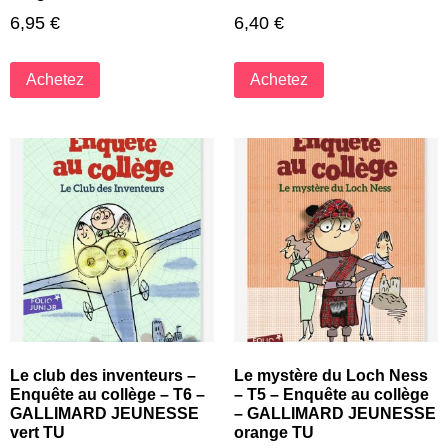
6,95
€
6,40
€
Achetez
Achetez
Le club des inventeurs –
Le mystère du Loch Ness
Enquête au collège – T6 –
– T5 – Enquête au collège
GALLIMARD JEUNESSE
– GALLIMARD JEUNESSE
vert TU
orange TU