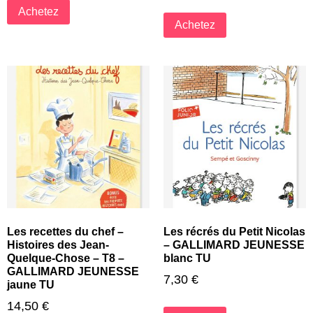
Achetez
Achetez
Les recettes du chef –
Les récrés du Petit Nicolas
Histoires des Jean-
– GALLIMARD JEUNESSE
Quelque-Chose – T8 –
blanc TU
GALLIMARD JEUNESSE
7,30
€
jaune TU
14,50
€