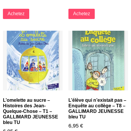
Achetez
Achetez
L’omelette au sucre –
L’élève qui n’existait pas –
Histoires des Jean-
Enquête au collège – T8 –
Quelque-Chose – T1 –
GALLIMARD JEUNESSE
GALLIMARD JEUNESSE
bleu TU
bleu TU
6,95
€