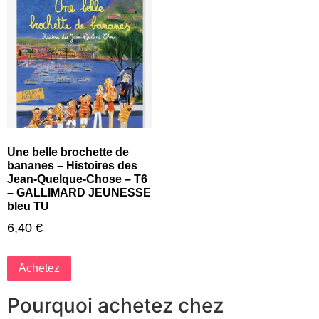
Une belle brochette de
bananes – Histoires des
Jean-Quelque-Chose – T6
– GALLIMARD JEUNESSE
bleu TU
6,40
€
Achetez
Pourquoi achetez chez