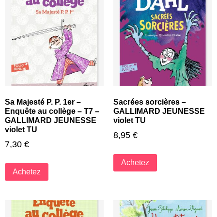
Sa Majesté P. P. 1er –
Sacrées sorcières –
Enquête au collège – T7 –
GALLIMARD JEUNESSE
GALLIMARD JEUNESSE
violet TU
violet TU
8,95
€
7,30
€
Achetez
Achetez