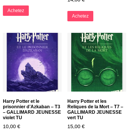
Achetez
Achetez
Harry Potter et le
Harry Potter et les
prisonnier d’Azkaban – T3
Reliques de la Mort – T7 –
– GALLIMARD JEUNESSE
GALLIMARD JEUNESSE
violet TU
vert TU
10,00
€
15,00
€