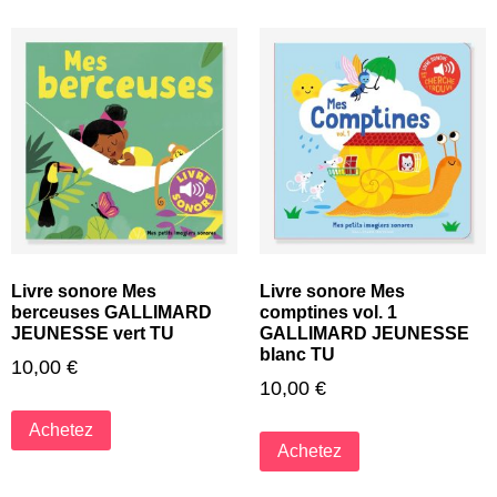
Livre sonore Mes
Livre sonore Mes
berceuses GALLIMARD
comptines vol. 1
JEUNESSE vert TU
GALLIMARD JEUNESSE
blanc TU
10,00
€
10,00
€
Achetez
Achetez