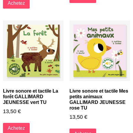
Achetez
Livre sonore et tactile La
Livre sonore et tactile Mes
forêt GALLIMARD
petits animaux
JEUNESSE vert TU
GALLIMARD JEUNESSE
rose TU
13,50
€
13,50
€
Achetez