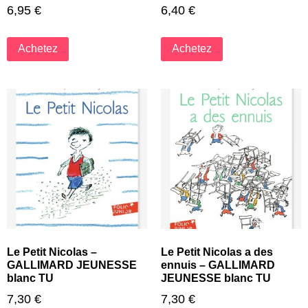
6,95
€
6,40
€
Achetez
Achetez
Le Petit Nicolas –
Le Petit Nicolas a des
GALLIMARD JEUNESSE
ennuis – GALLIMARD
blanc TU
JEUNESSE blanc TU
7,30
€
7,30
€