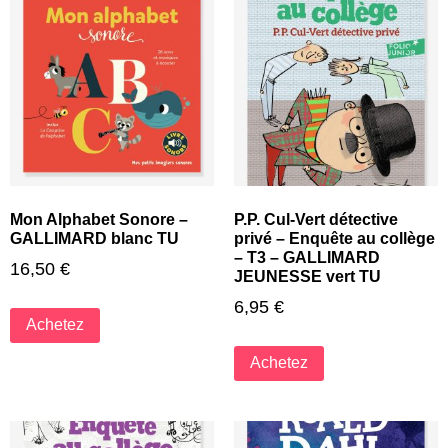
Mon Alphabet Sonore –
P.P. Cul-Vert détective
GALLIMARD blanc TU
privé – Enquête au collège
– T3 – GALLIMARD
16,50
€
JEUNESSE vert TU
6,95
€
Achetez
Achetez