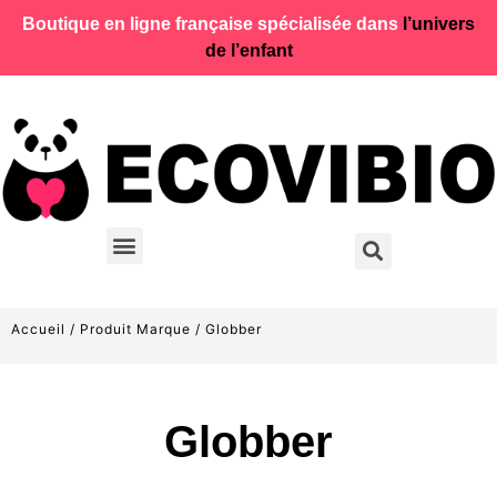
Boutique en ligne française spécialisée dans
l’univers
de l’enfant
Accueil
/ Produit Marque / Globber
Globber