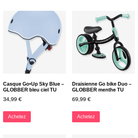
Casque Go•Up Sky Blue –
Draisienne Go bike Duo –
GLOBBER bleu ciel TU
GLOBBER menthe TU
34,99
€
69,99
€
Achetez
Achetez