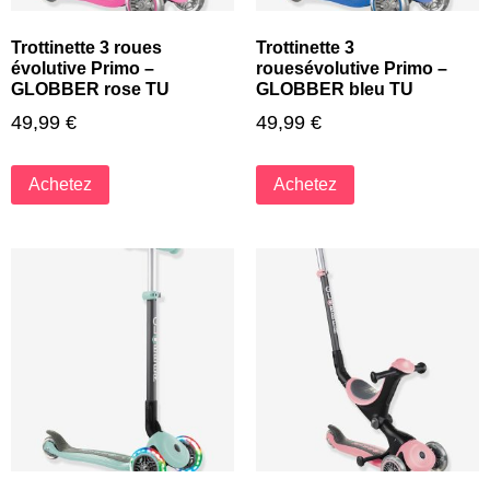
Trottinette 3 roues
Trottinette 3
évolutive Primo –
rouesévolutive Primo –
GLOBBER rose TU
GLOBBER bleu TU
49,99
€
49,99
€
Achetez
Achetez