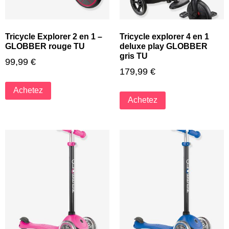
Tricycle Explorer 2 en 1 –
Tricycle explorer 4 en 1
GLOBBER rouge TU
deluxe play GLOBBER
gris TU
99,99
€
179,99
€
Achetez
Achetez