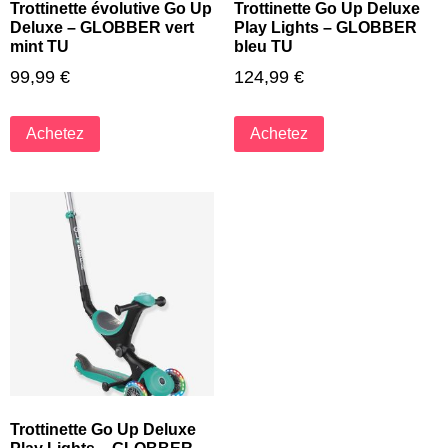
Trottinette évolutive Go Up
Trottinette Go Up Deluxe
Deluxe – GLOBBER vert
Play Lights – GLOBBER
mint TU
bleu TU
99,99
€
124,99
€
Achetez
Achetez
Trottinette Go Up Deluxe