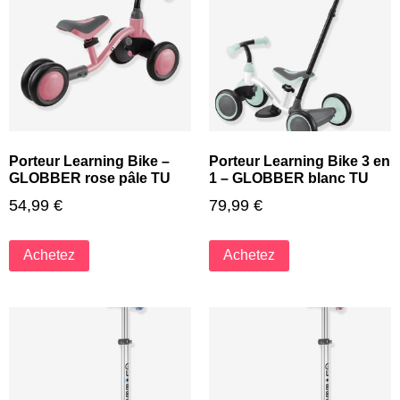
Porteur Learning Bike –
Porteur Learning Bike 3 en
GLOBBER rose pâle TU
1 – GLOBBER blanc TU
54,99
€
79,99
€
Achetez
Achetez