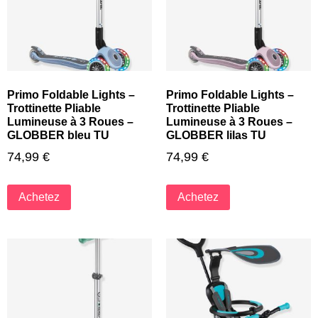
Primo Foldable Lights –
Primo Foldable Lights –
Trottinette Pliable
Trottinette Pliable
Lumineuse à 3 Roues –
Lumineuse à 3 Roues –
GLOBBER bleu TU
GLOBBER lilas TU
74,99
€
74,99
€
Achetez
Achetez