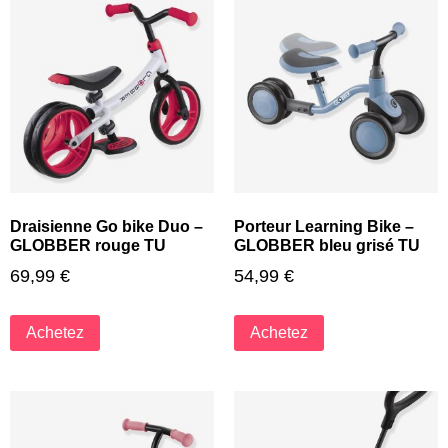
Draisienne Go bike Duo –
Porteur Learning Bike –
GLOBBER rouge TU
GLOBBER bleu grisé TU
69,99
€
54,99
€
Achetez
Achetez