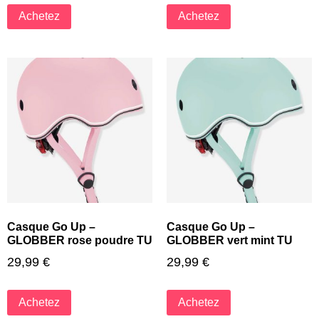
Achetez
Achetez
Casque Go Up –
Casque Go Up –
GLOBBER rose poudre TU
GLOBBER vert mint TU
29,99
€
29,99
€
Achetez
Achetez