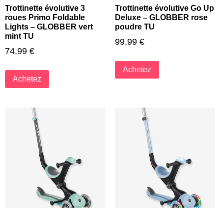
Trottinette évolutive 3
Trottinette évolutive Go Up
roues Primo Foldable
Deluxe – GLOBBER rose
Lights – GLOBBER vert
poudre TU
mint TU
99,99
€
74,99
€
Achetez
Achetez