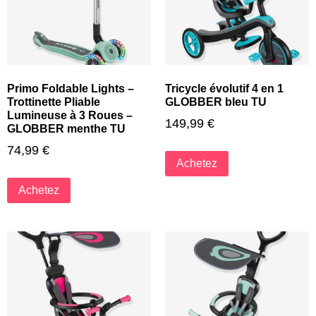
Primo Foldable Lights –
Tricycle évolutif 4 en 1
Trottinette Pliable
GLOBBER bleu TU
Lumineuse à 3 Roues –
149,99
€
GLOBBER menthe TU
74,99
€
Achetez
Achetez