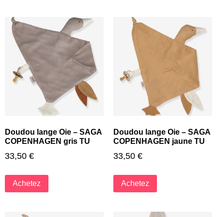
Doudou lange Oie – SAGA
Doudou lange Oie – SAGA
COPENHAGEN gris TU
COPENHAGEN jaune TU
33,50
€
33,50
€
Achetez
Achetez