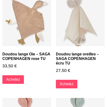
Doudou lange Oie – SAGA
Doudou lange oreilles –
COPENHAGEN rose TU
SAGA COPENHAGEN
écru TU
33,50
€
27,50
€
Achetez
Achetez