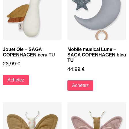
Jouet Oie – SAGA
Mobile musical Lune –
COPENHAGEN écru TU
SAGA COPENHAGEN bleu
TU
23,99
€
44,99
€
Achetez
Achetez