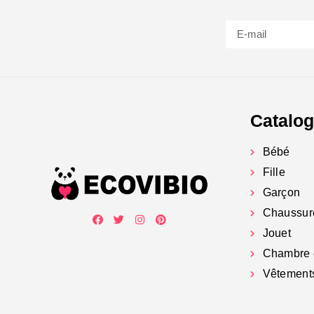
Catalo
Bébé
Fille
Garçon
Chaussur
Jouet
Chambre 
Vêtement