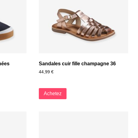
hées
Sandales cuir fille champagne 36
44,99
€
Achetez