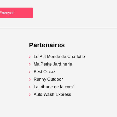
Envoyer
Partenaires
Le Ptit Monde de Charlotte
Ma Petite Jardinerie
Best Occaz
Runny Outdoor
La tribune de la com'
Auto Wash Express