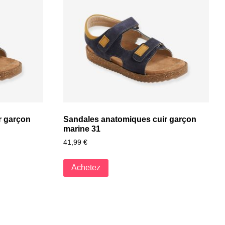
r garçon
Sandales anatomiques cuir garçon
marine 31
41,99
€
Achetez