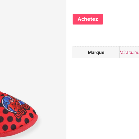
Achetez
Marque
Miraculo