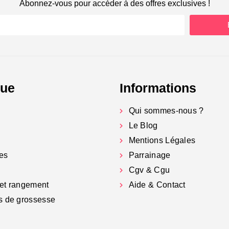
Abonnez-vous pour accéder à des offres exclusives !
gue
Informations
Qui sommes-nous ?
Le Blog
Mentions Légales
es
Parrainage
Cgv & Cgu
et rangement
Aide & Contact
s de grossesse