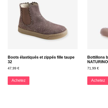
Boots élastiqués et zippés fille taupe
Bottillons
32
NATURINO®
47,99
€
71,99
€
Achetez
Achetez