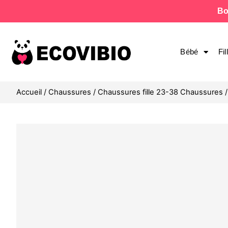
Bo
Bébé
Fil
Accueil
/
Chaussures
/
Chaussures fille 23-38 Chaussures