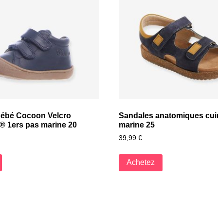
 bébé Cocoon Velcro
Sandales anatomiques cui
 1ers pas marine 20
marine 25
39,99
€
Achetez