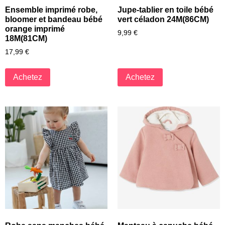
Ensemble imprimé robe,
Jupe-tablier en toile bébé
bloomer et bandeau bébé
vert céladon 24M(86CM)
orange imprimé
9,99
€
18M(81CM)
17,99
€
Achetez
Achetez