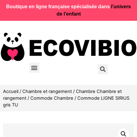
Boutique en ligne française spécialisée dans
l’univers
de l’enfant
Accueil
/
Chambre et rangement
/
Chambre Chambre et
rangement
/
Commode Chambre
/ Commode LIGNE SIRIUS
gris TU