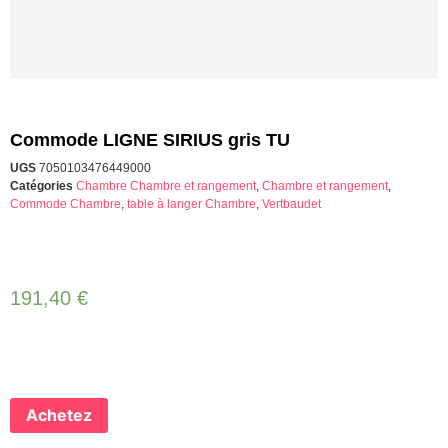
Commode LIGNE SIRIUS gris TU
UGS
7050103476449000
Catégories
Chambre Chambre et rangement
,
Chambre et rangement
,
Commode Chambre
,
table à langer Chambre
,
Vertbaudet
191,40
€
Achetez