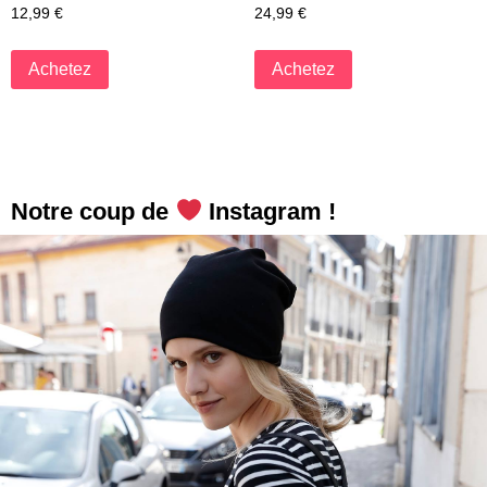
12,99
€
24,99
€
Achetez
Achetez
Notre coup de
Instagram !