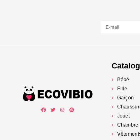
Catalo
Bébé
Fille
Garçon
Chaussur
Jouet
Chambre 
Vêtement