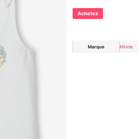
Achetez
Marque
Minnie