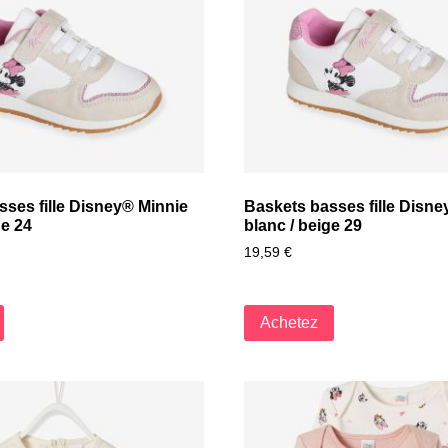
sses fille Disney® Minnie
Baskets basses fille Disne
ge 24
blanc / beige 29
19,59
€
Achetez