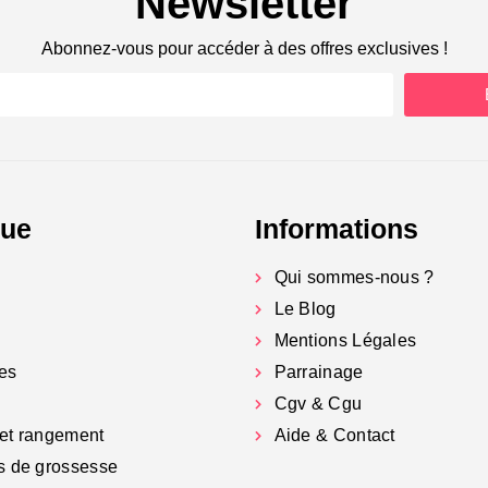
Newsletter
Abonnez-vous pour accéder à des offres exclusives !
gue
Informations
Qui sommes-nous ?
Le Blog
Mentions Légales
es
Parrainage
Cgv & Cgu
et rangement
Aide & Contact
s de grossesse