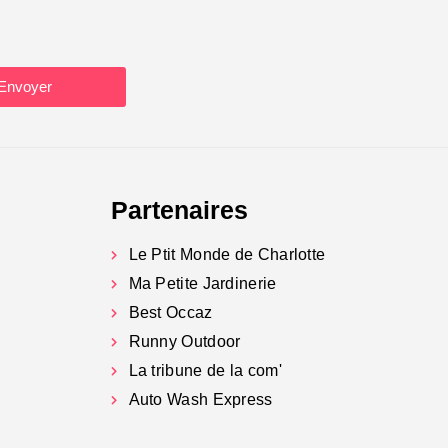
Envoyer
Partenaires
Le Ptit Monde de Charlotte
Ma Petite Jardinerie
Best Occaz
Runny Outdoor
La tribune de la com'
Auto Wash Express