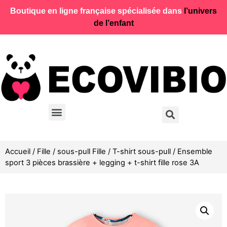
Boutique en ligne française spécialisée dans
l’univers
de l’enfant
Accueil
/
Fille
/
sous-pull Fille
/
T-shirt sous-pull
/ Ensemble
sport 3 pièces brassière + legging + t-shirt fille rose 3A