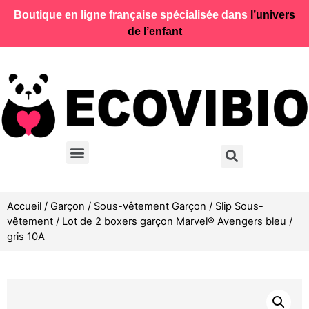
Boutique en ligne française spécialisée dans
l’univers
de l’enfant
Accueil
/
Garçon
/
Sous-vêtement Garçon
/
Slip Sous-
vêtement
/ Lot de 2 boxers garçon Marvel® Avengers bleu /
gris 10A