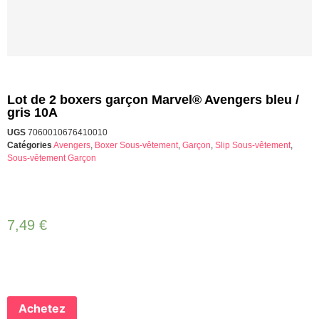
Lot de 2 boxers garçon Marvel® Avengers bleu /
gris 10A
UGS
7060010676410010
Catégories
Avengers
,
Boxer Sous-vêtement
,
Garçon
,
Slip Sous-vêtement
,
Sous-vêtement Garçon
7,49
€
Achetez