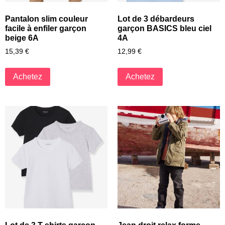
Pantalon slim couleur
Lot de 3 débardeurs
facile à enfiler garçon
garçon BASICS bleu ciel
beige 6A
4A
15,39
€
12,99
€
Achetez
Achetez