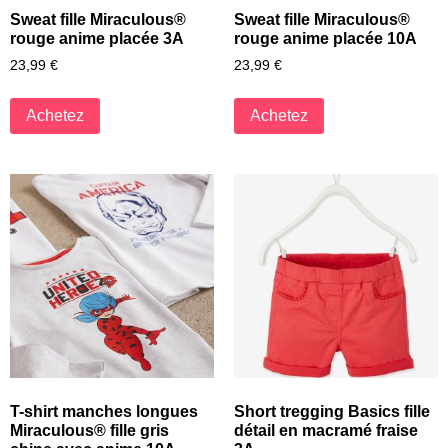
Sweat fille Miraculous®
Sweat fille Miraculous®
rouge anime placée 3A
rouge anime placée 10A
23,99
€
23,99
€
Achetez
Achetez
T-shirt manches longues
Short tregging Basics fille
Miraculous® fille gris
détail en macramé fraise