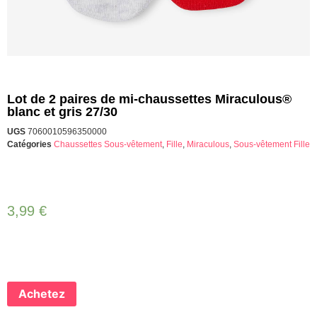
Lot de 2 paires de mi-chaussettes Miraculous®
blanc et gris 27/30
UGS
7060010596350000
Catégories
Chaussettes Sous-vêtement
,
Fille
,
Miraculous
,
Sous-vêtement Fille
3,99
€
Achetez