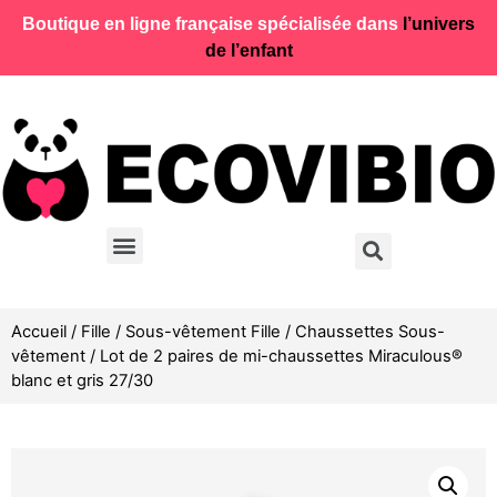
Boutique en ligne française spécialisée dans
l’univers
de l’enfant
Accueil
/
Fille
/
Sous-vêtement Fille
/
Chaussettes Sous-
vêtement
/ Lot de 2 paires de mi-chaussettes Miraculous®
blanc et gris 27/30