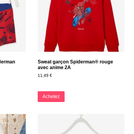
iderman
Sweat garçon Spiderman® rouge
avec anime 2A
11,49
€
Achetez