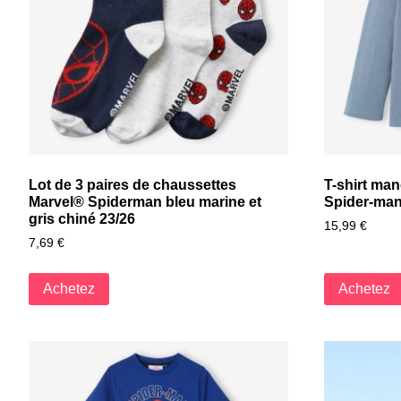
Lot de 3 paires de chaussettes
T-shirt ma
Marvel® Spiderman bleu marine et
Spider-man
gris chiné 23/26
15,99
€
7,69
€
Achetez
Achetez