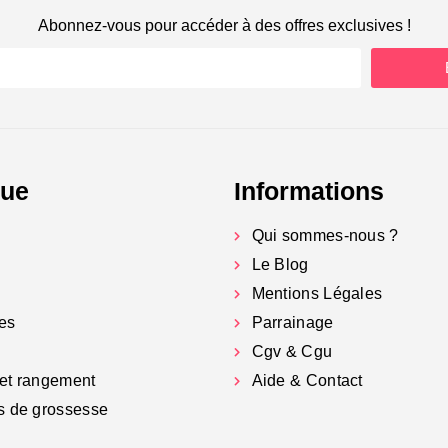
Abonnez-vous pour accéder à des offres exclusives !
gue
Informations
Qui sommes-nous ?
Le Blog
Mentions Légales
es
Parrainage
Cgv & Cgu
et rangement
Aide & Contact
s de grossesse