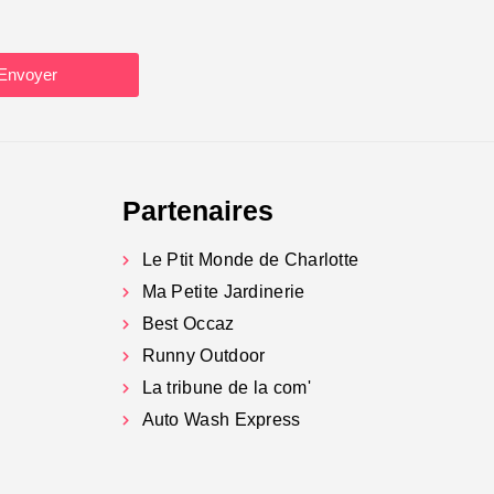
Envoyer
Partenaires
Le Ptit Monde de Charlotte
Ma Petite Jardinerie
Best Occaz
Runny Outdoor
La tribune de la com'
Auto Wash Express