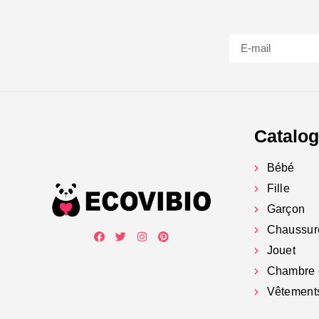
Catalo
Bébé
Fille
Garçon
Chaussur
Jouet
Chambre 
Vêtement