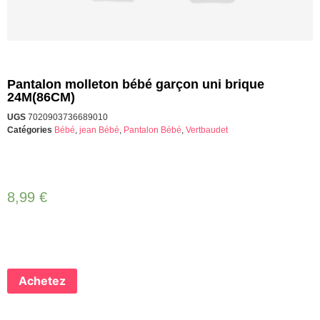
Pantalon molleton bébé garçon uni brique
24M(86CM)
UGS
7020903736689010
Catégories
Bébé
,
jean Bébé
,
Pantalon Bébé
,
Vertbaudet
8,99
€
Achetez