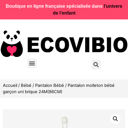
Boutique en ligne française spécialisée dans
l’univers
de l’enfant
Accueil
/
Bébé
/
Pantalon Bébé
/ Pantalon molleton bébé
garçon uni brique 24M(86CM)