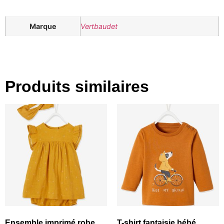
Marque
Vertbaudet
Produits similaires
Ensemble imprimé robe,
T-shirt fantaisie bébé