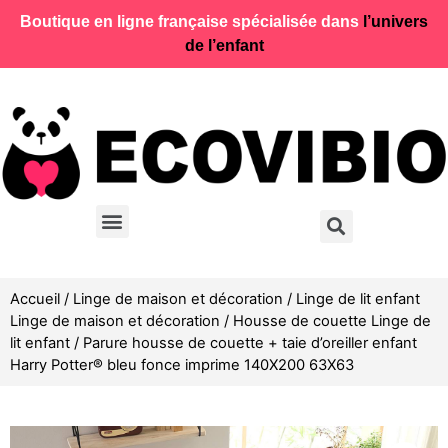
Boutique en ligne française spécialisée dans
l’univers
de l’enfant
Accueil
/
Linge de maison et décoration
/
Linge de lit enfant
Linge de maison et décoration
/
Housse de couette Linge de
lit enfant
/ Parure housse de couette + taie d’oreiller enfant
Harry Potter® bleu fonce imprime 140X200 63X63