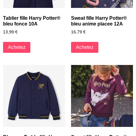
Tablier fille Harry Potter®
Sweat fille Harry Potter®
bleu fonce 10A
bleu anime placee 12A
13,99
€
16,79
€
Achetez
Achetez