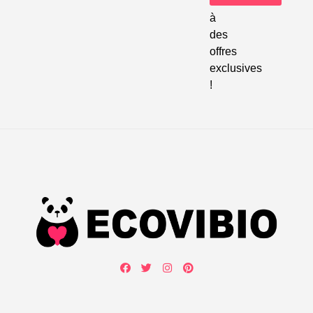
accéder
à
des
offres
exclusives
!