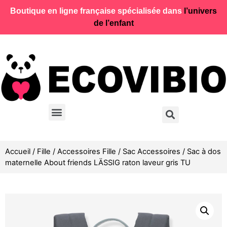
Boutique en ligne française spécialisée dans
l’univers
de l’enfant
Accueil
/
Fille
/
Accessoires Fille
/
Sac Accessoires
/ Sac à dos
maternelle About friends LÄSSIG raton laveur gris TU