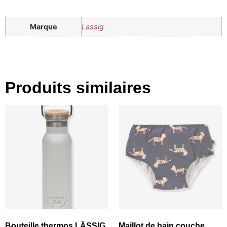
Marque
Lassig
Produits similaires
Bouteille thermos LÄSSIG
Maillot de bain couche