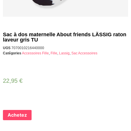
Sac à dos maternelle About friends LÄSSIG raton
laveur gris TU
UGS
7070010216440000
Catégories
Accessoires Fille
,
Fille
,
Lassig
,
Sac Accessoires
22,95
€
Achetez