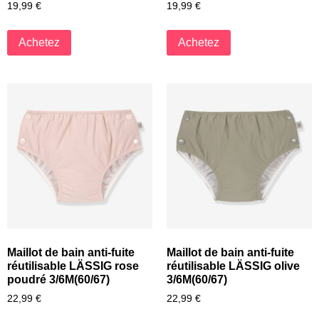
19,99
€
19,99
€
Achetez
Achetez
Maillot de bain anti-fuite
Maillot de bain anti-fuite
réutilisable LÄSSIG rose
réutilisable LÄSSIG olive
poudré 3/6M(60/67)
3/6M(60/67)
22,99
€
22,99
€