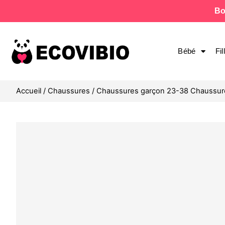
Bo
Bébé
Fil
Accueil
/
Chaussures
/
Chaussures garçon 23-38 Chaussur