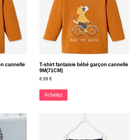
on cannelle
T-shirt fantaisie bébé garçon cannelle
9M(71CM)
8,99
€
Achetez