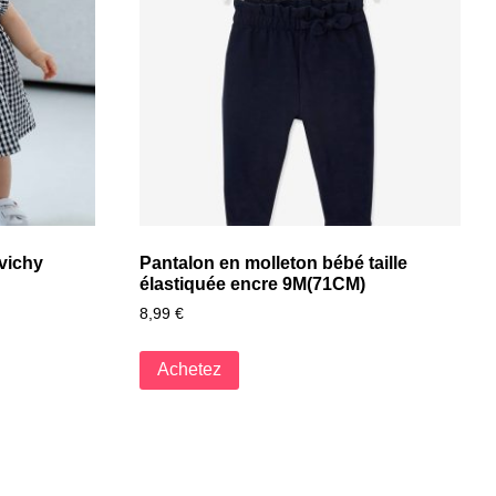
vichy
Pantalon en molleton bébé taille
élastiquée encre 9M(71CM)
8,99
€
Achetez