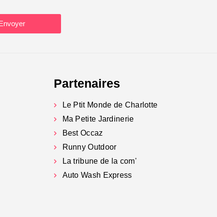
Envoyer
Partenaires
Le Ptit Monde de Charlotte
Ma Petite Jardinerie
Best Occaz
Runny Outdoor
La tribune de la com'
Auto Wash Express