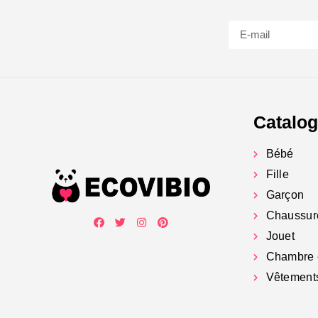
Catalo
Bébé
Fille
Garçon
Chaussur
Jouet
Chambre 
Vêtement