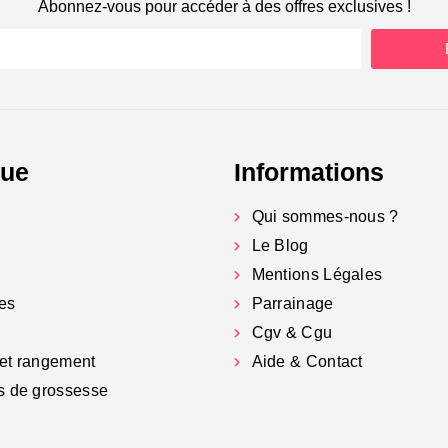
Abonnez-vous pour accéder à des offres exclusives !
gue
Informations
Qui sommes-nous ?
Le Blog
Mentions Légales
es
Parrainage
Cgv & Cgu
et rangement
Aide & Contact
s de grossesse