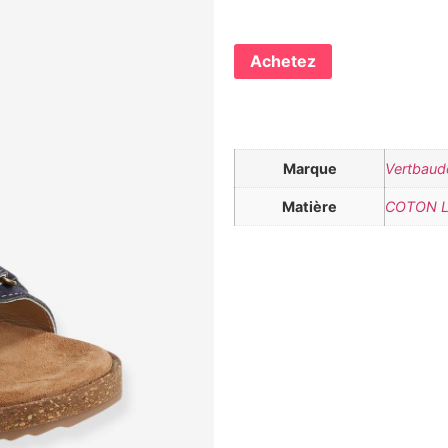
Achetez
Marque
Vertbaud
Matière
COTON 