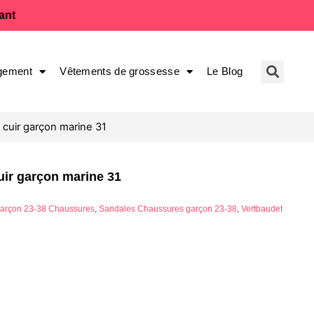
fant
gement
Vêtements de grossesse
Le Blog
cuir garçon marine 31
ir garçon marine 31
arçon 23-38 Chaussures
,
Sandales Chaussures garçon 23-38
,
Vertbaudet