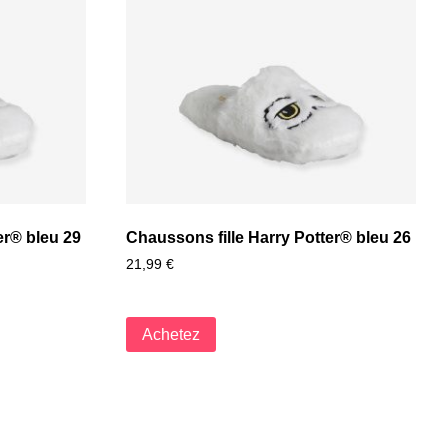
er® bleu 29
Chaussons fille Harry Potter® bleu 26
21,99
€
Achetez