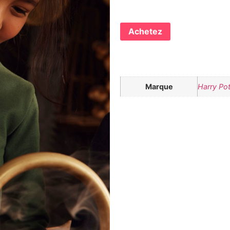
Achetez
Marque
Harry Pot