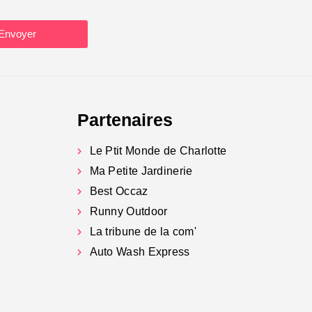
Envoyer
Partenaires
Le Ptit Monde de Charlotte
Ma Petite Jardinerie
Best Occaz
Runny Outdoor
La tribune de la com'
Auto Wash Express