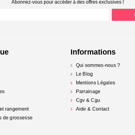
Abonnez-vous pour accéder à des offres exclusives !
gue
Informations
Qui sommes-nous ?
Le Blog
Mentions Légales
es
Parrainage
Cgv & Cgu
et rangement
Aide & Contact
s de grossesse