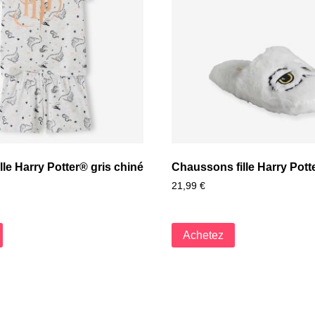
ille Harry Potter® gris chiné
Chaussons fille Harry Pott
21,99
€
Achetez