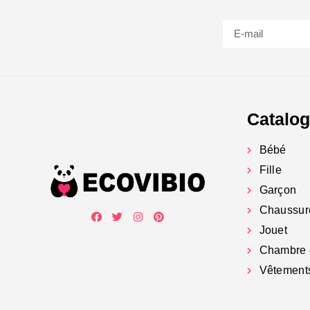
Catalo
Bébé
Fille
Garçon
Chaussur
Jouet
Chambre 
Vêtement