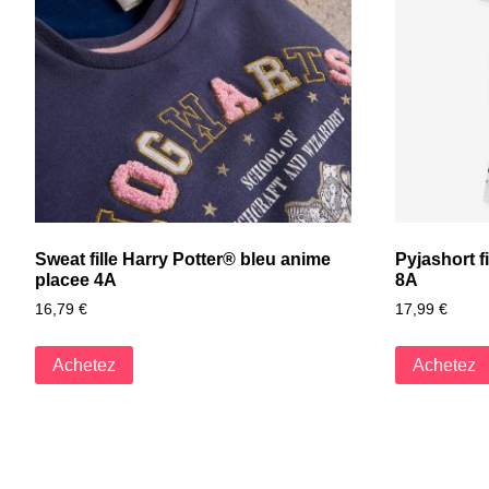
Sweat fille Harry Potter® bleu anime
Pyjashort f
placee 4A
8A
16,79
€
17,99
€
Achetez
Achetez