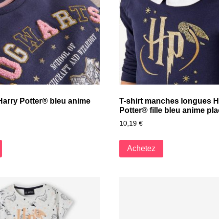
 Harry Potter® bleu anime
T-shirt manches longues H
Potter® fille bleu anime pl
10,19
€
Achetez