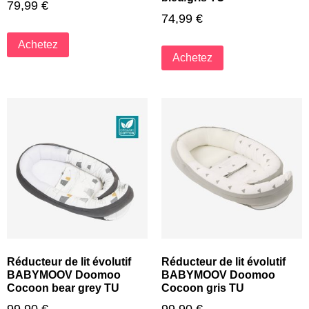
79,99
€
74,99
€
Achetez
Achetez
Réducteur de lit évolutif
Réducteur de lit évolutif
BABYMOOV Doomoo
BABYMOOV Doomoo
Cocoon bear grey TU
Cocoon gris TU