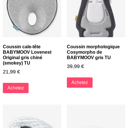
Coussin cale-tête
Coussin morphologique
BABYMOOV Lovenest
Cosymorpho de
Original gris chiné
BABYMOOV gris TU
(smokey) TU
39,99
€
21,99
€
Achetez
Achetez