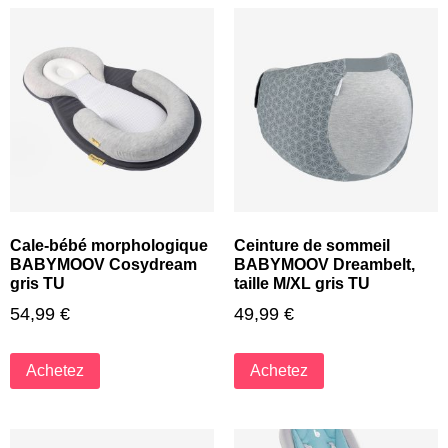
Cale-bébé morphologique
Ceinture de sommeil
BABYMOOV Cosydream
BABYMOOV Dreambelt,
gris TU
taille M/XL gris TU
54,99
€
49,99
€
Achetez
Achetez