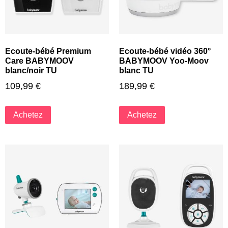
Ecoute-bébé Premium
Ecoute-bébé vidéo 360°
Care BABYMOOV
BABYMOOV Yoo-Moov
blanc/noir TU
blanc TU
109,99
€
189,99
€
Achetez
Achetez