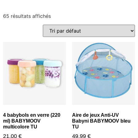
65 résultats affichés
4 babybols en verre (220
Aire de jeux Anti-UV
ml) BABYMOOV
Babyni BABYMOOV bleu
multicolore TU
TU
21,00
€
49,99
€