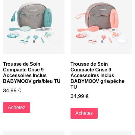
Trousse de Soin
Trousse de Soin
Compacte Grise 9
Compacte Grise 9
Accessoires Inclus
Accessoires Inclus
BABYMOOV gris/bleu TU
BABYMOOV gris/pêche
TU
34,99
€
34,99
€
Achetez
Achetez