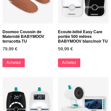
Doomoo Coussin de
Ecoute-bébé Easy Care
Maternité BABYMOOV
portée 500 mètres
terracotta TU
BABYMOOV blanc/noir TU
79,99
€
59,99
€
Achetez
Achetez