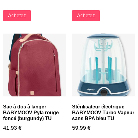
Achetez
Achetez
Sac à dos à langer
Stérilisateur électrique
BABYMOOV Pyla rouge
BABYMOOV Turbo Vapeur
foncé (burgundy) TU
sans BPA bleu TU
41,93
€
59,99
€