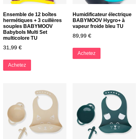
Ensemble de 12 boîtes
Humidificateur électrique
hermétiques + 3 cuillères
BABYMOOV Hygro+ à
souples BABYMOOV
vapeur froide bleu TU
Babybols Multi Set
89,99
€
multicolore TU
31,99
€
Achetez
Achetez