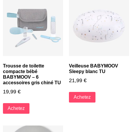
Trousse de toilette
Veilleuse BABYMOOV
compacte bébé
Sleepy blanc TU
BABYMOOV – 6
21,99
€
accessoires gris chiné TU
19,99
€
Achetez
Achetez