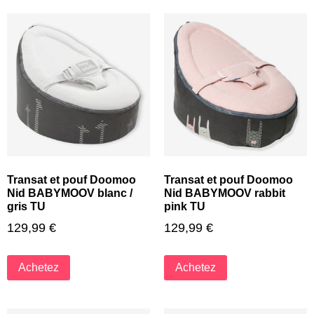
Transat et pouf Doomoo
Transat et pouf Doomoo
Nid BABYMOOV blanc /
Nid BABYMOOV rabbit
gris TU
pink TU
129,99
€
129,99
€
Achetez
Achetez