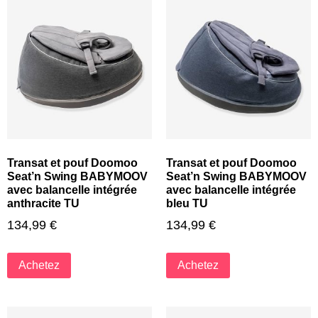
Transat et pouf Doomoo
Transat et pouf Doomoo
Seat’n Swing BABYMOOV
Seat’n Swing BABYMOOV
avec balancelle intégrée
avec balancelle intégrée
anthracite TU
bleu TU
134,99
€
134,99
€
Achetez
Achetez