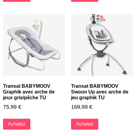
Transat BABYMOOV
Transat BABYMOOV
Graphik avec arche de
Swoon Up avec arche de
jeux gris/pêche TU
jeu graphik TU
75,99
€
169,99
€
Achetez
Achetez