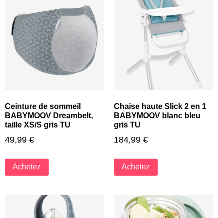
Ceinture de sommeil
Chaise haute Slick 2 en 1
BABYMOOV Dreambelt,
BABYMOOV blanc bleu
taille XS/S gris TU
gris TU
49,99
€
184,99
€
Achetez
Achetez