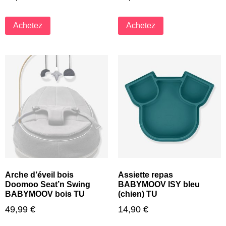
Achetez
Achetez
Arche d’éveil bois
Assiette repas
Doomoo Seat’n Swing
BABYMOOV ISY bleu
BABYMOOV bois TU
(chien) TU
49,99
€
14,90
€