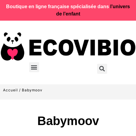
Boutique en ligne française spécialisée dans
l’univers
de l’enfant
Accueil
/ Babymoov
Babymoov