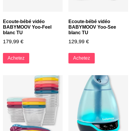
Ecoute-bébé vidéo
Ecoute-bébé vidéo
BABYMOOV Yoo-Feel
BABYMOOV Yoo-See
blanc TU
blanc TU
179,99
€
129,99
€
Achetez
Achetez