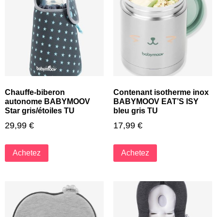
Chauffe-biberon
Contenant isotherme inox
autonome BABYMOOV
BABYMOOV EAT’S ISY
Star gris/étoiles TU
bleu gris TU
29,99
€
17,99
€
Achetez
Achetez