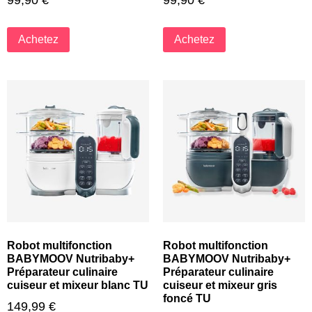
99,90
€
99,90
€
Achetez
Achetez
Robot multifonction
Robot multifonction
BABYMOOV Nutribaby+
BABYMOOV Nutribaby+
Préparateur culinaire
Préparateur culinaire
cuiseur et mixeur blanc TU
cuiseur et mixeur gris
foncé TU
149,99
€