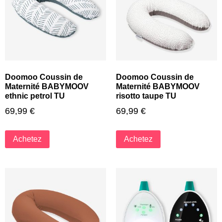
Doomoo Coussin de
Doomoo Coussin de
Maternité BABYMOOV
Maternité BABYMOOV
ethnic petrol TU
risotto taupe TU
69,99
€
69,99
€
Achetez
Achetez