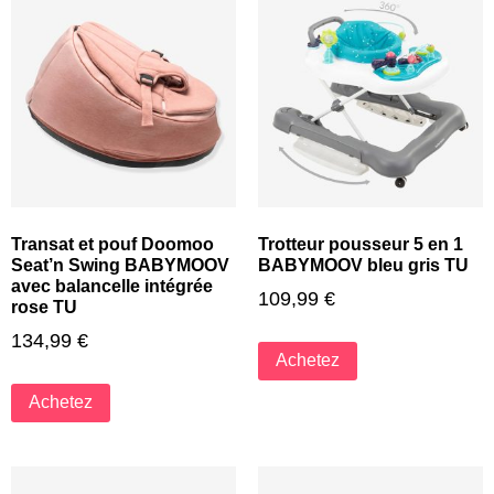
Transat et pouf Doomoo
Trotteur pousseur 5 en 1
Seat’n Swing BABYMOOV
BABYMOOV bleu gris TU
avec balancelle intégrée
109,99
€
rose TU
134,99
€
Achetez
Achetez