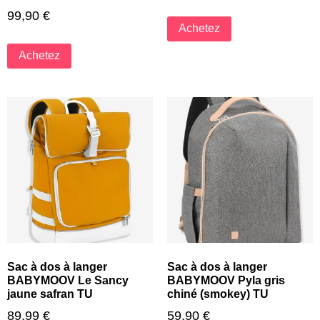
99,90
€
Achetez
Achetez
Sac à dos à langer
Sac à dos à langer
BABYMOOV Le Sancy
BABYMOOV Pyla gris
jaune safran TU
chiné (smokey) TU
89,99
€
59,90
€