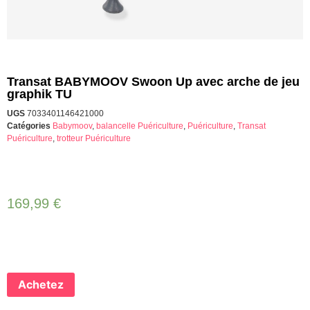
Transat BABYMOOV Swoon Up avec arche de jeu
graphik TU
UGS
7033401146421000
Catégories
Babymoov
,
balancelle Puériculture
,
Puériculture
,
Transat
Puériculture
,
trotteur Puériculture
169,99
€
Achetez