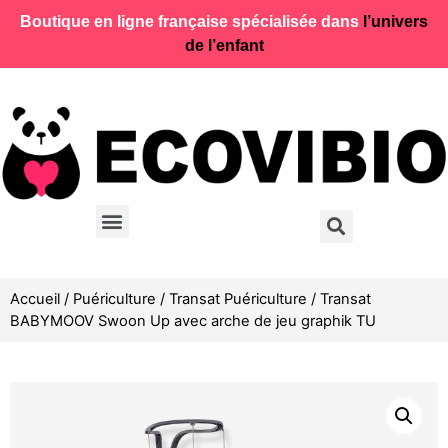
Boutique en ligne française spécialisée dans
l’univers
de l’enfant
Accueil
/
Puériculture
/
Transat Puériculture
/ Transat
BABYMOOV Swoon Up avec arche de jeu graphik TU