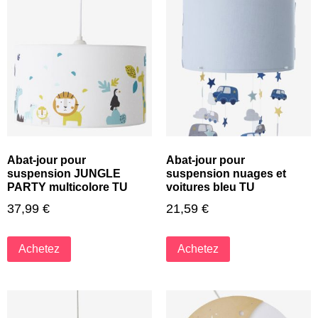
Abat-jour pour
Abat-jour pour
suspension JUNGLE
suspension nuages et
PARTY multicolore TU
voitures bleu TU
37,99
€
21,59
€
Achetez
Achetez