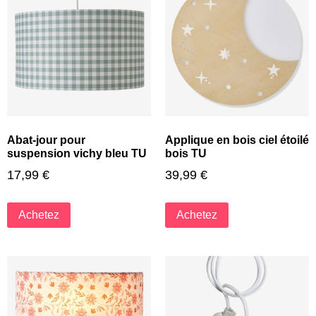
Abat-jour pour
Applique en bois ciel étoilé
suspension vichy bleu TU
bois TU
17,99
€
39,99
€
Achetez
Achetez