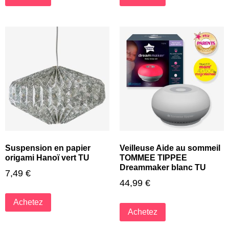
Suspension en papier
Veilleuse Aide au sommeil
origami Hanoï vert TU
TOMMEE TIPPEE
Dreammaker blanc TU
7,49
€
44,99
€
Achetez
Achetez