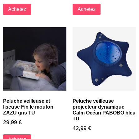
Achetez
Achetez
Peluche veilleuse et
Peluche veilleuse
liseuse Fin le mouton
projecteur dynamique
ZAZU gris TU
Calm Océan PABOBO bleu
TU
29,99
€
42,99
€