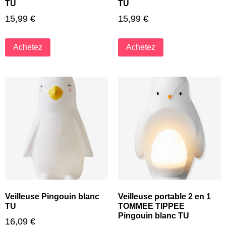
TU
TU
15,99
€
15,99
€
Achetez
Achetez
Veilleuse Pingouin blanc
Veilleuse portable 2 en 1
TU
TOMMEE TIPPEE
Pingouin blanc TU
16,09
€