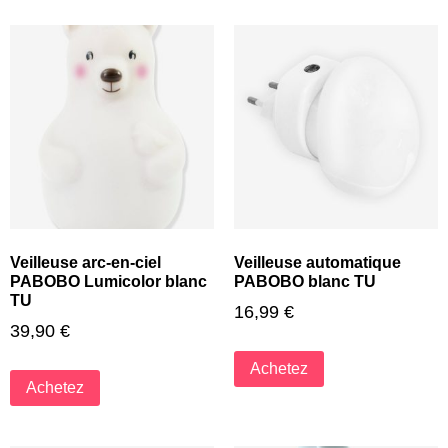
Veilleuse arc-en-ciel
Veilleuse automatique
PABOBO Lumicolor blanc
PABOBO blanc TU
TU
16,99
€
39,90
€
Achetez
Achetez