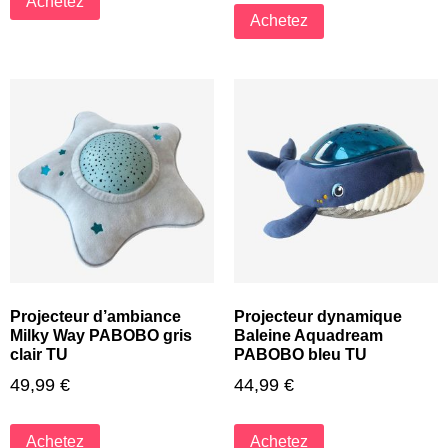
Achetez
Achetez
Projecteur d’ambiance
Projecteur dynamique
Milky Way PABOBO gris
Baleine Aquadream
clair TU
PABOBO bleu TU
49,99
€
44,99
€
Achetez
Achetez