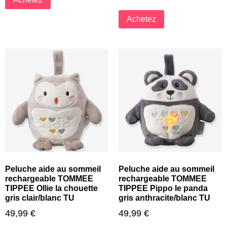
Achetez
Peluche aide au sommeil
Peluche aide au sommeil
rechargeable TOMMEE
rechargeable TOMMEE
TIPPEE Ollie la chouette
TIPPEE Pippo le panda
gris clair/blanc TU
gris anthracite/blanc TU
49,99
€
49,99
€