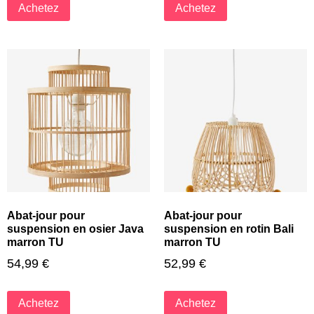
Achetez
Achetez
Abat-jour pour
Abat-jour pour
suspension en osier Java
suspension en rotin Bali
marron TU
marron TU
54,99
€
52,99
€
Achetez
Achetez