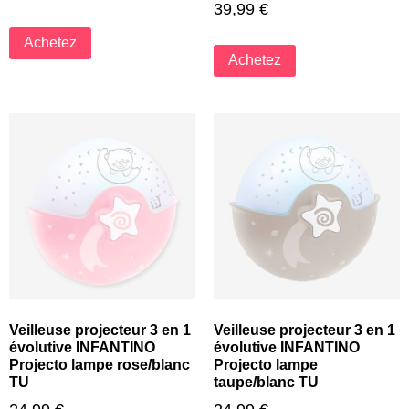
39,99
€
Achetez
Achetez
Veilleuse projecteur 3 en 1
Veilleuse projecteur 3 en 1
évolutive INFANTINO
évolutive INFANTINO
Projecto lampe rose/blanc
Projecto lampe
TU
taupe/blanc TU