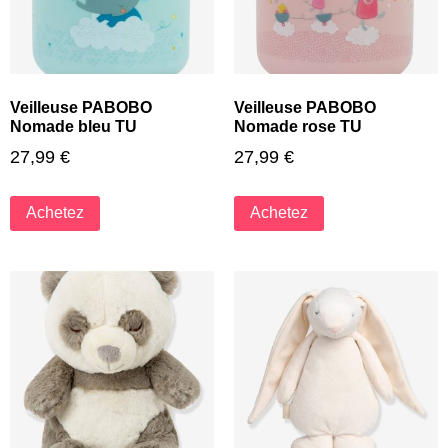
Veilleuse PABOBO
Veilleuse PABOBO
Nomade bleu TU
Nomade rose TU
27,99
€
27,99
€
Achetez
Achetez