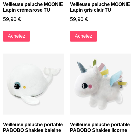
Veilleuse peluche MOONIE
Veilleuse peluche MOONIE
Lapin crème/rose TU
Lapin gris clair TU
59,90
€
59,90
€
Achetez
Achetez
Veilleuse peluche portable
Veilleuse peluche portable
PABOBO Shakies baleine
PABOBO Shakies licorne