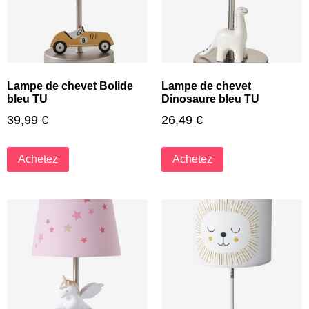
Lampe de chevet Bolide
Lampe de chevet
bleu TU
Dinosaure bleu TU
39,99
€
26,49
€
Achetez
Achetez