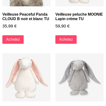
Veilleuse Peaceful Panda
Veilleuse peluche MOONIE
CLOUD B noir et blanc TU
Lapin crème TU
35,99
€
59,90
€
Achetez
Achetez