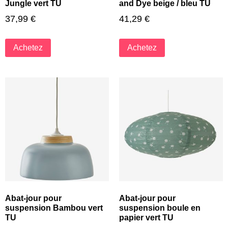
Jungle vert TU
and Dye beige / bleu TU
37,99
€
41,29
€
Achetez
Achetez
Abat-jour pour
Abat-jour pour
suspension Bambou vert
suspension boule en
TU
papier vert TU