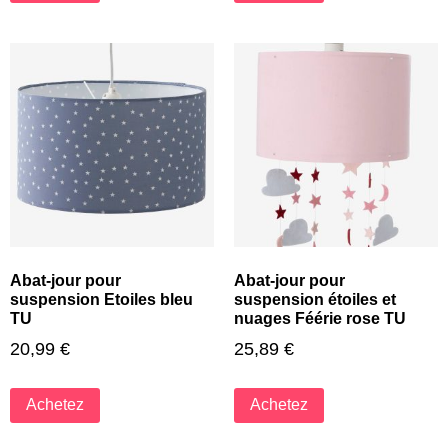
Abat-jour pour
Abat-jour pour
suspension Etoiles bleu
suspension étoiles et
TU
nuages Féérie rose TU
20,99
€
25,89
€
Achetez
Achetez