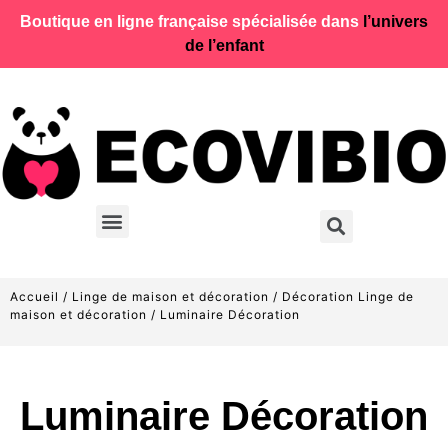
Boutique en ligne française spécialisée dans
l’univers
de l’enfant
Accueil
/
Linge de maison et décoration
/
Décoration Linge de
maison et décoration
/ Luminaire Décoration
Luminaire Décoration