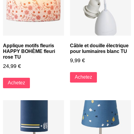
Applique motifs fleuris
Câble et douille électrique
HAPPY BOHÈME fleuri
pour luminaires blanc TU
rose TU
9,99
€
24,99
€
Achetez
Achetez