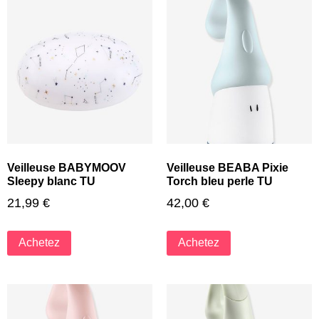
Veilleuse BABYMOOV
Veilleuse BEABA Pixie
Sleepy blanc TU
Torch bleu perle TU
21,99
€
42,00
€
Achetez
Achetez