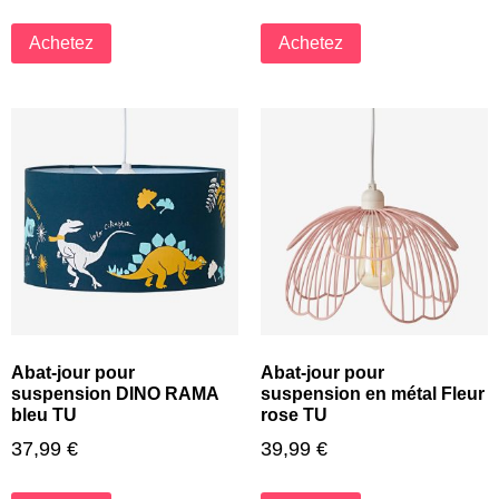
Achetez
Achetez
Abat-jour pour
Abat-jour pour
suspension DINO RAMA
suspension en métal Fleur
bleu TU
rose TU
37,99
€
39,99
€