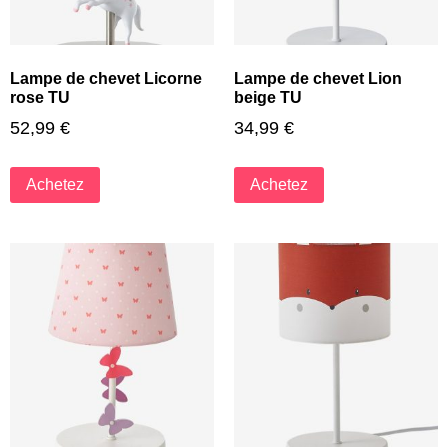
Lampe de chevet Licorne
Lampe de chevet Lion
rose TU
beige TU
52,99
€
34,99
€
Achetez
Achetez