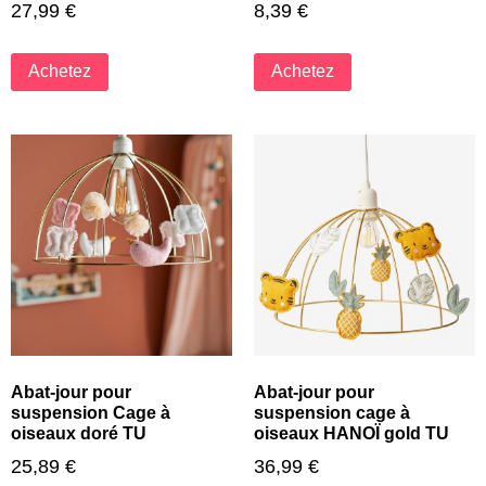
27,99
€
8,39
€
Achetez
Achetez
Abat-jour pour
Abat-jour pour
suspension Cage à
suspension cage à
oiseaux doré TU
oiseaux HANOÏ gold TU
25,89
€
36,99
€