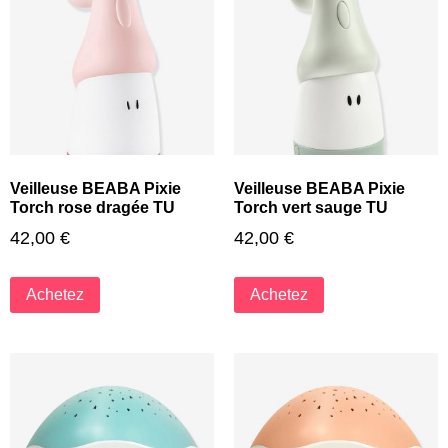
Veilleuse BEABA Pixie
Veilleuse BEABA Pixie
Torch rose dragée TU
Torch vert sauge TU
42,00
€
42,00
€
Achetez
Achetez