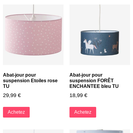
Abat-jour pour
Abat-jour pour
suspension Etoiles rose
suspension FORÊT
TU
ENCHANTEE bleu TU
29,99
€
18,99
€
Achetez
Achetez