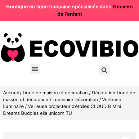
Boutique en ligne française spécialisée dans
l’univers
de l’enfant
Accueil
/
Linge de maison et décoration
/
Décoration Linge de
maison et décoration
/
Luminaire Décoration
/
Veilleuse
Luminaire
/ Veilleuse projecteur d’étoiles CLOUD B Mini
Dreams Buddies ella unicorn TU