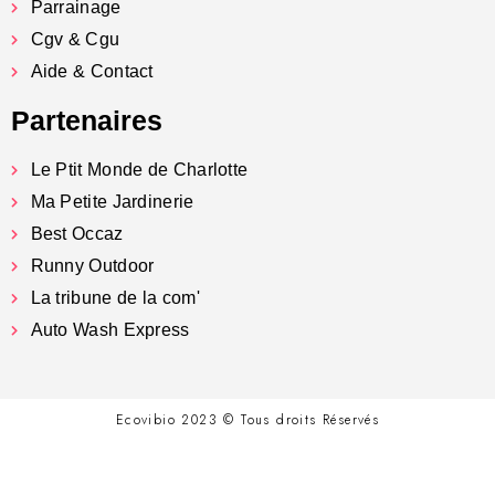
Parrainage
Cgv & Cgu
Aide & Contact
Partenaires
Le Ptit Monde de Charlotte
Ma Petite Jardinerie
Best Occaz
Runny Outdoor
La tribune de la com'
Auto Wash Express
Ecovibio 2023 © Tous droits Réservés