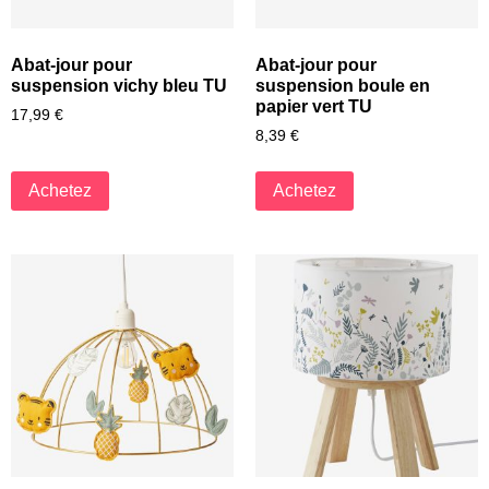
Abat-jour pour
Abat-jour pour
suspension vichy bleu TU
suspension boule en
papier vert TU
17,99
€
8,39
€
Achetez
Achetez