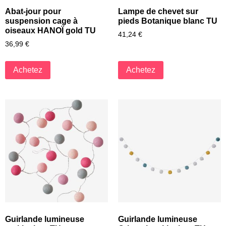
Abat-jour pour
Lampe de chevet sur
suspension cage à
pieds Botanique blanc TU
oiseaux HANOÏ gold TU
41,24
€
36,99
€
Achetez
Achetez
Guirlande lumineuse
Guirlande lumineuse