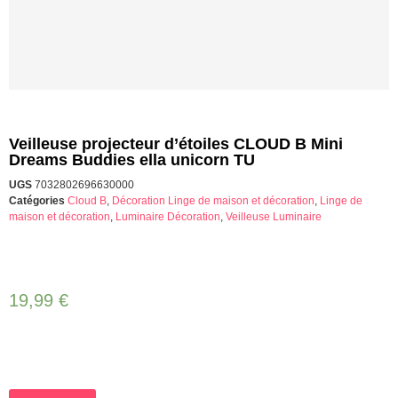
Veilleuse projecteur d’étoiles CLOUD B Mini
Dreams Buddies ella unicorn TU
UGS
7032802696630000
Catégories
Cloud B
,
Décoration Linge de maison et décoration
,
Linge de
maison et décoration
,
Luminaire Décoration
,
Veilleuse Luminaire
19,99
€